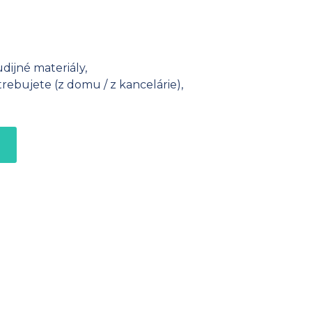
dijné materiály,
ebujete (z domu / z kancelárie),