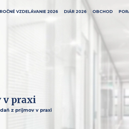
ROČNÉ VZDELÁVANIE 2026
DIÁR 2026
OBCHOD
POR
 v praxi
daň z príjmov v praxi