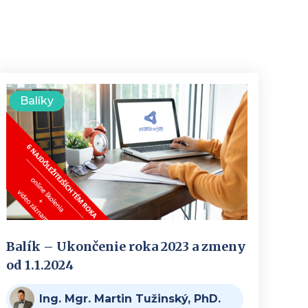
Balíky
Balík – Ukončenie roka 2023 a zmeny
od 1.1.2024
Ing. Mgr. Martin Tužinský, PhD.