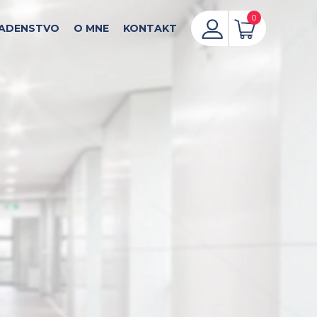
0
ADENSTVO
O MNE
KONTAKT