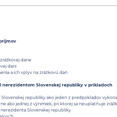
príjmov
 zrážkovej dane
vej dani
nia a ich vplyv na zrážkovú daň
i nerezidentom Slovenskej republiky v príkladoch
 Slovenskej republiky ako jeden z predpokladov vykona
arne ako jednej z výnimiek, pri ktorej sa neuplatňuje zrá
d nerezidenta Slovenskej republiky
melcoch