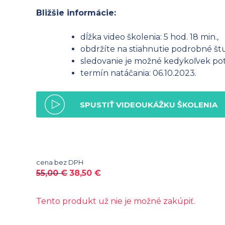
Bližšie informácie:
dĺžka video školenia: 5 hod. 18 min.,
obdržíte na stiahnutie podrobné štu
sledovanie je možné kedykoľvek potr
termín natáčania: 06.10.2023.
SPUSTIŤ VIDEOUKÁŽKU ŠKOLENIA
cena bez DPH
55,00
€
38,50
€
Tento produkt už nie je možné zakúpiť.