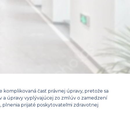
e komplikovaná časť právnej úpravy, pretože sa
mov a úpravy vyplývajúcej zo zmlúv o zamedzení
, plnenia prijaté poskytovateľmi zdravotnej