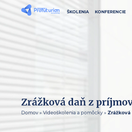
ŠKOLENIA
KONFERENCIE
Zrážková daň z príjmov
Domov
»
Videoškolenia a pomôcky
»
Zrážková 