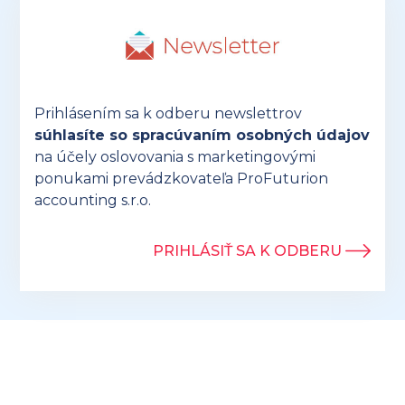
Prihlásením sa k odberu newslettrov
súhlasíte so spracúvaním osobných údajov
na účely oslovovania s marketingovými
ponukami prevádzkovateľa ProFuturion
accounting s.r.o.
PRIHLÁSIŤ SA K ODBERU