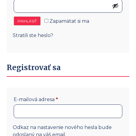
Zapamätať si ma
PRIHLÁSIŤ
Stratili ste heslo?
Registrovať sa
Povinné
E-mailová adresa
*
Odkaz na nastavenie nového hesla bude
odoslaný na váš email.