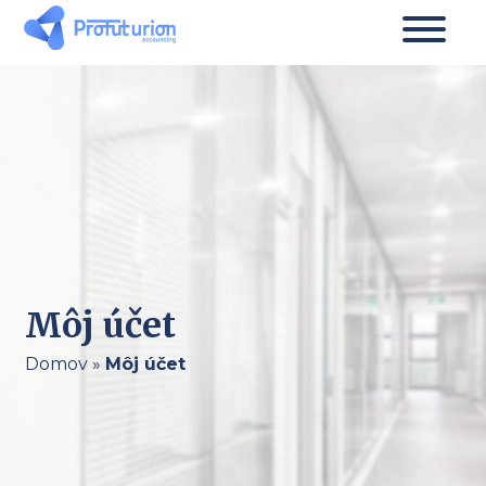
Môj účet
Domov
»
Môj účet