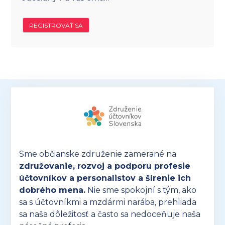
REGISTROVAŤ SA
Sme občianske združenie zamerané na
združovanie, rozvoj a podporu profesie
účtovníkov a personalistov a šírenie ich
dobrého mena.
Nie sme spokojní s tým, ako
sa s účtovníkmi a mzdármi narába, prehliada
sa naša dôležitosť a často sa nedoceňuje naša