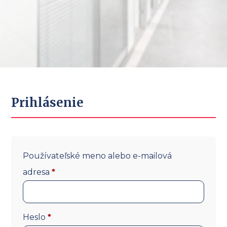
Prihlásenie
Používateľské meno alebo e-mailová
Povinné
adresa
*
Povinné
Heslo
*