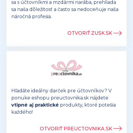
sa s účtovníkmi a mzdármi narába, prehliada
sa naša dôležitosť a často sa nedoceňuje naša
náročná profesia.
OTVORIŤ ZUSK.SK
Hľadáte ideálny darček pre účtovníkov? V
ponuke eshopu preuctovnika.sk nájdete
vtipné aj praktické
produkty, ktoré potešia
každého!
OTVORIŤ PREUCTOVNIKA.SK