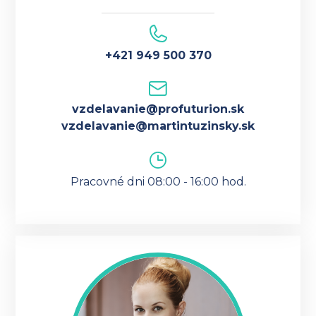
+421 949 500 370
vzdelavanie@profuturion.sk
vzdelavanie@martintuzinsky.sk
Pracovné dni 08:00 - 16:00 hod.