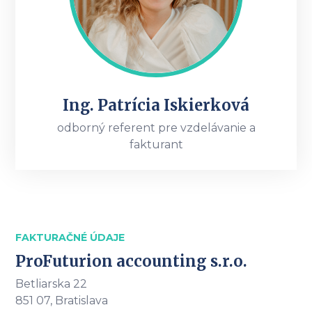
Ing. Patrícia Iskierková
odborný referent pre vzdelávanie a
fakturant
FAKTURAČNÉ ÚDAJE
ProFuturion accounting s.r.o.
Betliarska 22
851 07, Bratislava