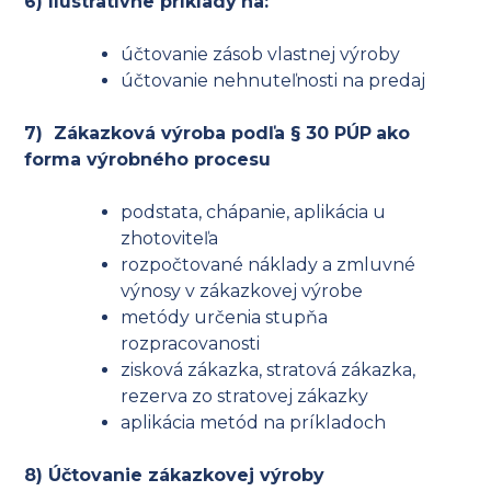
6) Ilustratívne príklady
na:
účtovanie zásob vlastnej výroby
účtovanie nehnuteľnosti na predaj
7) Zákazková výroba podľa § 30 PÚP
ako
forma výrobného procesu
podstata, chápanie, aplikácia u
zhotoviteľa
rozpočtované náklady a zmluvné
výnosy v zákazkovej výrobe
metódy určenia stupňa
rozpracovanosti
zisková zákazka, stratová zákazka,
rezerva zo stratovej zákazky
aplikácia metód na príkladoch
8) Účtovanie zákazkovej výroby