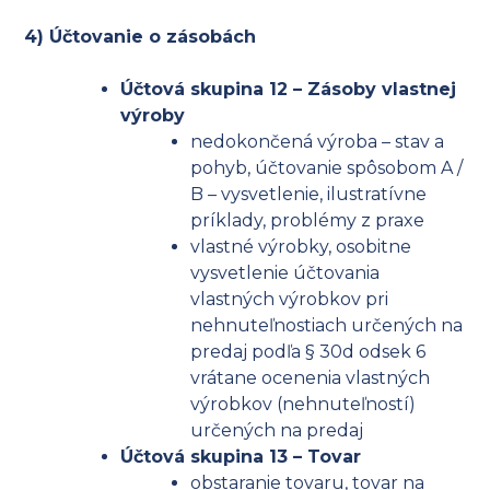
4) Účtovanie o zásobách
Účtová skupina 12 – Zásoby vlastnej
výroby
nedokončená výroba – stav a
pohyb, účtovanie spôsobom A /
B – vysvetlenie, ilustratívne
príklady, problémy z praxe
vlastné výrobky, osobitne
vysvetlenie účtovania
vlastných výrobkov pri
nehnuteľnostiach určených na
predaj podľa § 30d odsek 6
vrátane ocenenia vlastných
výrobkov (nehnuteľností)
určených na predaj
Účtová skupina 13 – Tovar
obstaranie tovaru, tovar na