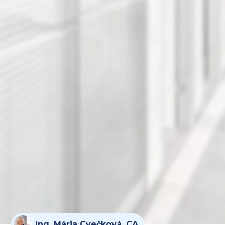
Ing. Mária Cvečková, CA