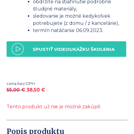
obdržíte na stiahnutie podrobné
študijné materiály,
sledovanie je možné kedykoľvek
potrebujete (z domu / z kancelárie),
termín natáčania: 06.09.2023.
SPUSTIŤ VIDEOUKÁŽKU ŠKOLENIA
cena bez DPH
55,00
€
38,50
€
Tento produkt už nie je možné zakúpiť.
Popis produktu