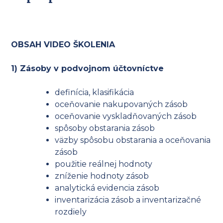
OBSAH VIDEO ŠKOLENIA
1) Zásoby v podvojnom účtovníctve
definícia, klasifikácia
oceňovanie nakupovaných zásob
oceňovanie vyskladňovaných zásob
spôsoby obstarania zásob
väzby spôsobu obstarania a oceňovania
zásob
použitie reálnej hodnoty
zníženie hodnoty zásob
analytická evidencia zásob
inventarizácia zásob a inventarizačné
rozdiely