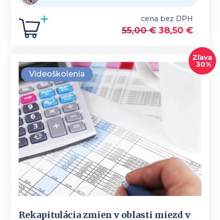
cena bez DPH
55,00
€
38,50
€
Zľava
30%
Videoškolenia
Rekapitulácia zmien v oblasti miezd v