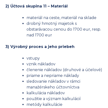
2) Účtová skupina 11 – Materiál
materiál na ceste, materiál na sklade
drobný hmotný majetok s
obstarávacou cenou do 1700 eur, resp.
nad 1700 eur
3) Výrobný proces a jeho priebeh
vstupy
vznik nákladov
členenie nákladov (druhové a účelové)
priame a nepriame náklady
sledovanie nákladov v rámci
manažérskeho účtovníctva
kalkulácia nákladov
použitie a význam kalkulácií
metódy kalkulácie