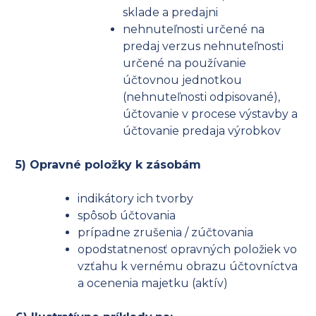
sklade a predajni
nehnuteľnosti určené na
predaj verzus nehnuteľnosti
určené na používanie
účtovnou jednotkou
(nehnuteľnosti odpisované),
účtovanie v procese výstavby a
účtovanie predaja výrobkov
5) Opravné položky k zásobám
indikátory ich tvorby
spôsob účtovania
prípadne zrušenia / zúčtovania
opodstatnenosť opravných položiek vo
vzťahu k vernému obrazu účtovníctva
a ocenenia majetku (aktív)