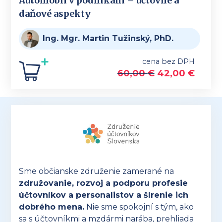
Automobil v podnikaní – účtovné a
daňové aspekty
Ing. Mgr. Martin Tužinský, PhD.
cena bez DPH
60,00
€
42,00
€
Sme občianske združenie zamerané na
združovanie, rozvoj a podporu profesie
účtovníkov a personalistov a šírenie ich
dobrého mena.
Nie sme spokojní s tým, ako
sa s účtovníkmi a mzdármi narába, prehliada