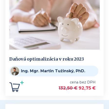
Daňová optimalizácia v roku 2023
Ing. Mgr. Martin Tužinský, PhD.
cena bez DPH
132,50
€
92,75
€