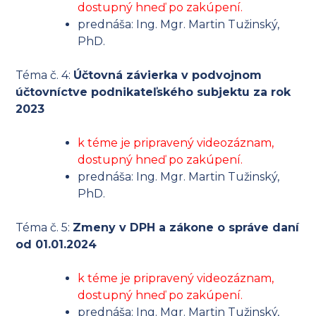
dostupný hneď po zakúpení.
prednáša: Ing. Mgr. Martin Tužinský,
PhD.
Téma č. 4:
Účtovná závierka v podvojnom
účtovníctve podnikateľského subjektu za rok
2023
k téme je pripravený videozáznam,
dostupný hneď po zakúpení.
prednáša: Ing. Mgr. Martin Tužinský,
PhD.
Téma č. 5:
Zmeny v DPH a zákone o správe daní
od 01.01.2024
k téme je pripravený videozáznam,
dostupný hneď po zakúpení.
prednáša: Ing. Mgr. Martin Tužinský,