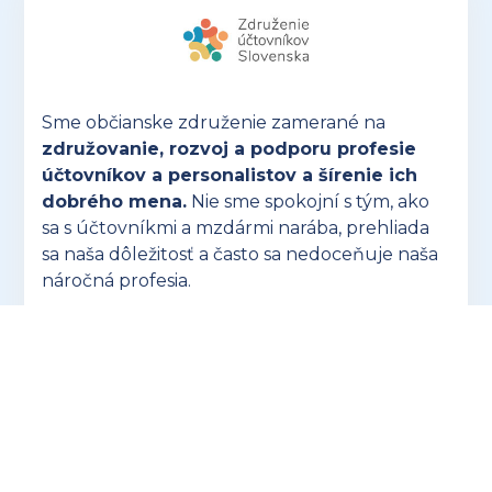
Sme občianske združenie zamerané na
združovanie, rozvoj a podporu profesie
účtovníkov a personalistov a šírenie ich
dobrého mena.
Nie sme spokojní s tým, ako
sa s účtovníkmi a mzdármi narába, prehliada
sa naša dôležitosť a často sa nedoceňuje naša
náročná profesia.
OTVORIŤ ZUSK.SK