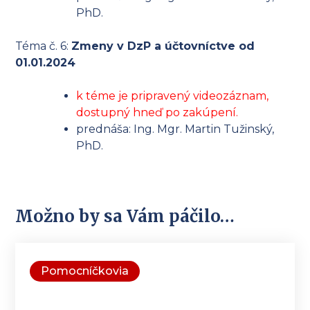
PhD.
Téma č. 6:
Zmeny v DzP a účtovníctve od
01.01.2024
k téme je pripravený videozáznam,
dostupný hneď po zakúpení.
prednáša: Ing. Mgr. Martin Tužinský,
PhD.
Možno by sa Vám páčilo…
Pomocníčkovia