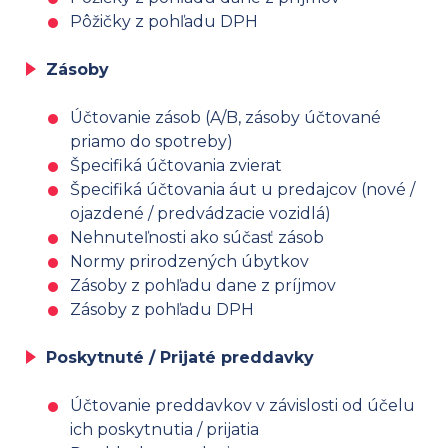
Pôžičky z pohľadu DPH
Zásoby
Účtovanie zásob (A/B, zásoby účtované
priamo do spotreby)
Špecifiká účtovania zvierat
Špecifiká účtovania áut u predajcov (nové /
ojazdené / predvádzacie vozidlá)
Nehnuteľnosti ako súčasť zásob
Normy prirodzených úbytkov
Zásoby z pohľadu dane z príjmov
Zásoby z pohľadu DPH
Poskytnuté / Prijaté preddavky
Účtovanie preddavkov v závislosti od účelu
ich poskytnutia / prijatia