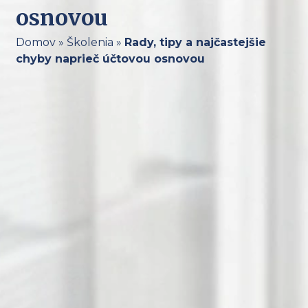
osnovou
Domov
»
Školenia
»
Rady, tipy a najčastejšie
chyby naprieč účtovou osnovou