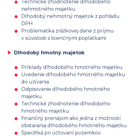
Technické zhodnotenie dlhodobého
nehmotného majetku
Dlhodobý nehmotný majetok z pohľadu
DPH
Problematika zrážkovej dane z príjmu
v súvislosti s licenčnými poplatkami
Dlhodobý hmotný majetok
Príklady dlhodobého hmotného majetku
Uvedenie dlhodobého hmotného majetku
do užívania
Odpisovanie dlhodobého hmotného
majetku
Technické zhodnotenie dlhodobého
hmotného majetku
Finančný prenájom ako jedna z možností
obstarania dlhodobého hmotného majetku
Špecifiká pri účtovaní pozemkov