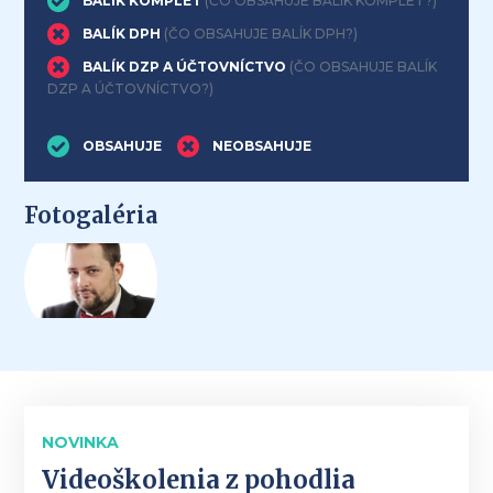
BALÍK KOMPLET
(ČO OBSAHUJE BALÍK KOMPLET?)
BALÍK DPH
(ČO OBSAHUJE BALÍK DPH?)
BALÍK DZP A ÚČTOVNÍCTVO
(ČO OBSAHUJE BALÍK
DZP A ÚČTOVNÍCTVO?)
OBSAHUJE
NEOBSAHUJE
Fotogaléria
NOVINKA
Videoškolenia z pohodlia