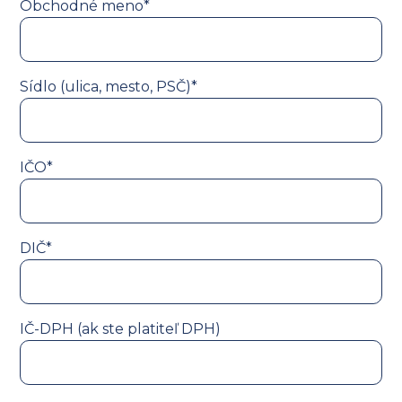
Obchodné meno*
Sídlo (ulica, mesto, PSČ)*
IČO*
DIČ*
IČ-DPH (ak ste platiteľ DPH)