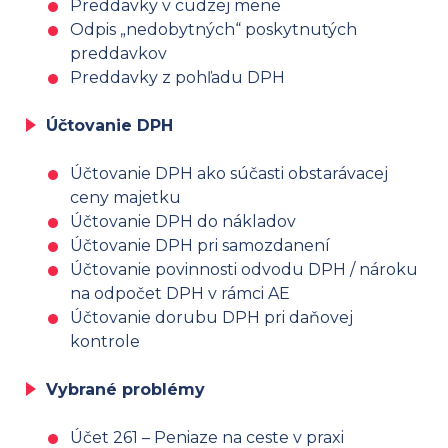
Preddavky v cudzej mene
Odpis „nedobytných“ poskytnutých
preddavkov
Preddavky z pohľadu DPH
Účtovanie DPH
Účtovanie DPH ako súčasti obstarávacej
ceny majetku
Účtovanie DPH do nákladov
Účtovanie DPH pri samozdanení
Účtovanie povinnosti odvodu DPH / nároku
na odpočet DPH v rámci AE
Účtovanie dorubu DPH pri daňovej
kontrole
Vybrané problémy
Účet 261 – Peniaze na ceste v praxi