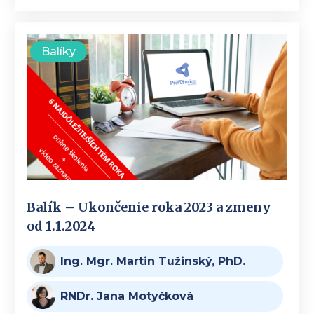
Balíky
Balík – Ukončenie roka 2023 a zmeny
od 1.1.2024
Ing. Mgr. Martin Tužinský, PhD.
RNDr. Jana Motyčková