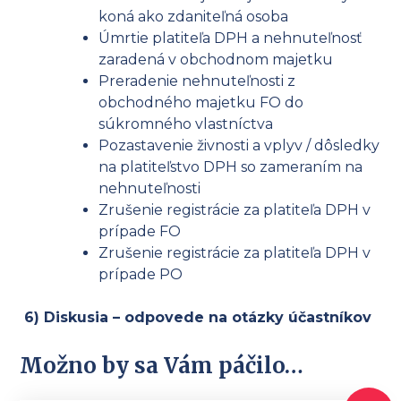
koná ako zdaniteľná osoba
Úmrtie platiteľa DPH a nehnuteľnosť
zaradená v obchodnom majetku
Preradenie nehnuteľnosti z
obchodného majetku FO do
súkromného vlastníctva
Pozastavenie živnosti a vplyv / dôsledky
na platiteľstvo DPH so zameraním na
nehnuteľnosti
Zrušenie registrácie za platiteľa DPH v
prípade FO
Zrušenie registrácie za platiteľa DPH v
prípade PO
6) Diskusia – odpovede na otázky účastníkov
Možno by sa Vám páčilo…