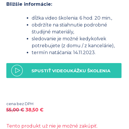
Bližšie informácie:
dĺžka video školenia: 6 hod. 20 min.,
obdržíte na stiahnutie podrobné
študijné materiály,
sledovanie je možné kedykoľvek
potrebujete (z domu / z kancelárie),
termín natáčania: 14.11.2023.
SPUSTIŤ VIDEOUKÁŽKU ŠKOLENIA
cena bez DPH
55,00
€
38,50
€
Tento produkt už nie je možné zakúpiť.