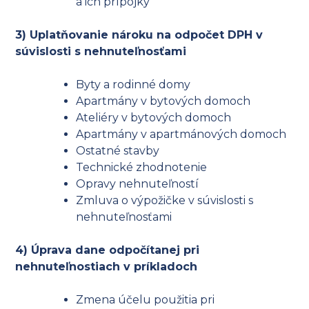
a ich prípojky
3) Uplatňovanie nároku na odpočet DPH v
súvislosti s nehnuteľnosťami
Byty a rodinné domy
Apartmány v bytových domoch
Ateliéry v bytových domoch
Apartmány v apartmánových domoch
Ostatné stavby
Technické zhodnotenie
Opravy nehnuteľností
Zmluva o výpožičke v súvislosti s
nehnuteľnosťami
4) Úprava dane odpočítanej pri
nehnuteľnostiach v príkladoch
Zmena účelu použitia pri