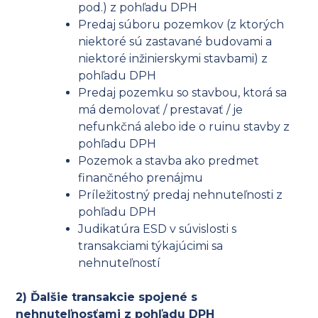
pod.) z pohľadu DPH
Predaj súboru pozemkov (z ktorých
niektoré sú zastavané budovami a
niektoré inžinierskymi stavbami) z
pohľadu DPH
Predaj pozemku so stavbou, ktorá sa
má demolovať / prestavať / je
nefunkčná alebo ide o ruinu stavby z
pohľadu DPH
Pozemok a stavba ako predmet
finančného prenájmu
Príležitostný predaj nehnuteľnosti z
pohľadu DPH
Judikatúra ESD v súvislosti s
transakciami týkajúcimi sa
nehnuteľností
2) Ďalšie transakcie spojené s
nehnuteľnosťami z pohľadu DPH