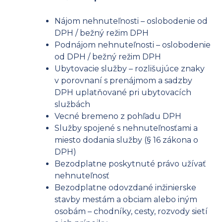
Nájom nehnuteľnosti – oslobodenie od
DPH / bežný režim DPH
Podnájom nehnuteľnosti – oslobodenie
od DPH / bežný režim DPH
Ubytovacie služby – rozlišujúce znaky
v porovnaní s prenájmom a sadzby
DPH uplatňované pri ubytovacích
službách
Vecné bremeno z pohľadu DPH
Služby spojené s nehnuteľnosťami a
miesto dodania služby (§ 16 zákona o
DPH)
Bezodplatne poskytnuté právo užívať
nehnuteľnosť
Bezodplatne odovzdané inžinierske
stavby mestám a obciam alebo iným
osobám – chodníky, cesty, rozvody sietí