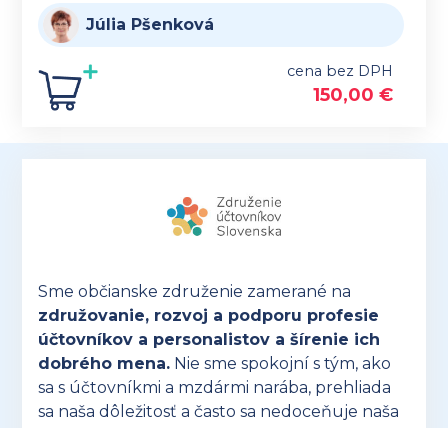
Júlia Pšenková
cena bez DPH
150,00
€
Sme občianske združenie zamerané na
združovanie, rozvoj a podporu profesie
účtovníkov a personalistov a šírenie ich
dobrého mena.
Nie sme spokojní s tým, ako
sa s účtovníkmi a mzdármi narába, prehliada
sa naša dôležitosť a často sa nedoceňuje naša
náročná profesia.