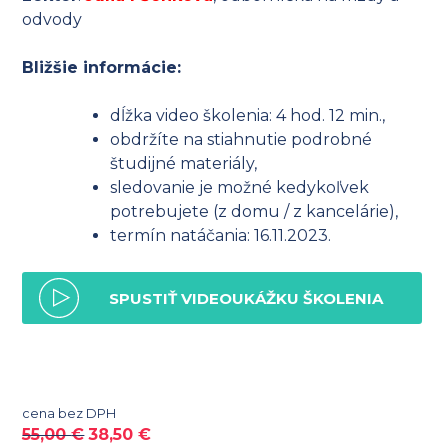
odvody
Bližšie informácie:
dĺžka video školenia: 4 hod. 12 min.,
obdržíte na stiahnutie podrobné
študijné materiály,
sledovanie je možné kedykoľvek
potrebujete (z domu / z kancelárie),
termín natáčania: 16.11.2023.
SPUSTIŤ VIDEOUKÁŽKU ŠKOLENIA
cena bez DPH
55,00
€
38,50
€