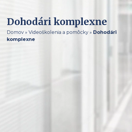
Dohodári komplexne
Domov
»
Videoškolenia a pomôcky
»
Dohodári
komplexne