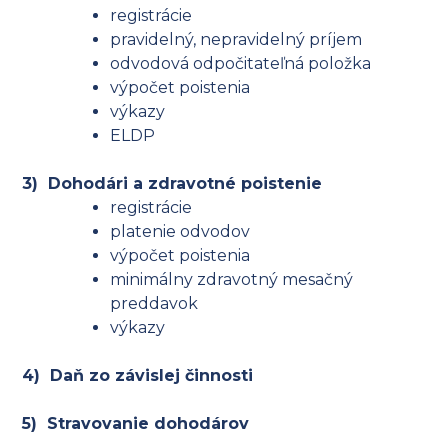
registrácie
pravidelný, nepravidelný príjem
odvodová odpočitateľná položka
výpočet poistenia
výkazy
ELDP
3) Dohodári a zdravotné poistenie
registrácie
platenie odvodov
výpočet poistenia
minimálny zdravotný mesačný
preddavok
výkazy
4) Daň zo závislej činnosti
5) Stravovanie dohodárov