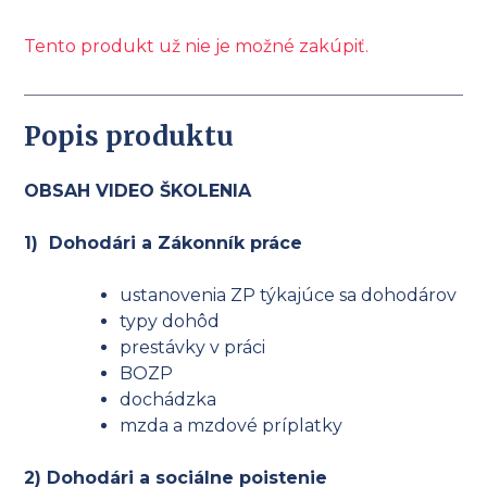
Tento produkt už nie je možné zakúpiť.
Popis produktu
OBSAH VIDEO ŠKOLENIA
1) Dohodári a Zákonník práce
ustanovenia ZP týkajúce sa dohodárov
typy dohôd
prestávky v práci
BOZP
dochádzka
mzda a mzdové príplatky
2) Dohodári a sociálne poistenie