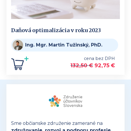
Daňová optimalizácia v roku 2023
Ing. Mgr. Martin Tužinský, PhD.
cena bez DPH
132,50
€
92,75
€
Sme občianske združenie zamerané na
združovanie, rozvoj a podporu profesie