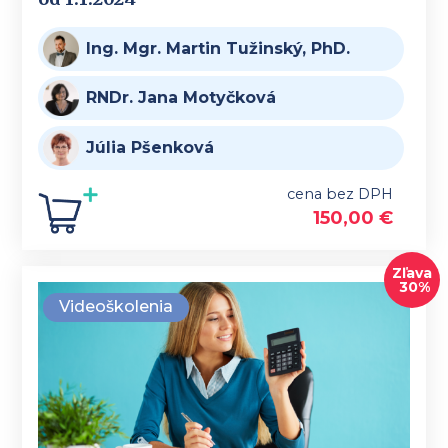
Ing. Mgr. Martin Tužinský, PhD.
RNDr. Jana Motyčková
Júlia Pšenková
cena bez DPH
150,00
€
Zľava
30%
Videoškolenia