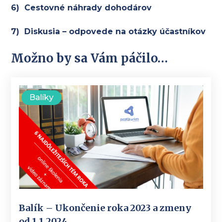
6) Cestovné náhrady dohodárov
7) Diskusia – odpovede na otázky účastníkov
Možno by sa Vám páčilo…
Balíky
Balík – Ukončenie roka 2023 a zmeny
od 1.1.2024