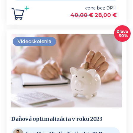
cena bez DPH
40,00
€
28,00
€
Zľava
30%
Videoškolenia
Daňová optimalizácia v roku 2023