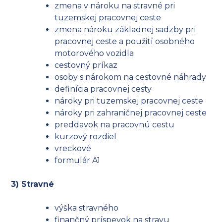
zmena v nároku na stravné pri
tuzemskej pracovnej ceste
zmena nároku základnej sadzby pri
pracovnej ceste a použití osobného
motorového vozidla
cestovný príkaz
osoby s nárokom na cestovné náhrady
definícia pracovnej cesty
nároky pri tuzemskej pracovnej ceste
nároky pri zahraničnej pracovnej ceste
preddavok na pracovnú cestu
kurzový rozdiel
vreckové
formulár A1
3) Stravné
výška stravného
finančný príspevok na stravu