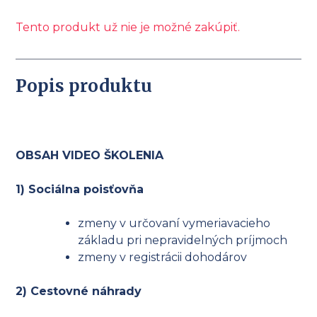
Tento produkt už nie je možné zakúpiť.
Popis produktu
OBSAH VIDEO ŠKOLENIA
1) Sociálna poisťovňa
zmeny v určovaní vymeriavacieho
základu pri nepravidelných príjmoch
zmeny v registrácii dohodárov
2) Cestovné náhrady