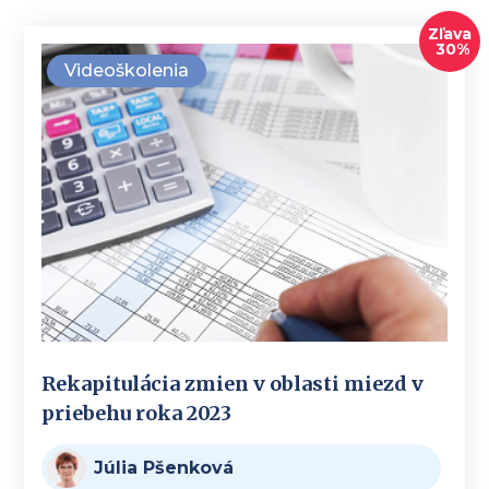
Zľava
30%
Videoškolenia
Rekapitulácia zmien v oblasti miezd v
priebehu roka 2023
Júlia Pšenková