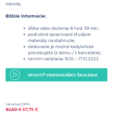
odvody
Bližšie informácie:
dĺžka video školenia: 8 hod. 39 min.,
podrobné spracované študijné
materiály na stiahnutie,
sledovanie je možné kedykoľvek
potrebujete (z domu / z kancelárie),
termín natáčania: 16.10. – 17.10.2023.
SPUSTIŤ VIDEOUKÁŽKU ŠKOLENIA
cena bez DPH
82,50
€
57,75
€