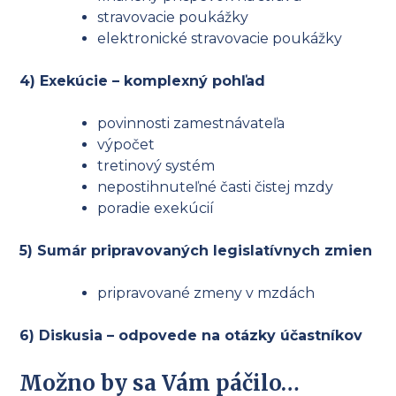
stravovacie poukážky
elektronické stravovacie poukážky
4) Exekúcie – komplexný pohľad
povinnosti zamestnávateľa
výpočet
tretinový systém
nepostihnuteľné časti čistej mzdy
poradie exekúcií
5) Sumár pripravovaných legislatívnych zmien
pripravované zmeny v mzdách
6) Diskusia – odpovede na otázky účastníkov
Možno by sa Vám páčilo…