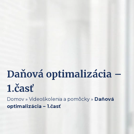
Daňová optimalizácia –
1.časť
Domov
»
Videoškolenia a pomôcky
»
Daňová
optimalizácia – 1.časť