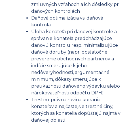
zmluvných vzťahoch a ich dôsledky pri
daňových kontrolách
Daňová optimalizácia vs. daňová
kontrola
Úloha konateľa pri daňovej kontrole a
správanie konateľa predchádzajúce
daňovú kontrolu resp. minimalizujúce
daňové doruby (napr. dostatočné
preverenie obchodných partnerov a
indície smerujúce k jeho
nedôveryhodnosti, argumentačné
minimum, dôkazy smerujúce k
preukaznosti daňového výdavku alebo
nárokovateľnosti odpočtu DPH)
Trestno-právna rovina konania
konateľov a najčastejšie trestné činy,
ktorých sa konatelia dopúšťajú najmä v
daňovej oblasti