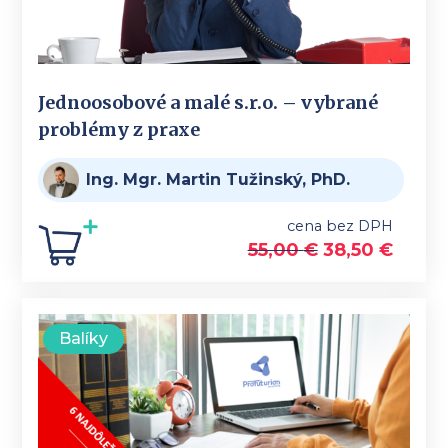
Jednoosobové a malé s.r.o. – vybrané
problémy z praxe
Ing. Mgr. Martin Tužinský, PhD.
cena bez DPH
55,00
€
38,50
€
Balíky