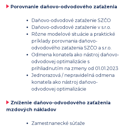
Porovnanie daňovo-odvodového zaťaženia
Daňovo-odvodové zaťaženie SZČO
Daňovo-odvodové zaťaženie v s.r.o.
Rôzne modelové situácie a praktické
príklady porovnania daňovo-
odvodového zaťaženia SZČO a s.r.o.
Odmena konateľa ako nástroj daňovo-
odvodovej optimalizácie s
prihliadnutím na zmeny od 01.01.2023
Jednorazová / nepravidelná odmena
konateľa ako nástroj daňovo-
odvodovej optimalizácie
Zníženie daňovo-odvodového zaťaženia
mzdových nákladov
Zamestnanecké súťaže