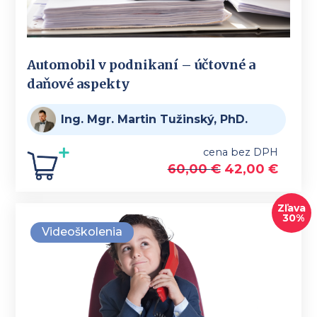
Automobil v podnikaní – účtovné a
daňové aspekty
Ing. Mgr. Martin Tužinský, PhD.
cena bez DPH
60,00
€
42,00
€
Zľava
30%
Videoškolenia