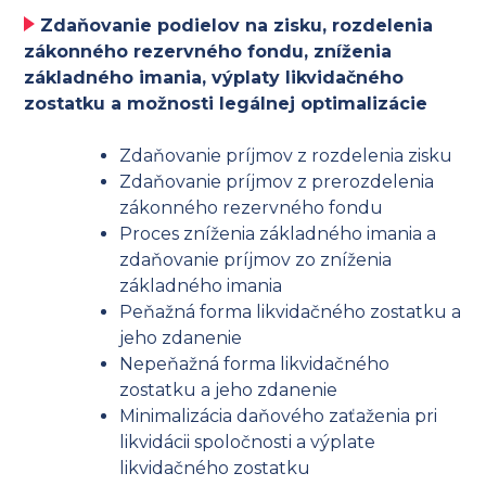
Zdaňovanie podielov na zisku, rozdelenia
zákonného rezervného fondu, zníženia
základného imania, výplaty likvidačného
zostatku a možnosti legálnej optimalizácie
Zdaňovanie príjmov z rozdelenia zisku
Zdaňovanie príjmov z prerozdelenia
zákonného rezervného fondu
Proces zníženia základného imania a
zdaňovanie príjmov zo zníženia
základného imania
Peňažná forma likvidačného zostatku a
jeho zdanenie
Nepeňažná forma likvidačného
zostatku a jeho zdanenie
Minimalizácia daňového zaťaženia pri
likvidácii spoločnosti a výplate
likvidačného zostatku