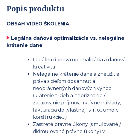
Popis produktu
OBSAH VIDEO ŠKOLENIA
Legálna daňová optimalizácia vs. nelegálne
krátenie dane
Legálna daňová optimalizácia a daňová
kreativita
Nelegálne krátenie dane a zneužitie
práva s cieľom dosiahnutia
neoprávnených daňových výhod
(krátenie tržieb a nepriznanie /
zatajovanie príjmov, fiktívne náklady,
fakturácia do „vlastnej“ s. r. o., umelé
konštrukcie…)
Zastreté právne úkony (simulované /
disimulované právne úkony) v