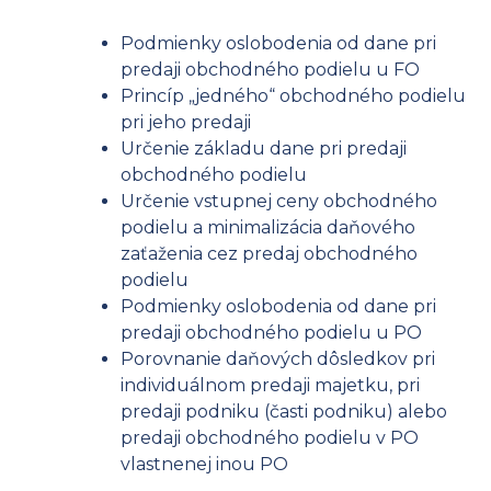
Podmienky oslobodenia od dane pri
predaji obchodného podielu u FO
Princíp „jedného“ obchodného podielu
pri jeho predaji
Určenie základu dane pri predaji
obchodného podielu
Určenie vstupnej ceny obchodného
podielu a minimalizácia daňového
zaťaženia cez predaj obchodného
podielu
Podmienky oslobodenia od dane pri
predaji obchodného podielu u PO
Porovnanie daňových dôsledkov pri
individuálnom predaji majetku, pri
predaji podniku (časti podniku) alebo
predaji obchodného podielu v PO
vlastnenej inou PO