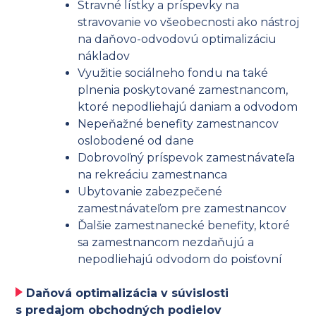
Stravné lístky a príspevky na
stravovanie vo všeobecnosti ako nástroj
na daňovo-odvodovú optimalizáciu
nákladov
Využitie sociálneho fondu na také
plnenia poskytované zamestnancom,
ktoré nepodliehajú daniam a odvodom
Nepeňažné benefity zamestnancov
oslobodené od dane
Dobrovoľný príspevok zamestnávateľa
na rekreáciu zamestnanca
Ubytovanie zabezpečené
zamestnávateľom pre zamestnancov
Ďalšie zamestnanecké benefity, ktoré
sa zamestnancom nezdaňujú a
nepodliehajú odvodom do poisťovní
Daňová optimalizácia v súvislosti
s predajom obchodných podielov