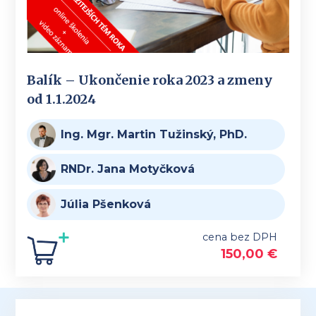
Balík – Ukončenie roka 2023 a zmeny
od 1.1.2024
Ing. Mgr. Martin Tužinský, PhD.
RNDr. Jana Motyčková
Júlia Pšenková
cena bez DPH
150,00
€