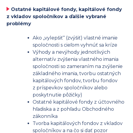
Ostatné kapitálové fondy, kapitálové fondy
z vkladov spoločníkov a ďalšie vybrané
problémy
Ako „vylepšiť“ (zvýšiť) vlastné imanie
spoločnosti s cieľom vyhnúť sa kríze
Výhody a nevýhody jednotlivých
alternatív zvýšenia vlastného imania
spoločnosti so zameraním na zvýšenie
základného imania, tvorbu ostatných
kapitálových fondov, tvorbu fondov
z príspevkov spoločníkov alebo
poskytnutie pôžičky)
Ostatné kapitálové fondy z účtovného
hľadiska a z pohľadu Obchodného
zákonníka
Tvorba kapitálových fondov z vkladov
spoločníkov a na čo si dať pozor