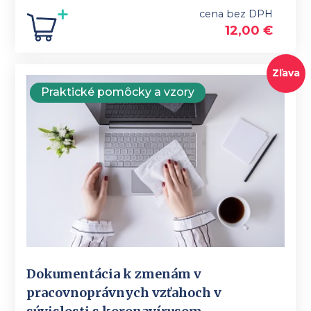
cena bez DPH
12,00
€
Zľava
Praktické pomôcky a vzory
Dokumentácia k zmenám v
pracovnoprávnych vzťahoch v