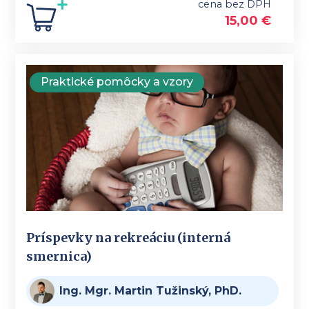
cena bez DPH
15,00
€
Praktické pomôcky a vzory
Príspevky na rekreáciu (interná
smernica)
Ing. Mgr. Martin Tužinský, PhD.