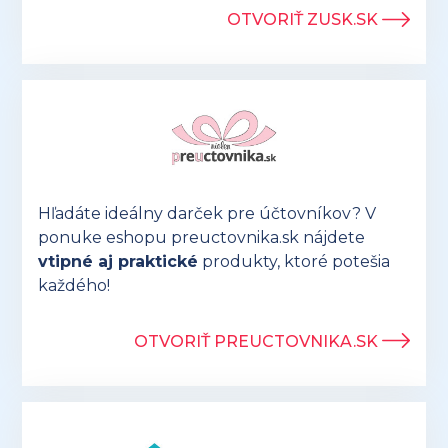
OTVORIŤ ZUSK.SK
Hľadáte ideálny darček pre účtovníkov? V
ponuke eshopu preuctovnika.sk nájdete
vtipné aj praktické
produkty, ktoré potešia
každého!
OTVORIŤ PREUCTOVNIKA.SK