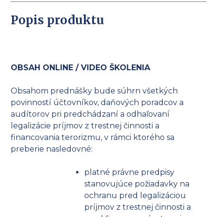
Popis produktu
OBSAH ONLINE / VIDEO ŠKOLENIA
Obsahom prednášky bude súhrn všetkých
povinností účtovníkov, daňových poradcov a
audítorov pri predchádzaní a odhaľovaní
legalizácie príjmov z trestnej činnosti a
financovania terorizmu, v rámci ktorého sa
preberie nasledovné:
platné právne predpisy
stanovujúce požiadavky na
ochranu pred legalizáciou
príjmov z trestnej činnosti a