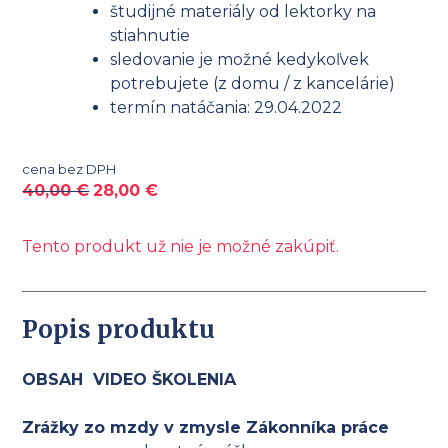
študijné materiály od lektorky na
stiahnutie
sledovanie je možné kedykoľvek
potrebujete (z domu / z kancelárie)
termín natáčania: 29.04.2022
cena bez DPH
40,00
€
28,00
€
Tento produkt už nie je možné zakúpiť.
Popis produktu
OBSAH VIDEO ŠKOLENIA
Zrážky zo mzdy v zmysle Zákonníka práce