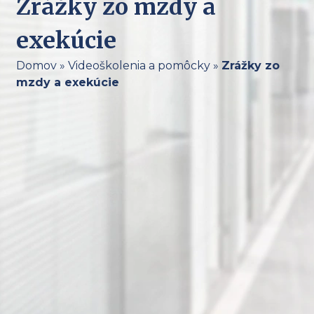
Zrážky zo mzdy a
exekúcie
Domov
»
Videoškolenia a pomôcky
»
Zrážky zo
mzdy a exekúcie