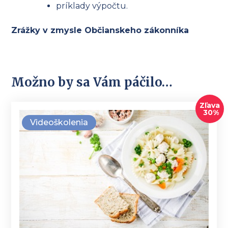
príklady výpočtu.
Zrážky v zmysle Občianskeho zákonníka
Možno by sa Vám páčilo…
Zľava
30%
Videoškolenia