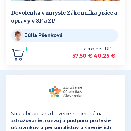
Dovolenka v zmysle Zákonníka práce a
opravy v SP a ZP
Júlia Pšenková
cena bez DPH
57,50
€
40,25
€
Sme občianske združenie zamerané na
združovanie, rozvoj a podporu profesie
účtovníkov a personalistov a šírenie ich