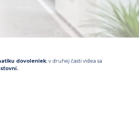
atiku dovoleniek
; v druhej časti videa sa
sťovní.