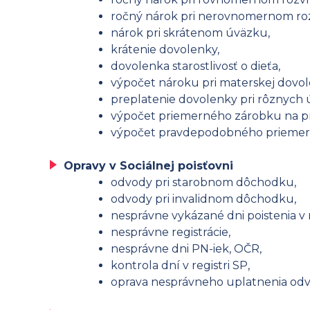
ročný nárok pri nerovnomernom ro
nárok pri skrátenom úväzku,
krátenie dovolenky,
dovolenka starostlivosť o dieťa,
výpočet nároku pri materskej dovol
preplatenie dovolenky pri rôznych 
výpočet priemerného zárobku na pr
výpočet pravdepodobného priemer
Opravy v Sociálnej poisťovni
odvody pri starobnom dôchodku,
odvody pri invalidnom dôchodku,
nesprávne vykázané dni poistenia 
nesprávne registrácie,
nesprávne dni PN-iek, OČR,
kontrola dní v registri SP,
oprava nesprávneho uplatnenia odvo