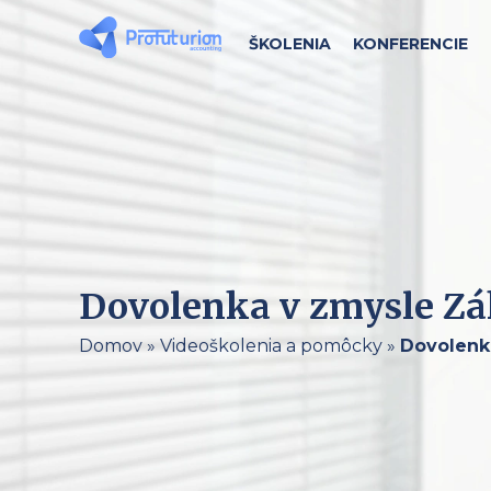
ŠKOLENIA
KONFERENCIE
Dovolenka v zmysle Zák
Domov
»
Videoškolenia a pomôcky
»
Dovolenka