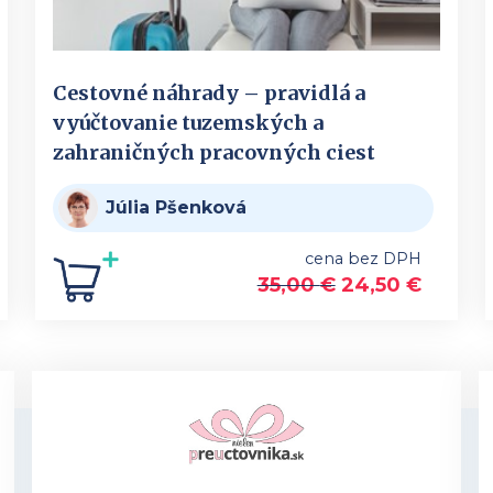
Cestovné náhrady – pravidlá a
vyúčtovanie tuzemských a
zahraničných pracovných ciest
Júlia Pšenková
cena bez DPH
35,00
€
24,50
€