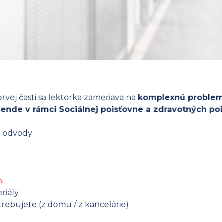
prvej časti sa lektorka zameriava na
komplexnú problem
nde v rámci Sociálnej poisťovne a zdravotných poi
a odvody
.
riály
rebujete (z domu / z kancelárie)