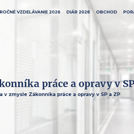
ROČNÉ VZDELÁVANIE 2026
DIÁR 2026
OBCHOD
POR
onníka práce a opravy v SP
 v zmysle Zákonníka práce a opravy v SP a ZP