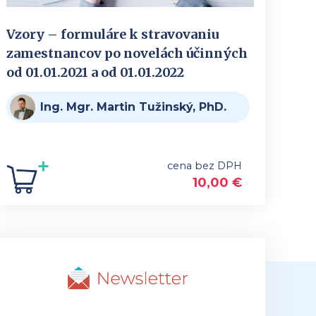
Vzory – formuláre k stravovaniu
zamestnancov po novelách účinných
od 01.01.2021 a od 01.01.2022
Ing. Mgr. Martin Tužinský, PhD.
cena bez DPH
10,00
€