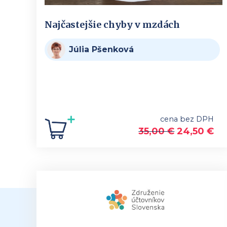
Najčastejšie chyby v mzdách
Júlia Pšenková
cena bez DPH
35,00
€
24,50
€