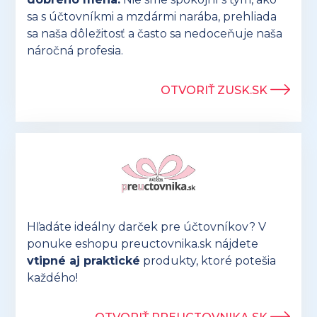
sa s účtovníkmi a mzdármi narába, prehliada
sa naša dôležitosť a často sa nedoceňuje naša
náročná profesia.
OTVORIŤ ZUSK.SK
Hľadáte ideálny darček pre účtovníkov? V
ponuke eshopu preuctovnika.sk nájdete
vtipné aj praktické
produkty, ktoré potešia
každého!