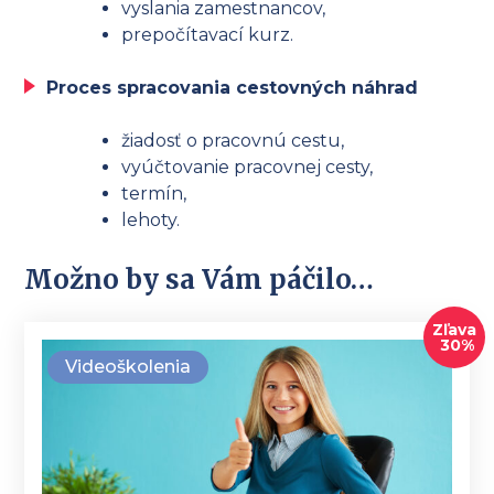
vyslania zamestnancov,
prepočítavací kurz.
Proces spracovania cestovných náhrad
žiadosť o pracovnú cestu,
vyúčtovanie pracovnej cesty,
termín,
lehoty.
Možno by sa Vám páčilo…
Zľava
30%
Videoškolenia