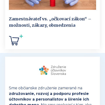
Zamestnávateľ vs. „očkovací zákon“ –
možnosti, zákazy, obmedzenia
Sme občianske združenie zamerané na
združovanie, rozvoj a podporu profesie
účtovníkov a personalistov a šírenie ich
dobrého mena.
Nie sme spokojní s tým, ako