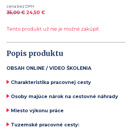
cena bez DPH
35,00
€
24,50
€
Tento produkt už nie je možné zakúpiť.
Popis produktu
OBSAH ONLINE / VIDEO ŠKOLENIA
Charakteristika pracovnej cesty
Osoby majúce nárok na cestovné náhrady
Miesto výkonu práce
Tuzemské pracovné cesty: