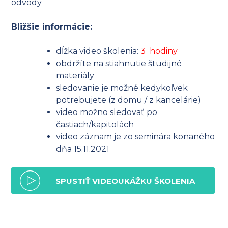
odvody
Bližšie informácie:
dĺžka video školenia:
3 hodiny
obdržíte na stiahnutie študijné
materiály
sledovanie je možné kedykoľvek
potrebujete (z domu / z kancelárie)
video možno sledovať po
častiach/kapitolách
video záznam je zo seminára konaného
dňa 15.11.2021
SPUSTIŤ VIDEOUKÁŽKU ŠKOLENIA