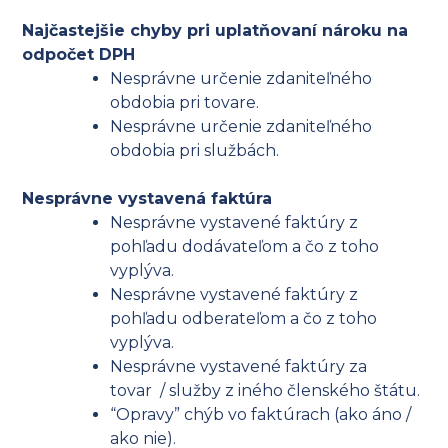
Najčastejšie chyby pri uplatňovaní nároku na
odpočet DPH
Nesprávne určenie zdaniteľného
obdobia pri tovare.
Nesprávne určenie zdaniteľného
obdobia pri službách.
Nesprávne vystavená faktúra
Nesprávne vystavené faktúry z
pohľadu dodávateľom a čo z toho
vyplýva.
Nesprávne vystavené faktúry z
pohľadu odberateľom a čo z toho
vyplýva.
Nesprávne vystavené faktúry za
tovar / služby z iného členského štátu.
“Opravy” chýb vo faktúrach (ako áno /
ako nie).