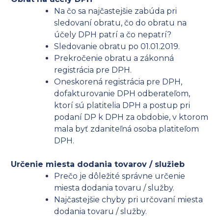
Na čo sa najčastejšie zabúda pri
sledovaní obratu, čo do obratu na
účely DPH patrí a čo nepatrí?
Sledovanie obratu po 01.01.2019.
Prekročenie obratu a zákonná
registrácia pre DPH.
Oneskorená registrácia pre DPH,
dofakturovanie DPH odberateľom,
ktorí sú platitelia DPH a postup pri
podaní DP k DPH za obdobie, v ktorom
mala byť zdaniteľná osoba platiteľom
DPH.
Určenie miesta dodania tovarov / služieb
Prečo je dôležité správne určenie
miesta dodania tovaru / služby.
Najčastejšie chyby pri určovaní miesta
dodania tovaru / služby.