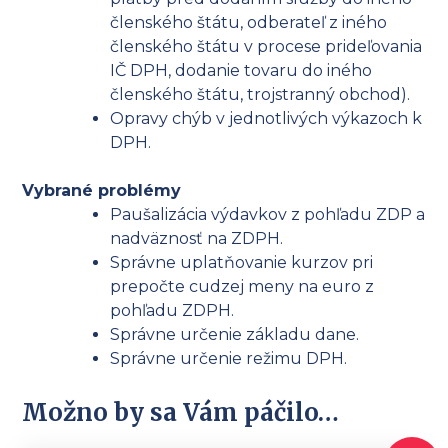
členského štátu, odberateľ z iného
členského štátu v procese prideľovania
IČ DPH, dodanie tovaru do iného
členského štátu, trojstranný obchod).
Opravy chýb v jednotlivých výkazoch k
DPH.
Vybrané problémy
Paušalizácia výdavkov z pohľadu ZDP a
nadväznosť na ZDPH.
Správne uplatňovanie kurzov pri
prepočte cudzej meny na euro z
pohľadu ZDPH.
Správne určenie základu dane.
Správne určenie režimu DPH.
Možno by sa Vám páčilo…