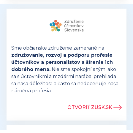
Sme občianske združenie zamerané na
združovanie, rozvoj a podporu profesie
účtovníkov a personalistov a šírenie ich
dobrého mena.
Nie sme spokojní s tým, ako
sa s účtovníkmi a mzdármi narába, prehliada
sa naša dôležitosť a často sa nedoceňuje naša
náročná profesia.
OTVORIŤ ZUSK.SK