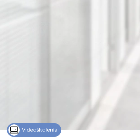
Videoškolenia