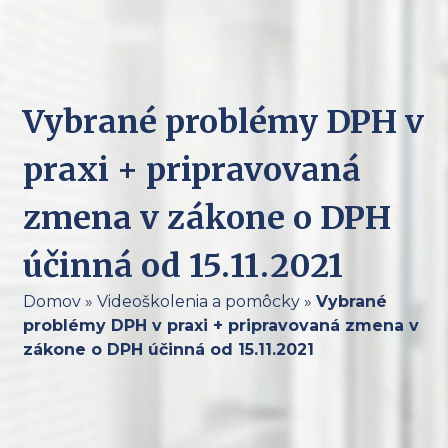
Vybrané problémy DPH v
praxi + pripravovaná
zmena v zákone o DPH
účinná od 15.11.2021
Domov
»
Videoškolenia a pomôcky
»
Vybrané
problémy DPH v praxi + pripravovaná zmena v
zákone o DPH účinná od 15.11.2021