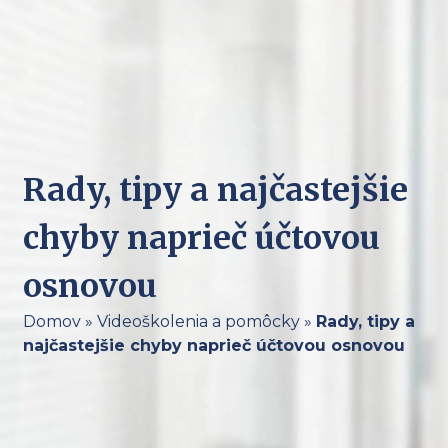
Rady, tipy a najčastejšie
chyby naprieč účtovou
osnovou
Domov
»
Videoškolenia a pomôcky
»
Rady, tipy a
najčastejšie chyby naprieč účtovou osnovou