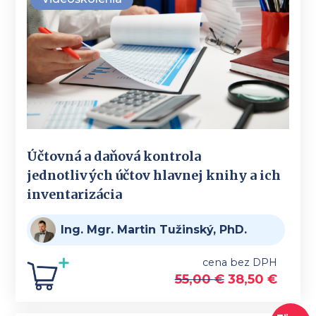
Účtovná a daňová kontrola
jednotlivých účtov hlavnej knihy a ich
inventarizácia
Ing. Mgr. Martin Tužinský, PhD.
cena bez DPH
55,00
€
38,50
€