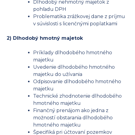
Dlhodobý nehmotný majetok z
pohľadu DPH
Problematika zrážkovej dane z príjmu
v súvislosti s licenčnými poplatkami
2) Dlhodobý hmotný majetok
Príklady dlhodobého hmotného
majetku
Uvedenie dlhodobého hmotného
majetku do užívania
Odpisovanie dlhodobého hmotného
majetku
Technické zhodnotenie dlhodobého
hmotného majetku
Finančný prenájom ako jedna z
možností obstarania dlhodobého
hmotného majetku
Špecifiká pri účtovaní pozemkov