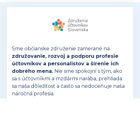
Sme občianske združenie zamerané na
združovanie, rozvoj a podporu profesie
účtovníkov a personalistov a šírenie ich
dobrého mena.
Nie sme spokojní s tým, ako
sa s účtovníkmi a mzdármi narába, prehliada
sa naša dôležitosť a často sa nedoceňuje naša
náročná profesia.
OTVORIŤ ZUSK.SK