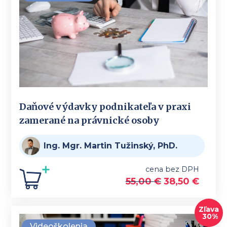
Daňové výdavky podnikateľa v praxi
zamerané na právnické osoby
Ing. Mgr. Martin Tužinský, PhD.
cena bez DPH
55,00
€
38,50
€
Zľava
30%
Videoškolenia