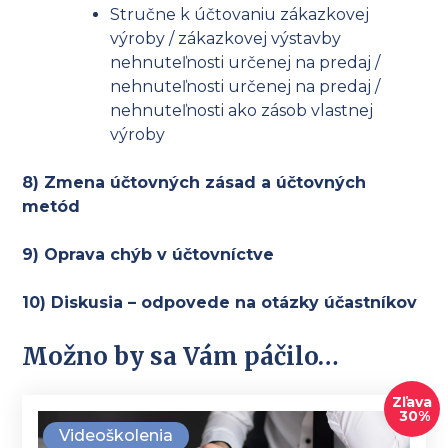
Stručne k účtovaniu zákazkovej
výroby / zákazkovej výstavby
nehnuteľnosti určenej na predaj /
nehnuteľnosti určenej na predaj /
nehnuteľnosti ako zásob vlastnej
výroby
8) Zmena účtovných zásad a účtovných
metód
9) Oprava chýb v účtovníctve
10) Diskusia – odpovede na otázky účastníkov
Možno by sa Vám páčilo…
Zľava
30%
Videoškolenia