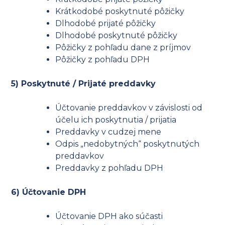
Krátkodobé poskytnuté pôžičky
Dlhodobé prijaté pôžičky
Dlhodobé poskytnuté pôžičky
Pôžičky z pohľadu dane z príjmov
Pôžičky z pohľadu DPH
5) Poskytnuté / Prijaté preddavky
Účtovanie preddavkov v závislosti od
účelu ich poskytnutia / prijatia
Preddavky v cudzej mene
Odpis „nedobytných“ poskytnutých
preddavkov
Preddavky z pohľadu DPH
6) Účtovanie DPH
Účtovanie DPH ako súčasti