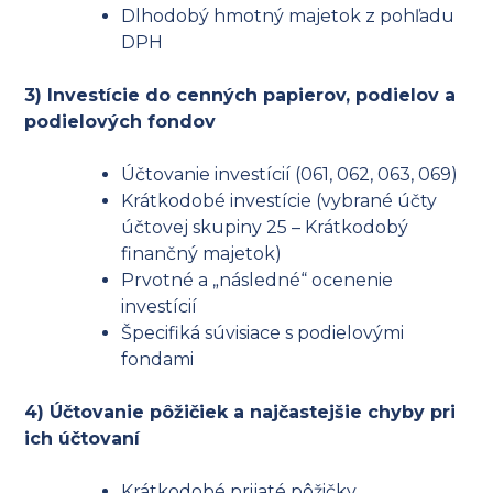
Dlhodobý hmotný majetok z pohľadu
DPH
3) Investície do cenných papierov, podielov a
podielových fondov
Účtovanie investícií (061, 062, 063, 069)
Krátkodobé investície (vybrané účty
účtovej skupiny 25 – Krátkodobý
finančný majetok)
Prvotné a „následné“ ocenenie
investícií
Špecifiká súvisiace s podielovými
fondami
4) Účtovanie pôžičiek a najčastejšie chyby pri
ich účtovaní
Krátkodobé prijaté pôžičky