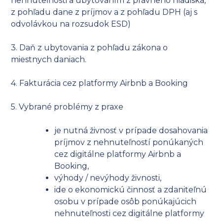
nehnuteľnosti a ubytovaním z právneho hľadiska,
z pohľadu dane z príjmov a z pohľadu DPH (aj s
odvolávkou na rozsudok ESD)
3. Daň z ubytovania z pohľadu zákona o
miestnych daniach.
4. Fakturácia cez platformy Airbnb a Booking
5. Vybrané problémy z praxe
je nutná živnosť v prípade dosahovania
príjmov z nehnuteľností ponúkaných
cez digitálne platformy Airbnb a
Booking,
výhody / nevýhody živnosti,
ide o ekonomickú činnosť a zdaniteľnú
osobu v prípade osôb ponúkajúcich
nehnuteľnosti cez digitálne platformy