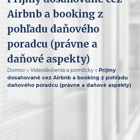
Airbnb a booking z
pohľadu daňového
poradcu (právne a
daňové aspekty)
Domov
»
Videoškolenia a pomôcky
»
Príjmy
dosahované cez Airbnb a booking z pohľadu
daňového poradcu (právne a daňové aspekty)