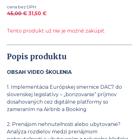
cena bez DPH
45,00
€
31,50
€
Tento produkt už nie je možné zakúpiť.
Popis produktu
OBSAH VIDEO ŠKOLENIA
1. Implementácia Európskej smernice DAC7 do
slovenskej legislatívy – „bonzovanie“ príjmov
dosahovaných cez digitálne platformy so
zameraním na Airbnb a Booking
2. Prenájom nehnuteľnosti alebo ubytovanie?
Analýza rozdielov medzi prenájmom