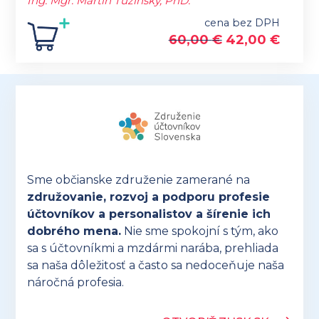
Ing. Mgr. Martin Tužinský, PhD.
cena bez DPH
60,00
€
42,00
€
Sme občianske združenie zamerané na
združovanie, rozvoj a podporu profesie
účtovníkov a personalistov a šírenie ich
dobrého mena.
Nie sme spokojní s tým, ako
sa s účtovníkmi a mzdármi narába, prehliada
sa naša dôležitosť a často sa nedoceňuje naša
náročná profesia.