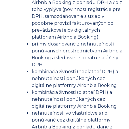
Airbnb a Booking z pohľadu DPH a čo z
toho vyplýva (povinnosť registrácie pre
DPH, samozdaňovanie služieb v
podobne provízií fakturovaných od
prevádzkovateľov digitalnych
platforiem Airbnb a Booking)
príjmy dosahované z nehnuteľností
ponúkaných prostredníctvom Airbnb a
Booking a sledovanie obratu na účely
DPH
kombinácia živnosti (neplatiteľ DPH) a
nehnuteľností ponúkaných cez
digitálne platformy Airbnb a Booking
kombinácia živnosti (platiteľ DPH) a
nehnuteľností ponúkaných cez
digitálne platformy Airbnb a Booking
nehnuteľnosti vo vlastníctve s.r.o.
ponúkané cez digitálne platformy
Airbnb a Booking z pohľadu dane z