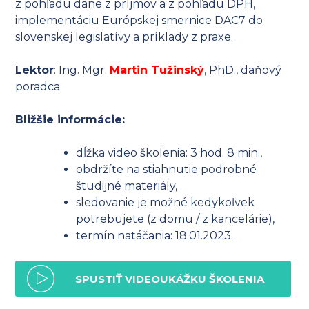
z pohľadu dane z príjmov a z pohľadu DPH,
implementáciu Európskej smernice DAC7 do
slovenskej legislatívy a príklady z praxe.
Lektor
: Ing. Mgr.
Martin Tužinský
, PhD., daňový
poradca
Bližšie informácie:
dĺžka video školenia: 3 hod. 8 min.,
obdržíte na stiahnutie podrobné
študijné materiály,
sledovanie je možné kedykoľvek
potrebujete (z domu / z kancelárie),
termín natáčania: 18.01.2023.
SPUSTIŤ VIDEOUKÁŽKU ŠKOLENIA