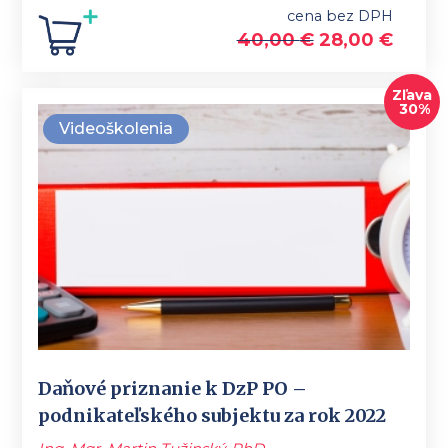
cena bez DPH
40,00
€
28,00
€
Zľava
30%
Videoškolenia
Daňové priznanie k DzP PO –
podnikateľského subjektu za rok 2022