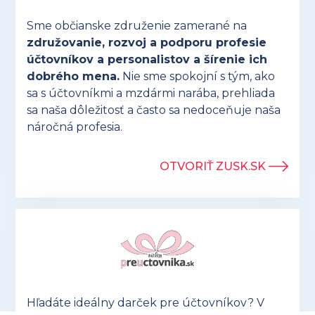
Sme občianske združenie zamerané na
združovanie, rozvoj a podporu profesie
účtovníkov a personalistov a šírenie ich
dobrého mena.
Nie sme spokojní s tým, ako
sa s účtovníkmi a mzdármi narába, prehliada
sa naša dôležitosť a často sa nedoceňuje naša
náročná profesia.
OTVORIŤ ZUSK.SK
Hľadáte ideálny darček pre účtovníkov? V