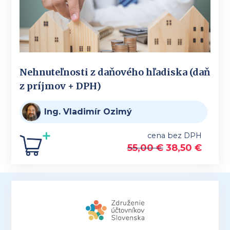
Nehnuteľnosti z daňového hľadiska (daň
z príjmov + DPH)
Ing. Vladimír Ozimý
cena bez DPH
55,00
€
38,50
€