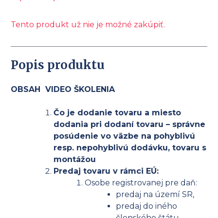
Tento produkt už nie je možné zakúpiť.
Popis produktu
OBSAH VIDEO ŠKOLENIA
Čo je dodanie tovaru a miesto
dodania pri dodaní tovaru – správne
posúdenie vo väzbe na pohyblivú
resp. nepohyblivú dodávku, tovaru s
montážou
Predaj tovaru v rámci EÚ:
Osobe registrovanej pre daň:
predaj na území SR,
predaj do iného
členského štátu,