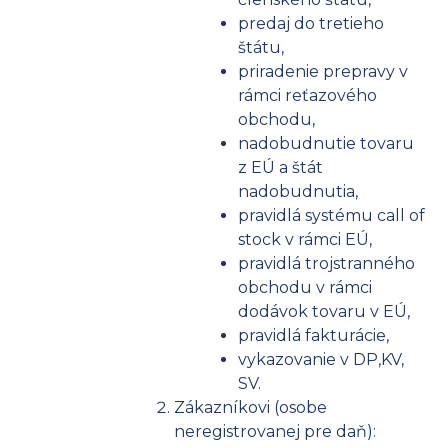
predaj do tretieho
štátu,
priradenie prepravy v
rámci reťazového
obchodu,
nadobudnutie tovaru
z EÚ a štát
nadobudnutia,
pravidlá systému call of
stock v rámci EÚ,
pravidlá trojstranného
obchodu v rámci
dodávok tovaru v EÚ,
pravidlá fakturácie,
vykazovanie v DP,KV,
SV.
Zákazníkovi (osobe
neregistrovanej pre daň):