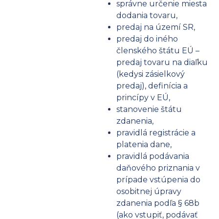
správne určenie miesta
dodania tovaru,
predaj na území SR,
predaj do iného
členského štátu EÚ –
predaj tovaru na diaľku
(kedysi zásielkový
predaj), definícia a
princípy v EÚ,
stanovenie štátu
zdanenia,
pravidlá registrácie a
platenia dane,
pravidlá podávania
daňového priznania v
prípade vstúpenia do
osobitnej úpravy
zdanenia podľa § 68b
(ako vstupiť, podávať