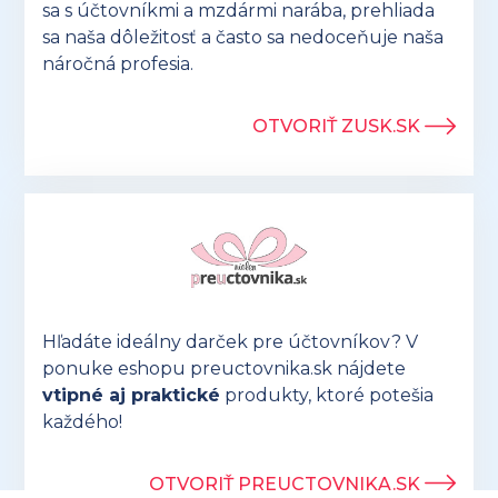
sa s účtovníkmi a mzdármi narába, prehliada
sa naša dôležitosť a často sa nedoceňuje naša
náročná profesia.
OTVORIŤ ZUSK.SK
Hľadáte ideálny darček pre účtovníkov? V
ponuke eshopu preuctovnika.sk nájdete
vtipné aj praktické
produkty, ktoré potešia
každého!
OTVORIŤ PREUCTOVNIKA.SK