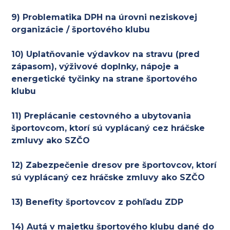
9) Problematika DPH na úrovni neziskovej
organizácie / športového klubu
10) Uplatňovanie výdavkov na stravu (pred
zápasom), výživové doplnky, nápoje a
energetické tyčinky na strane športového
klubu
11) Preplácanie cestovného a ubytovania
športovcom, ktorí sú vyplácaný cez hráčske
zmluvy ako SZČO
12) Zabezpečenie dresov pre športovcov, ktorí
sú vyplácaný cez hráčske zmluvy ako SZČO
13) Benefity športovcov z pohľadu ZDP
14) Autá v majetku športového klubu dané do