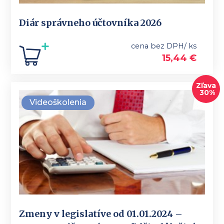
Diár správneho účtovníka 2026
cena bez DPH/ ks
15,44
€
Zľava
30%
Videoškolenia
Zmeny v legislatíve od 01.01.2024 –