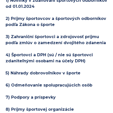
1) Novinky v zdaňovaní športových odborníkov
od 01.01.2024
2) Príjmy športovcov a športových odborníkov
podľa Zákona o športe
3) Zahraniční športovci a zdrojovosť príjmu
podľa zmlúv o zamedzení dvojitého zdanenia
4) Športovci a DPH (sú / nie sú športovci
zdaniteľnými osobami na účely DPH)
5) Náhrady dobrovoľníkov v športe
6) Odmeňovanie spolupracujúcich osôb
7) Podpory a príspevky
8) Príjmy športovej organizácie