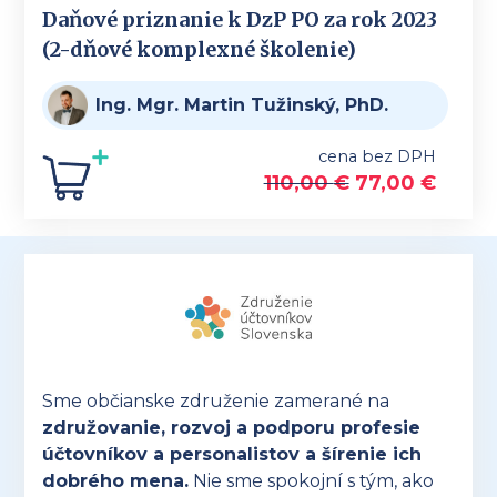
Daňové priznanie k DzP PO za rok 2023
(2-dňové komplexné školenie)
Ing. Mgr. Martin Tužinský, PhD.
cena bez DPH
110,00
€
77,00
€
Sme občianske združenie zamerané na
združovanie, rozvoj a podporu profesie
účtovníkov a personalistov a šírenie ich
dobrého mena.
Nie sme spokojní s tým, ako