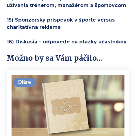
užívania trénerom, manažérom a športovcom
15) Sponzorský príspevok v športe versus
charitatívna reklama
16) Diskusia – odpovede na otázky účastníkov
Možno by sa Vám páčilo…
Diáre