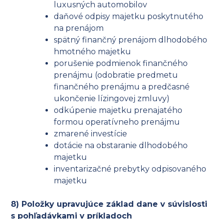
luxusných automobilov
daňové odpisy majetku poskytnutého
na prenájom
spätný finančný prenájom dlhodobého
hmotného majetku
porušenie podmienok finančného
prenájmu (odobratie predmetu
finančného prenájmu a predčasné
ukončenie lízingovej zmluvy)
odkúpenie majetku prenajatého
formou operatívneho prenájmu
zmarené investície
dotácie na obstaranie dlhodobého
majetku
inventarizačné prebytky odpisovaného
majetku
8) Položky upravujúce základ dane v súvislosti
s pohľadávkami v príkladoch