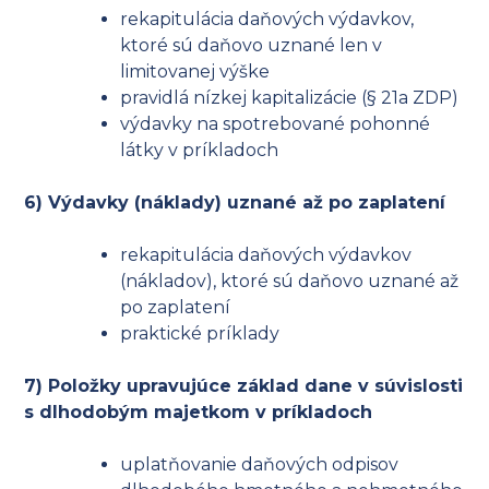
rekapitulácia daňových výdavkov,
ktoré sú daňovo uznané len v
limitovanej výške
pravidlá nízkej kapitalizácie (§ 21a ZDP)
výdavky na spotrebované pohonné
látky v príkladoch
6) Výdavky (náklady) uznané až po zaplatení
rekapitulácia daňových výdavkov
(nákladov), ktoré sú daňovo uznané až
po zaplatení
praktické príklady
7) Položky upravujúce základ dane v súvislosti
s dlhodobým majetkom v príkladoch
uplatňovanie daňových odpisov