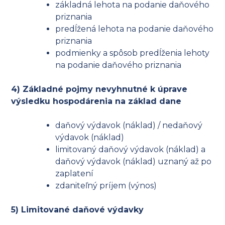
základná lehota na podanie daňového
priznania
predĺžená lehota na podanie daňového
priznania
podmienky a spôsob predĺženia lehoty
na podanie daňového priznania
4) Základné pojmy nevyhnutné k úprave
výsledku hospodárenia na základ dane
daňový výdavok (náklad) / nedaňový
výdavok (náklad)
limitovaný daňový výdavok (náklad) a
daňový výdavok (náklad) uznaný až po
zaplatení
zdaniteľný príjem (výnos)
5) Limitované daňové výdavky