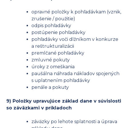
opravné položky k pohľadávkam (vznik,
zrušenie / použitie)
odpis pohľadávky
postúpenie pohľadávky
pohľadávky voči dlžníkom v konkurze
a reštrukturalizácii
premlčané pohľadávky
zmluvné pokuty
úroky z omeškania
paušálna náhrada nákladov spojených
s uplatnením pohľadávky
penále a pokuty
9) Položky upravujúce základ dane v súvislosti
so záväzkami v príkladoch
záväzky po lehote splatnosti a úprava