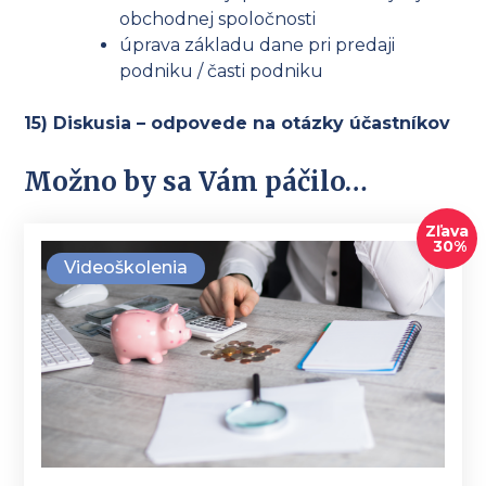
obchodnej spoločnosti
úprava základu dane pri predaji
podniku / časti podniku
15) Diskusia – odpovede na otázky účastníkov
Možno by sa Vám páčilo…
Zľava
30%
Videoškolenia