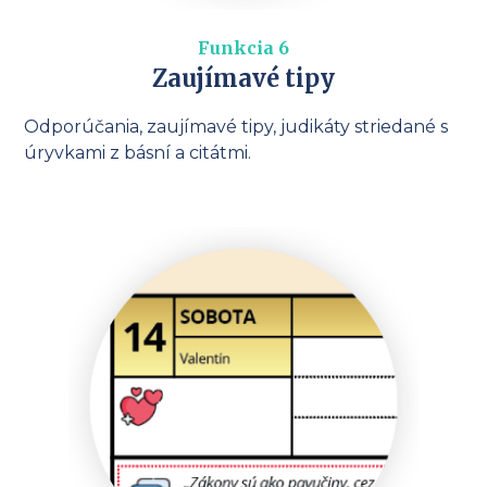
Funkcia 6
Zaujímavé tipy
Odporúčania, zaujímavé tipy, judikáty striedané s
úryvkami z básní a citátmi.