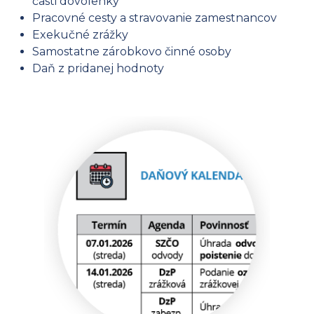
časti dovolenky
Pracovné cesty a stravovanie zamestnancov
Exekučné zrážky
Samostatne zárobkovo činné osoby
Daň z pridanej hodnoty