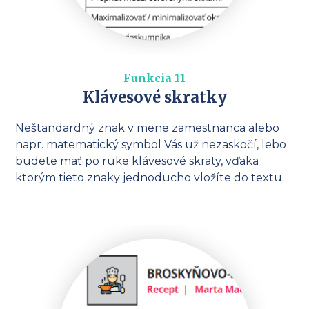
Funkcia 11
Klávesové skratky
Neštandardný znak v mene zamestnanca alebo
napr. matematický symbol Vás už nezaskočí, lebo
budete mať po ruke klávesové skraty, vďaka
ktorým tieto znaky jednoducho vložíte do textu.