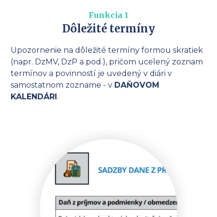
Funkcia 1
Dôležité termíny
Upozornenie na dôležité termíny formou skratiek
(napr. DzMV, DzP a pod.), pričom ucelený zoznam
termínov a povinností je uvedený v diári v
samostatnom zozname - v
DAŇOVOM
KALENDÁRI
.