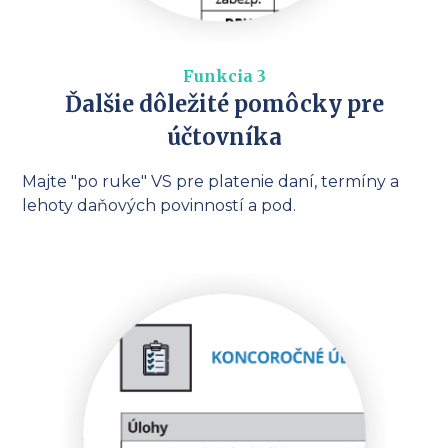
Funkcia 3
Ďalšie dôležité pomôcky pre
účtovníka
Majte "po ruke" VS pre platenie daní, termíny a
lehoty daňových povinností a pod.