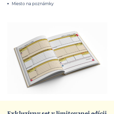
Miesto na poznámky
Exkluzívny set v limitovanej edícii