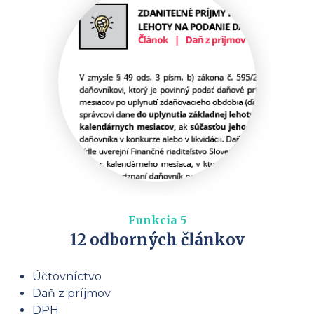
Funkcia 5
12 odborných článkov
Účtovníctvo
Daň z príjmov
DPH