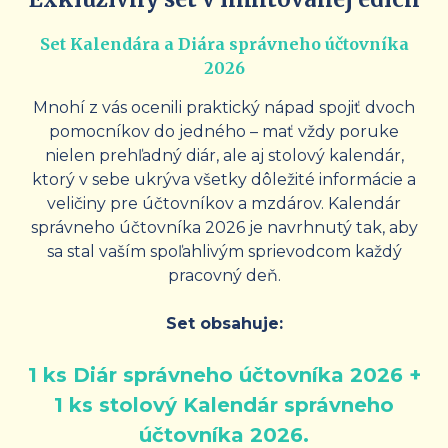
Set Kalendára a Diára správneho účtovníka
2026
Mnohí z vás ocenili praktický nápad spojiť dvoch
pomocníkov do jedného – mať vždy poruke
nielen prehľadný diár, ale aj stolový kalendár,
ktorý v sebe ukrýva všetky dôležité informácie a
veličiny pre účtovníkov a mzdárov. Kalendár
správneho účtovníka 2026 je navrhnutý tak, aby
sa stal vaším spoľahlivým sprievodcom každý
pracovný deň.
Set obsahuje:
1 ks Diár správneho účtovníka 2026 +
1 ks stolový Kalendár správneho
účtovníka 2026.