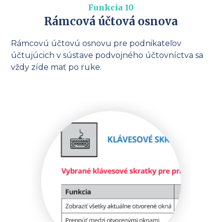
Funkcia 10
Rámcová účtová osnova
Rámcovú účtovú osnovu pre podnikateľov
účtujúcich v sústave podvojného účtovníctva sa
vždy zíde mať po ruke.