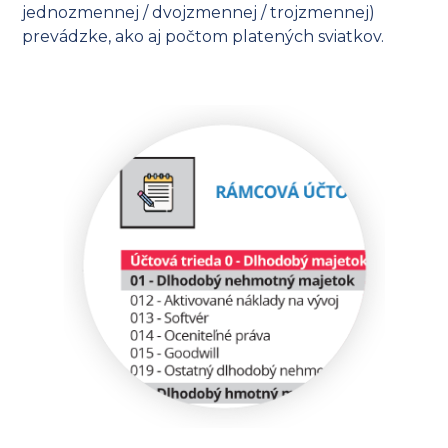
jednozmennej / dvojzmennej / trojzmennej)
prevádzke, ako aj počtom platených sviatkov.