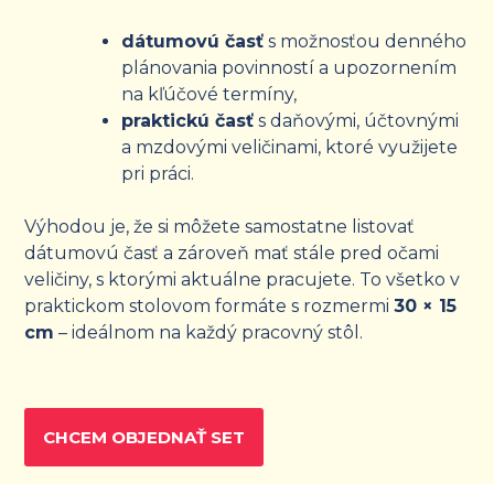
dátumovú časť
s možnosťou denného
plánovania povinností a upozornením
na kľúčové termíny,
praktickú časť
s daňovými, účtovnými
a mzdovými veličinami, ktoré využijete
pri práci.
Výhodou je, že si môžete samostatne listovať
dátumovú časť a zároveň mať stále pred očami
veličiny, s ktorými aktuálne pracujete. To všetko v
praktickom stolovom formáte s rozmermi
30 × 15
cm
– ideálnom na každý pracovný stôl.
CHCEM OBJEDNAŤ SET