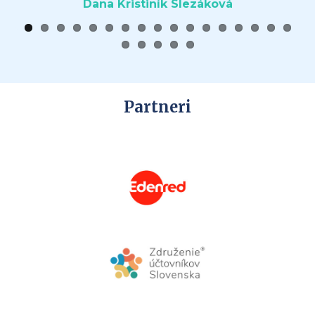
Henrieta Blahová
Partneri