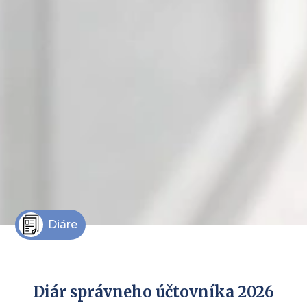
Diáre
Diár správneho účtovníka 2026