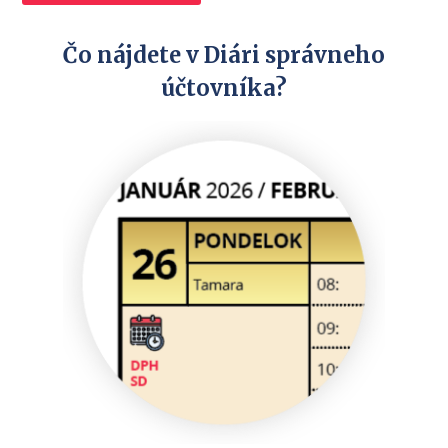
Čo nájdete v Diári správneho
účtovníka?