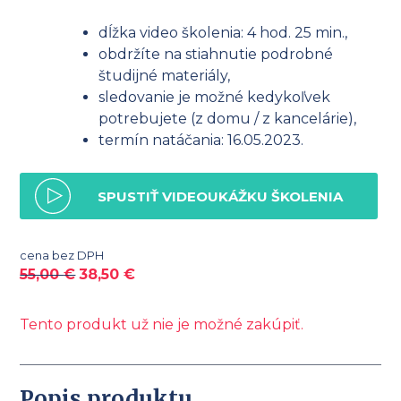
dĺžka video školenia: 4 hod. 25 min.,
obdržíte na stiahnutie podrobné
študijné materiály,
sledovanie je možné kedykoľvek
potrebujete (z domu / z kancelárie),
termín natáčania: 16.05.2023.
SPUSTIŤ VIDEOUKÁŽKU ŠKOLENIA
cena bez DPH
55,00
€
38,50
€
Tento produkt už nie je možné zakúpiť.
Popis produktu