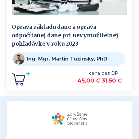
Oprava základu dane a oprava
odpočítanej dane pri nevymožiteľnej
pohľadávke v roku 2023
Ing. Mgr. Martin Tužinský, PhD.
cena bez DPH
45,00
€
31,50
€