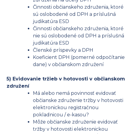
Činnosti občianskeho združenia, ktoré
sú oslobodené od DPH a príslušná
judikatúra ESD
Činnosti občianskeho združenia, ktoré
nie sú oslobodené od DPH a príslušná
judikatúra ESD
Členské príspevky a DPH
Koeficient DPH (pomerné odpočítanie
dane) v občianskom združení
5) Evidovanie tržieb v hotovosti v občianskom
združení
Má alebo nemá povinnosť evidovať
občianske združenie tržby v hotovosti
elektronickou registračnou
pokladnicou / e-kasou?
Môže občianske združenie evidovať
tržby v hotovosti elektronickou