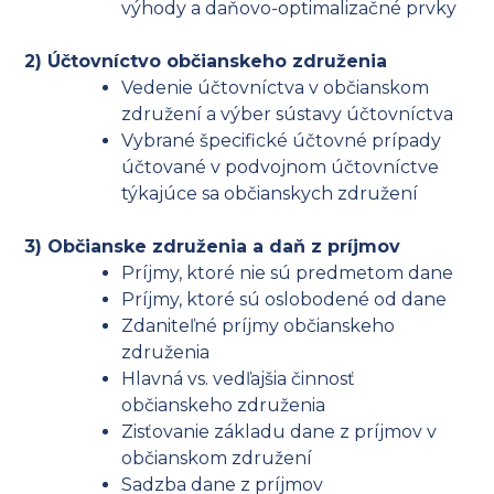
výhody a daňovo-optimalizačné prvky
2) Účtovníctvo občianskeho združenia
Vedenie účtovníctva v občianskom
združení a výber sústavy účtovníctva
Vybrané špecifické účtovné prípady
účtované v podvojnom účtovníctve
týkajúce sa občianskych združení
3) Občianske združenia a daň z príjmov
Príjmy, ktoré nie sú predmetom dane
Príjmy, ktoré sú oslobodené od dane
Zdaniteľné príjmy občianskeho
združenia
Hlavná vs. vedľajšia činnosť
občianskeho združenia
Zisťovanie základu dane z príjmov v
občianskom združení
Sadzba dane z príjmov