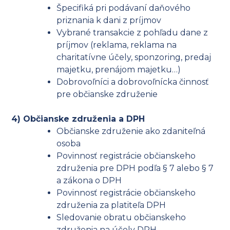
Špecifiká pri podávaní daňového
priznania k dani z príjmov
Vybrané transakcie z pohľadu dane z
príjmov (reklama, reklama na
charitatívne účely, sponzoring, predaj
majetku, prenájom majetku…)
Dobrovoľníci a dobrovoľnícka činnosť
pre občianske združenie
4) Občianske združenia a DPH
Občianske združenie ako zdaniteľná
osoba
Povinnosť registrácie občianskeho
združenia pre DPH podľa § 7 alebo § 7
a zákona o DPH
Povinnosť registrácie občianskeho
združenia za platiteľa DPH
Sledovanie obratu občianskeho
združenia na účely DPH