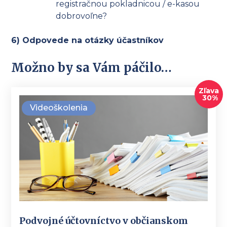
registračnou pokladnicou / e-kasou
dobrovoľne?
6) Odpovede na otázky účastníkov
Možno by sa Vám páčilo…
Zľava
30%
Videoškolenia
Podvojné účtovníctvo v občianskom