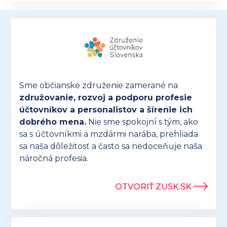
Sme občianske združenie zamerané na
združovanie, rozvoj a podporu profesie
účtovníkov a personalistov a šírenie ich
dobrého mena.
Nie sme spokojní s tým, ako
sa s účtovníkmi a mzdármi narába, prehliada
sa naša dôležitosť a často sa nedoceňuje naša
náročná profesia.
OTVORIŤ ZUSK.SK