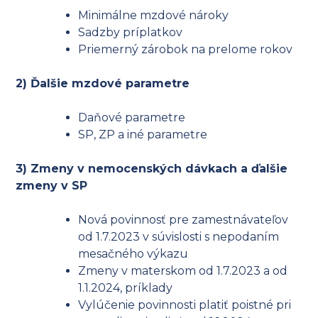
Minimálne mzdové nároky
Sadzby príplatkov
Priemerný zárobok na prelome rokov
2) Ďalšie mzdové parametre
Daňové parametre
SP, ZP a iné parametre
3) Zmeny v nemocenských dávkach a ďalšie
zmeny v SP
Nová povinnosť pre zamestnávateľov
od 1.7.2023 v súvislosti s nepodaním
mesačného výkazu
Zmeny v materskom od 1.7.2023 a od
1.1.2024, príklady
Vylúčenie povinnosti platiť poistné pri