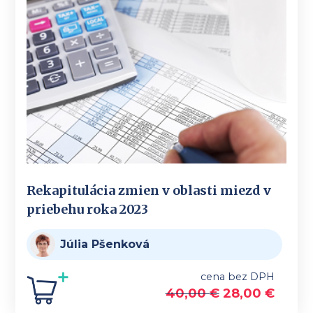
Rekapitulácia zmien v oblasti miezd v
priebehu roka 2023
Júlia Pšenková
cena bez DPH
40,00
€
28,00
€