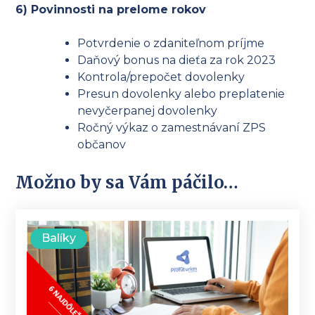
6) Povinnosti na prelome rokov
Potvrdenie o zdaniteľnom príjme
Daňový bonus na dieťa za rok 2023
Kontrola/prepočet dovolenky
Presun dovolenky alebo preplatenie
nevyčerpanej dovolenky
Ročný výkaz o zamestnávaní ZPS
občanov
Možno by sa Vám páčilo…
Balíky