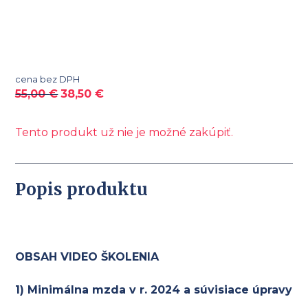
cena bez DPH
55,00
€
38,50
€
Tento produkt už nie je možné zakúpiť.
Popis produktu
OBSAH VIDEO ŠKOLENIA
1) Minimálna mzda v r. 2024 a súvisiace úpravy