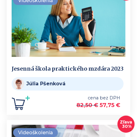
Videoškolenia
Jesenná škola praktického mzdára 2023
Júlia Pšenková
cena bez DPH
82,50
€
57,75
€
Zľava
30%
Videoškolenia