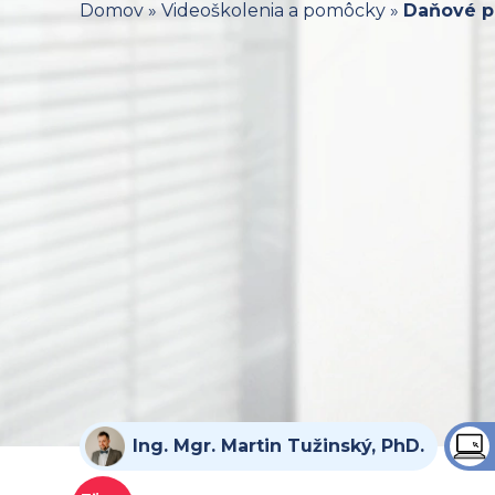
Domov
»
Videoškolenia a pomôcky
»
Daňové pr
Ing. Mgr. Martin Tužinský, PhD.