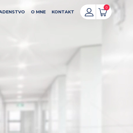
0
ADENSTVO
O MNE
KONTAKT