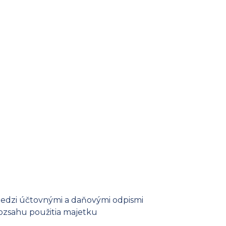
edzi účtovnými a daňovými odpismi
rozsahu použitia majetku