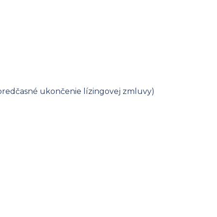
redčasné ukončenie lízingovej zmluvy)