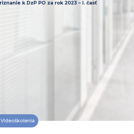
iznanie k DzP PO za rok 2023 – I. časť
Videoškolenia