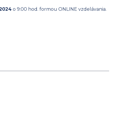
 2024
o 9:00 hod. formou ONLINE vzdelávania.