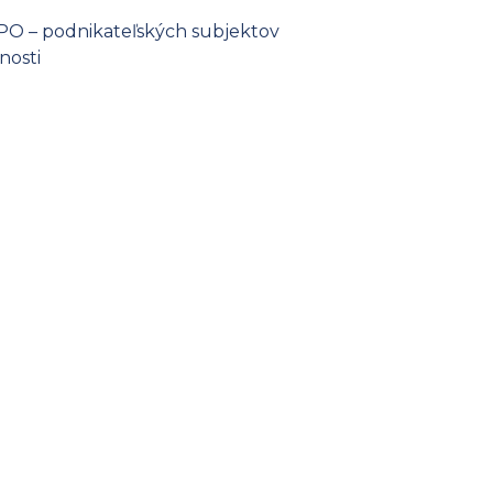
 PO – podnikateľských subjektov
nosti