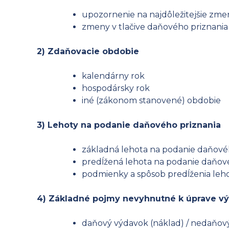
upozornenie na najdôležitejšie zme
zmeny v tlačive daňového priznania 
2) Zdaňovacie obdobie
kalendárny rok
hospodársky rok
iné (zákonom stanovené) obdobie
3) Lehoty na podanie daňového priznania
základná lehota na podanie daňové
predĺžená lehota na podanie daňov
podmienky a spôsob predĺženia leh
4) Základné pojmy nevyhnutné k úprave vý
daňový výdavok (náklad) / nedaňov