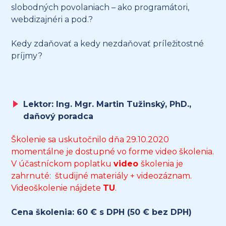
slobodných povolaniach – ako programátori,
webdizajnéri a pod.?
Kedy zdaňovať a kedy nezdaňovať príležitostné
príjmy?
Lektor: Ing. Mgr. Martin Tužinský, PhD.,
daňový poradca
Školenie sa uskutočnilo dňa 29.10.2020
momentálne je dostupné vo forme video školenia.
V účastníckom poplatku
video
školenia je
zahrnuté: študijné materiály + videozáznam.
Videoškolenie nájdete
TU
.
Cena školenia:
60 € s DPH (50 € bez DPH)