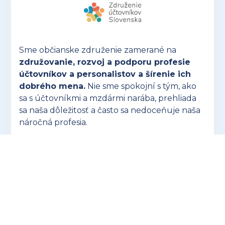
Sme občianske združenie zamerané na
združovanie, rozvoj a podporu profesie
účtovníkov a personalistov a šírenie ich
dobrého mena.
Nie sme spokojní s tým, ako
sa s účtovníkmi a mzdármi narába, prehliada
sa naša dôležitosť a často sa nedoceňuje naša
náročná profesia.
OTVORIŤ ZUSK.SK