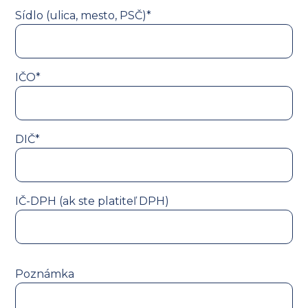
Sídlo (ulica, mesto, PSČ)*
IČO*
DIČ*
IČ-DPH (ak ste platiteľ DPH)
Poznámka