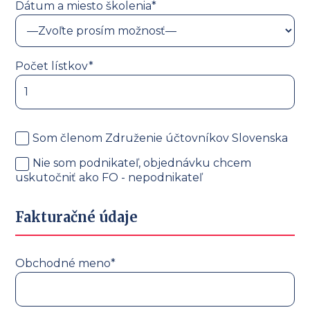
Dátum a miesto školenia*
Počet lístkov*
Som členom Združenie účtovníkov Slovenska
Nie som podnikateľ, objednávku chcem
uskutočniť ako FO - nepodnikateľ
Fakturačné údaje
Obchodné meno*