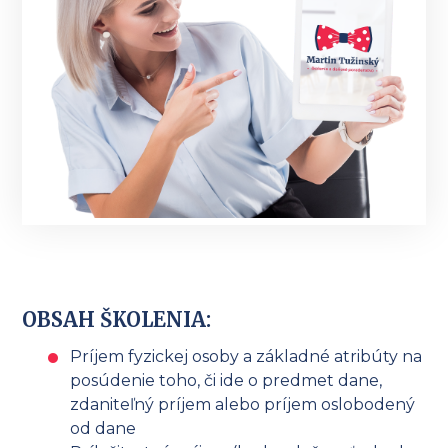
OBSAH ŠKOLENIA:
Príjem fyzickej osoby a základné atribúty na
posúdenie toho, či ide o predmet dane,
zdaniteľný príjem alebo príjem oslobodený
od dane