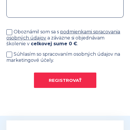
Oboznámil som sa s
podmienkami spracovania
osobných údajov
a záväzne si objednávam
školenie v
celkovej sume
0
€
.
Súhlasím so spracovaním osobných údajov na
marketingové účely.
REGISTROVAŤ