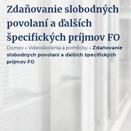
Zdaňovanie slobodných
povolaní a ďalších
špecifických príjmov FO
Domov
»
Videoškolenia a pomôcky
»
Zdaňovanie
slobodných povolaní a ďalších špecifických
príjmov FO