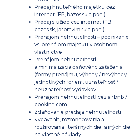
Predaj hnuteľného majetku cez
internet (FB, bazos.sk a pod.)
Predaj služieb cez internet (FB,
bazos.sk, jaspravim.sk a pod.)
Prenájom nehnuteľnosti – podnikanie
vs. prenájom majetku v osobnom
vlastníctve
Prenájom nehnuteľnosti
a minimalizácia daňového zaťaženia
(formy prenájmu, výhody / nevýhody
jednotlivých foriem, uznateľnosť /
neuznateľnosť výdavkov)
Prenájom nehnuteľností cez airbnb /
booking.com
Zdaňovanie predaja nehnuteľnosti
Vydávania, rozmnožovania a
rozširovania literárnych diel a iných diel
na vlastné náklady