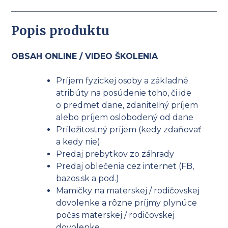
Popis produktu
OBSAH ONLINE / VIDEO ŠKOLENIA
Príjem fyzickej osoby a základné
atribúty na posúdenie toho, či ide
o predmet dane, zdaniteľný príjem
alebo príjem oslobodený od dane
Príležitostný príjem (kedy zdaňovať
a kedy nie)
Predaj prebytkov zo záhrady
Predaj oblečenia cez internet (FB,
bazos.sk a pod.)
Mamičky na materskej / rodičovskej
dovolenke a rôzne príjmy plynúce
počas materskej / rodičovskej
dovolenke