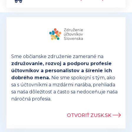
Sme občianske združenie zamerané na
združovanie, rozvoj a podporu profesie
účtovníkov a personalistov a šírenie ich
dobrého mena.
Nie sme spokojní s tým, ako
sa s účtovníkmi a mzdármi narába, prehliada
sa naša dôležitosť a často sa nedoceňuje naša
náročná profesia.
OTVORIŤ ZUSK.SK