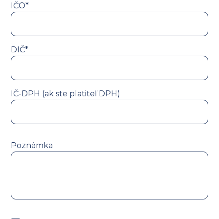
IČO*
DIČ*
IČ-DPH (ak ste platiteľ DPH)
Poznámka