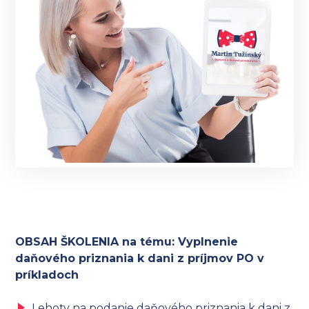
OBSAH ŠKOLENIA na tému: Vyplnenie
daňového priznania k dani z príjmov PO v
príkladoch
Lehoty na podanie daňového priznania k dani z