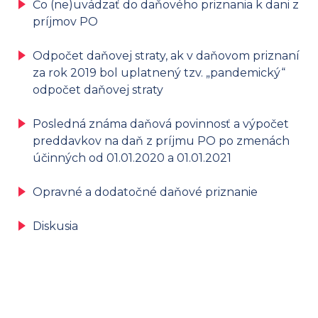
Čo (ne)uvádzať do daňového priznania k dani z
príjmov PO
Odpočet daňovej straty, ak v daňovom priznaní
za rok 2019 bol uplatnený tzv. „pandemický“
odpočet daňovej straty
Posledná známa daňová povinnosť a výpočet
preddavkov na daň z príjmu PO po zmenách
účinných od 01.01.2020 a 01.01.2021
Opravné a dodatočné daňové priznanie
Diskusia