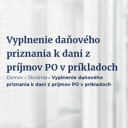
Vyplnenie daňového
priznania k dani z
príjmov PO v príkladoch
Domov
»
Školenia
»
Vyplnenie daňového
priznania k dani z príjmov PO v príkladoch