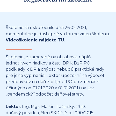
Školenie sa uskutočnilo dňa 26.02.2021;
momentálne je dostupné vo forme video školenia.
Videoškolenie nájdete
TU
.
Školenie je zamerané na obsahovú náplň
jednotlivých riadkov a častí DP k DzP PO,
podklady k DP a chýbať nebudú praktické rady
pre jeho vyplnenie. Lektor upozorní na výpočet
preddavkov na daň z príjmu PO po zmenách
účinných od 01.01.2020 a 01.01.2021 i na tzv.
„pandemický“ odpočet daňovej straty.
Lektor
: Ing. Mgr. Martin Tužinský, PhD.
daňový poradca, člen SKDP, č. o. 1090/2015