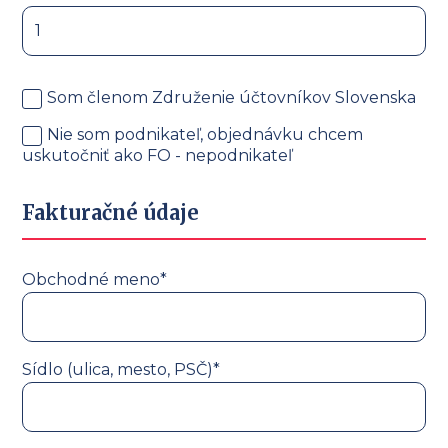
Som členom Združenie účtovníkov Slovenska
Nie som podnikateľ, objednávku chcem
uskutočniť ako FO - nepodnikateľ
Fakturačné údaje
Obchodné meno*
Sídlo (ulica, mesto, PSČ)*