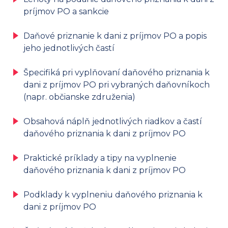
príjmov PO a sankcie
Daňové priznanie k dani z príjmov PO a popis
jeho jednotlivých častí
Špecifiká pri vyplňovaní daňového priznania k
dani z príjmov PO pri vybraných daňovníkoch
(napr. občianske združenia)
Obsahová náplň jednotlivých riadkov a častí
daňového priznania k dani z príjmov PO
Praktické príklady a tipy na vyplnenie
daňového priznania k dani z príjmov PO
Podklady k vyplneniu daňového priznania k
dani z príjmov PO