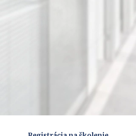
Registrácia na školenie