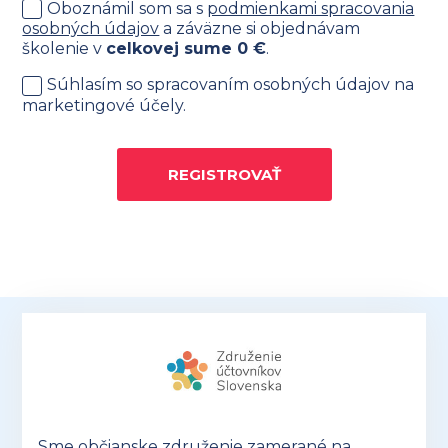
Oboznámil som sa s
podmienkami spracovania
osobných údajov
a záväzne si objednávam
školenie v
celkovej sume
0
€
.
Súhlasím so spracovaním osobných údajov na
marketingové účely.
REGISTROVAŤ
Sme občianske združenie zamerané na