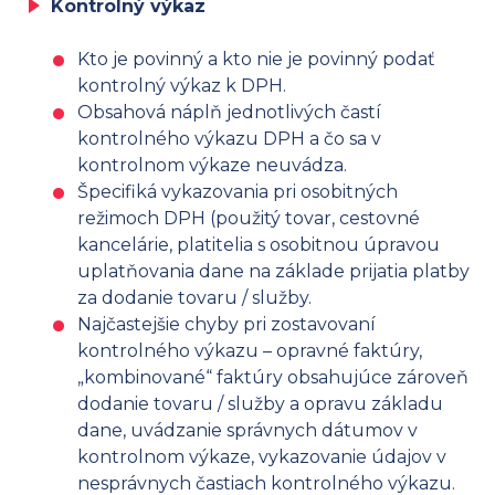
Kontrolný výkaz
Kto je povinný a kto nie je povinný podať
kontrolný výkaz k DPH.
Obsahová náplň jednotlivých častí
kontrolného výkazu DPH a čo sa v
kontrolnom výkaze neuvádza.
Špecifiká vykazovania pri osobitných
režimoch DPH (použitý tovar, cestovné
kancelárie, platitelia s osobitnou úpravou
uplatňovania dane na základe prijatia platby
za dodanie tovaru / služby.
Najčastejšie chyby pri zostavovaní
kontrolného výkazu – opravné faktúry,
„kombinované“ faktúry obsahujúce zároveň
dodanie tovaru / služby a opravu základu
dane, uvádzanie správnych dátumov v
kontrolnom výkaze, vykazovanie údajov v
nesprávnych častiach kontrolného výkazu.