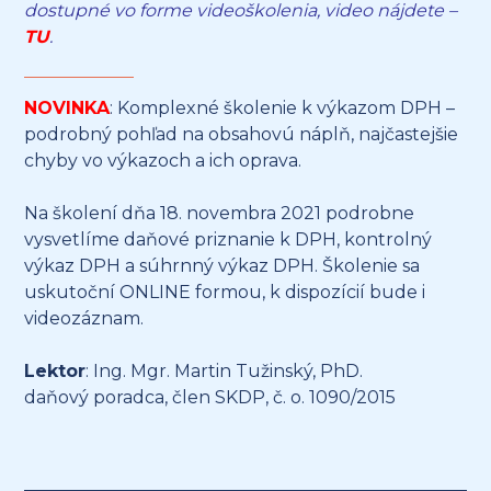
dostupné vo forme videoškolenia, video nájdete –
TU
.
NOVINKA
: Komplexné školenie k výkazom DPH –
podrobný pohľad na obsahovú náplň, najčastejšie
chyby vo výkazoch a ich oprava.
Na školení dňa 18. novembra 2021 podrobne
vysvetlíme daňové priznanie k DPH, kontrolný
výkaz DPH a súhrnný výkaz DPH. Školenie sa
uskutoční ONLINE formou, k dispozícií bude i
videozáznam.
Lektor
: Ing. Mgr. Martin Tužinský, PhD.
daňový poradca, člen SKDP, č. o. 1090/2015