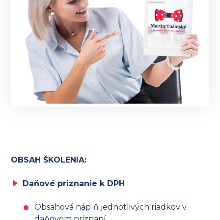
OBSAH ŠKOLENIA:
Daňové priznanie k DPH
Obsahová náplň jednotlivých riadkov v
daňovom priznaní.