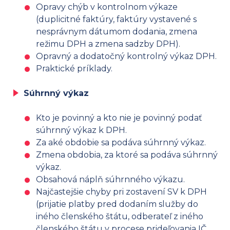
Opravy chýb v kontrolnom výkaze
(duplicitné faktúry, faktúry vystavené s
nesprávnym dátumom dodania, zmena
režimu DPH a zmena sadzby DPH).
Opravný a dodatočný kontrolný výkaz DPH.
Praktické príklady.
Súhrnný výkaz
Kto je povinný a kto nie je povinný podať
súhrnný výkaz k DPH.
Za aké obdobie sa podáva súhrnný výkaz.
Zmena obdobia, za ktoré sa podáva súhrnný
výkaz.
Obsahová náplň súhrnného výkazu.
Najčastejšie chyby pri zostavení SV k DPH
(prijatie platby pred dodaním služby do
iného členského štátu, odberateľ z iného
členského štátu v procese prideľovania IČ