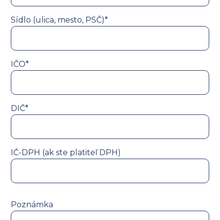
Sídlo (ulica, mesto, PSČ)*
IČO*
DIČ*
IČ-DPH (ak ste platiteľ DPH)
Poznámka