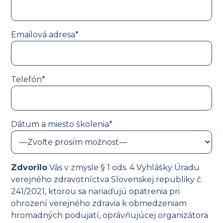
Emailová adresa*
Telefón*
Dátum a miesto školenia*
Zdvorilo
Vás v zmysle § 1 ods. 4 Vyhlášky Úradu
verejného zdravotníctva Slovenskej republiky č.
241/2021, ktorou sa nariaďujú opatrenia pri
ohrození verejného zdravia k obmedzeniam
hromadných podujatí, oprávňujúcej organizátora