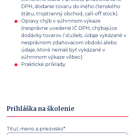
DPH, dodanie tovaru do iného členského
štátu, trojstranný obchod, call-off stock).
Opravy chýb v súhrnnom výkaze
(nesprávne uvedené IČ DPH, chýbajúce
dodávky tovarov / služieb, údaje vykázané v
nesprávnom zdaňovacom období alebo
údaje, ktoré nemali byť vykázané v
súhrnnom výkaze vôbec).
Praktické príklady.
Prihláška na školenie
Titul, meno a priezvisko*