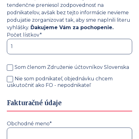
tendenčne preniesol zodpovednosť na
podnikateľov, avšak bez tejto informácie nevieme
podujatie zorganizovať tak, aby sme naplnili literu
vyhlášky.
Ďakujeme Vám za pochopenie.
Počet lístkov*
Som členom Združenie účtovníkov Slovenska
Nie som podnikateľ, objednávku chcem
uskutočniť ako FO - nepodnikateľ
Fakturačné údaje
Obchodné meno*