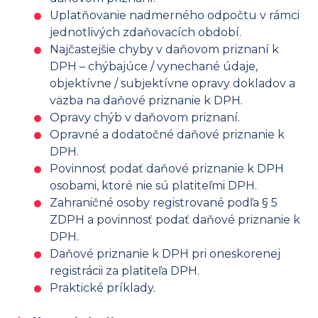
Uplatňovanie nadmerného odpočtu v rámci
jednotlivých zdaňovacích období.
Najčastejšie chyby v daňovom priznaní k
DPH – chýbajúce / vynechané údaje,
objektívne / subjektívne opravy dokladov a
väzba na daňové priznanie k DPH.
Opravy chýb v daňovom priznaní.
Opravné a dodatočné daňové priznanie k
DPH.
Povinnosť podať daňové priznanie k DPH
osobami, ktoré nie sú platiteľmi DPH.
Zahraničné osoby registrované podľa § 5
ZDPH a povinnosť podať daňové priznanie k
DPH.
Daňové priznanie k DPH pri oneskorenej
registrácii za platiteľa DPH.
Praktické príklady.