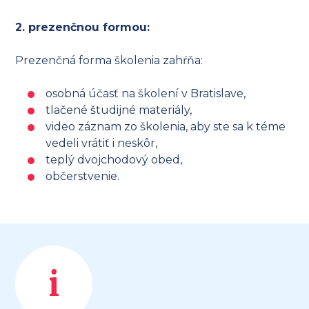
2. prezenčnou formou:
Prezenčná forma školenia zahŕňa:
osobná účasť na školení v Bratislave,
tlačené študijné materiály,
video záznam zo školenia, aby ste sa k téme
vedeli vrátiť i neskôr,
teplý dvojchodový obed,
občerstvenie.
i