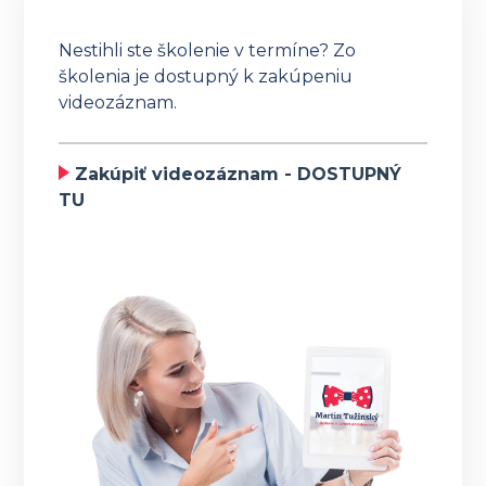
Nestihli ste školenie v termíne? Zo
školenia je dostupný k zakúpeniu
videozáznam.
Zakúpiť videozáznam - DOSTUPNÝ
TU