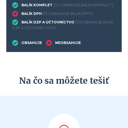
BALÍK KOMPLET
(ČO OBSAHUJE BALÍK KOMPLET?)
BALÍK DPH
(ČO OBSAHUJE BALÍK DPH?)
BALÍK DZP A ÚČTOVNÍCTVO
(ČO OBSAHUJE BALÍK
DZP A ÚČTOVNÍCTVO?)
OBSAHUJE
NEOBSAHUJE
Na čo sa môžete tešiť