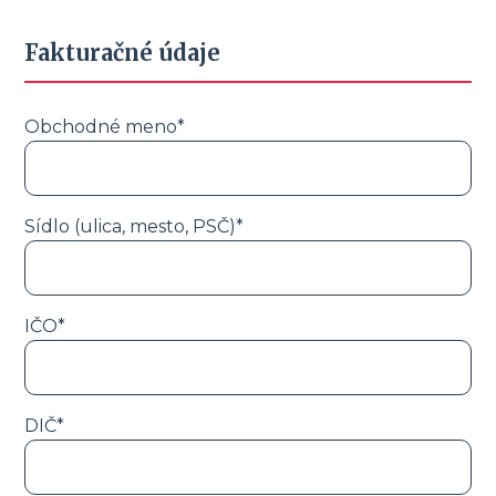
Fakturačné údaje
Obchodné meno*
Sídlo (ulica, mesto, PSČ)*
IČO*
DIČ*