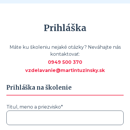
Prihláška
Máte ku školeniu nejaké otázky? Neváhajte nás
kontaktovať:
0949 500 370
vzdelavanie@martintuzinsky.sk
Prihláška na školenie
Titul, meno a priezvisko*