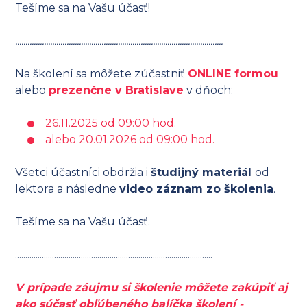
Tešíme sa na Vašu účasť!
.....................................................................................................
Na školení sa môžete zúčastniť
ONLINE formou
alebo
prezenčne v Bratislave
v dňoch:
26.11.2025 od 09:00 hod.
alebo 20.01.2026 od 09:00 hod.
Všetci účastníci obdržia i
študijný materiál
od
lektora a následne
video záznam zo školenia
.
Tešíme sa na Vašu účasť.
................................................................................................
V prípade záujmu si školenie môžete zakúpiť aj
ako súčasť obľúbeného balíčka školení -