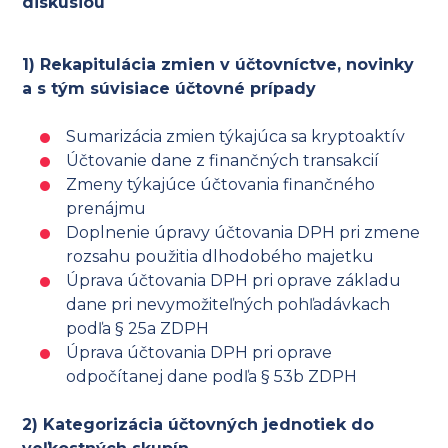
diskusiou
1) Rekapitulácia zmien v účtovníctve, novinky
a s tým súvisiace účtovné prípady
Sumarizácia zmien týkajúca sa kryptoaktív
Účtovanie dane z finančných transakcií
Zmeny týkajúce účtovania finančného
prenájmu
Doplnenie úpravy účtovania DPH pri zmene
rozsahu použitia dlhodobého majetku
Úprava účtovania DPH pri oprave základu
dane pri nevymožiteľných pohľadávkach
podľa § 25a ZDPH
Úprava účtovania DPH pri oprave
odpočítanej dane podľa § 53b ZDPH
2) Kategorizácia účtovných jednotiek do