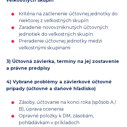
veľkostných skupín
Kritéria na začlenenie účtovnej jednotky do
niektorej z veľkostných skupín
Zaradenie novovzniknutých účtovných
jednotiek do veľkostných skupín
Preradenie účtovnej jednotky medzi
veľkostnými skupinami
3) Účtovná závierka, termíny na jej zostavenie
a právne predpisy
4) Vybrané problémy a závierkové účtovné
prípady (účtovné a daňové hľadisko)
Zásoby, účtovanie na konci roka (spôsob A /
B), úprava ocenenia
Opravné položky k DM, zásobám,
pohľadávkam v príkladoch