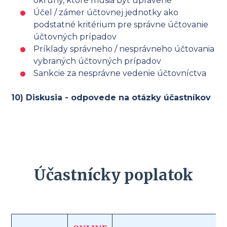
okruhy, ktoré musia byť upravené
Účel / zámer účtovnej jednotky ako
podstatné kritérium pre správne účtovanie
účtovných prípadov
Príklady správneho / nesprávneho účtovania
vybraných účtovných prípadov
Sankcie za nesprávne vedenie účtovníctva
10) Diskusia - odpovede na otázky účastníkov
Účastnícky poplatok