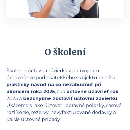
O školení
Školenie účtovná závierka v podvojnom
účtovníctve podnikateľského subjektu prináša
praktický návod na čo nezabudnúť pri
ukončení roka 2025
, ako
účtovne uzavrieť rok
2025 a
bezchybne zostaviť účtovnú závierku
.
Ukážeme si, ako účtovať , opravné položky, časové
rozlíšenie, rezervy, nevyfakturované dodávky a
ďalšie účtovné prípady.