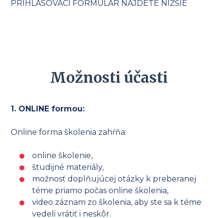
PRIHLASOVACÍ FORMULÁR NÁJDETE NIŽŠIE
Možnosti účasti
1. ONLINE formou:
Online forma školenia zahŕňa:
online školenie,
študijné materiály,
možnosť doplňujúcej otázky k preberanej
téme priamo počas online školenia,
video záznam zo školenia, aby ste sa k téme
vedeli vrátiť i neskôr.