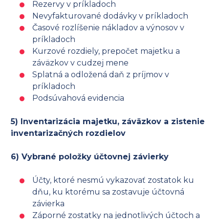
Rezervy v príkladoch
Nevyfakturované dodávky v príkladoch
Časové rozlíšenie nákladov a výnosov v
príkladoch
Kurzové rozdiely, prepočet majetku a
záväzkov v cudzej mene
Splatná a odložená daň z príjmov v
príkladoch
Podsúvahová evidencia
5) Inventarizácia majetku, záväzkov a zistenie
inventarizačných rozdielov
6) Vybrané položky účtovnej závierky
Účty, ktoré nesmú vykazovať zostatok ku
dňu, ku ktorému sa zostavuje účtovná
závierka
Záporné zostatky na jednotlivých účtoch a