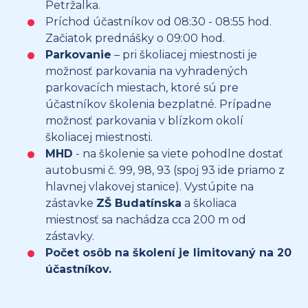
Petržalka.
Príchod účastníkov od 08:30 - 08:55 hod.
Začiatok prednášky o 09:00 hod.
Parkovanie
– pri školiacej miestnosti je
možnosť parkovania na vyhradených
parkovacích miestach, ktoré sú pre
účastníkov školenia bezplatné. Prípadne
možnosť parkovania v blízkom okolí
školiacej miestnosti.
MHD
- na školenie sa viete pohodlne dostať
autobusmi č. 99, 98, 93 (spoj 93 ide priamo z
hlavnej vlakovej stanice). Vystúpite na
zástavke
ZŠ Budatínska
a školiaca
miestnosť sa nachádza cca 200 m od
zástavky.
Počet osôb na školení je limitovaný na 20
účastníkov.