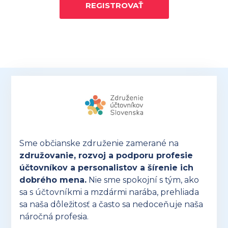
REGISTROVAŤ
Sme občianske združenie zamerané na
združovanie, rozvoj a podporu profesie
účtovníkov a personalistov a šírenie ich
dobrého mena.
Nie sme spokojní s tým, ako
sa s účtovníkmi a mzdármi narába, prehliada
sa naša dôležitosť a často sa nedoceňuje naša
náročná profesia.