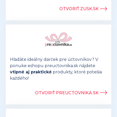
OTVORIŤ ZUSK.SK
Hľadáte ideálny darček pre účtovníkov? V
ponuke eshopu preuctovnika.sk nájdete
vtipné aj praktické
produkty, ktoré potešia
každého!
OTVORIŤ PREUCTOVNIKA.SK