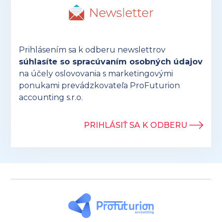
Prihlásením sa k odberu newslettrov
súhlasíte so spracúvaním osobných údajov
na účely oslovovania s marketingovými
ponukami prevádzkovateľa ProFuturion
accounting s.r.o.
PRIHLÁSIŤ SA K ODBERU