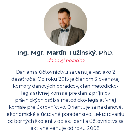
Ing. Mgr. Martin Tužinský, PhD.
daňový poradca
Daniam a účtovníctvu sa venuje viac ako 2
desaťročia. Od roku 2015 je členom Slovenskej
komory daňových poradcov, člen metodicko-
legislatívnej komisie pre daň z príjmov
právnických osôb a metodicko-legislatívnej
komisie pre účtovníctvo. Orientuje sa na daňové,
ekonomické a účtovné poradenstvo. Lektorovaniu
odborných školení v oblasti daní a účtovníctva sa
aktívne venuje od roku 2008.