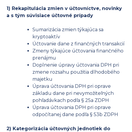
1) Rekapitulácia zmien v účtovníctve, novinky
a s tým súvisiace účtovné prípady
Sumarizácia zmien týkajúca sa
kryptoaktív
Účtovanie dane z finančných transakcií
Zmeny týkajúce účtovania finančného
prenájmu
Doplnenie úpravy účtovania DPH pri
zmene rozsahu použitia dlhodobého
majetku
Úprava účtovania DPH pri oprave
základu dane pri nevymožiteľných
pohľadávkach podľa § 25a ZDPH
Úprava účtovania DPH pri oprave
odpočítanej dane podľa § 53b ZDPH
2) Kategorizácia účtovných jednotiek do