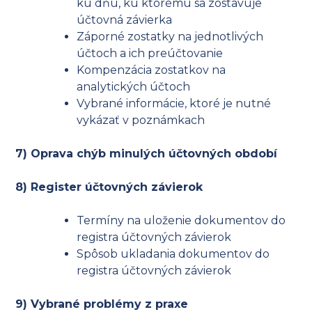
ku dňu, ku ktorému sa zostavuje
účtovná závierka
Záporné zostatky na jednotlivých
účtoch a ich preúčtovanie
Kompenzácia zostatkov na
analytických účtoch
Vybrané informácie, ktoré je nutné
vykázať v poznámkach
7) Oprava chýb minulých účtovných období
8) Register účtovných závierok
Termíny na uloženie dokumentov do
registra účtovných závierok
Spôsob ukladania dokumentov do
registra účtovných závierok
9) Vybrané problémy z praxe