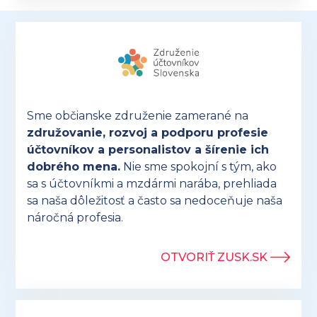
Sme občianske združenie zamerané na
združovanie, rozvoj a podporu profesie
účtovníkov a personalistov a šírenie ich
dobrého mena.
Nie sme spokojní s tým, ako
sa s účtovníkmi a mzdármi narába, prehliada
sa naša dôležitosť a často sa nedoceňuje naša
náročná profesia.
OTVORIŤ ZUSK.SK