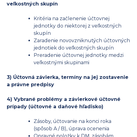
veľkostných skupín
Kritéria na začlenenie účtovnej
jednotky do niektorej z veľkostných
skupín
Zaradenie novovzniknutých účtovných
jednotiek do veľkostných skupín
Preradenie účtovnej jednotky medzi
veľkostnými skupinami
3) Účtovná závierka, termíny na jej zostavenie
a právne predpisy
4) Vybrané problémy a závierkové účtovné
prípady (účtovné a daňové hľadisko)
Zásoby, účtovanie na konci roka
(spôsob A / B), úprava ocenenia
Opravné položky k DM, zásobám,