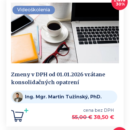
30%
Videoškolenia
Zmeny v DPH od 01.01.2026 vrátane
konsolidačných opatrení
Ing. Mgr. Martin Tužinský, PhD.
cena bez DPH
55,00
€
38,50
€