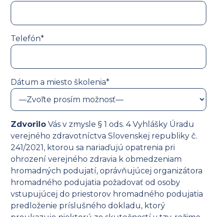
Telefón*
Dátum a miesto školenia*
Zdvorilo
Vás v zmysle § 1 ods. 4 Vyhlášky Úradu
verejného zdravotníctva Slovenskej republiky č.
241/2021, ktorou sa nariaďujú opatrenia pri
ohrození verejného zdravia k obmedzeniam
hromadných podujatí, oprávňujúcej organizátora
hromadného podujatia požadovať od osoby
vstupujúcej do priestorov hromadného podujatia
predloženie príslušného dokladu, ktorý