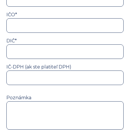
IČO*
DIČ*
IČ-DPH (ak ste platiteľ DPH)
Poznámka