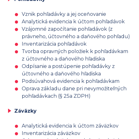
Vznik pohľadávky a jej oceňovanie
Analytická evidencia k účtom pohľadávok
Vzájomné započítanie pohľadávok (z
právneho, účtovného a daňového pohľadu)
Inventarizácia pohľadávok
Tvorba opravných položiek k pohľadávkam
z účtovného a daňového hľadiska
Odpísanie a postúpenie pohľadávky z
účtovného a daňového hľadiska
Podsúvahová evidencia k pohľadávkam
Oprava základu dane pri nevymožiteľných
pohľadávkach (§ 25a ZDPH)
Záväzky
Analytická evidencia k účtom záväzkov
Inventarizácia záväzkov