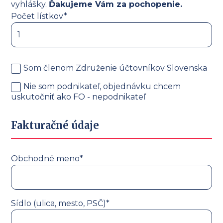
vyhlášky.
Ďakujeme Vám za pochopenie.
Počet lístkov*
Som členom Združenie účtovníkov Slovenska
Nie som podnikateľ, objednávku chcem
uskutočniť ako FO - nepodnikateľ
Fakturačné údaje
Obchodné meno*
Sídlo (ulica, mesto, PSČ)*