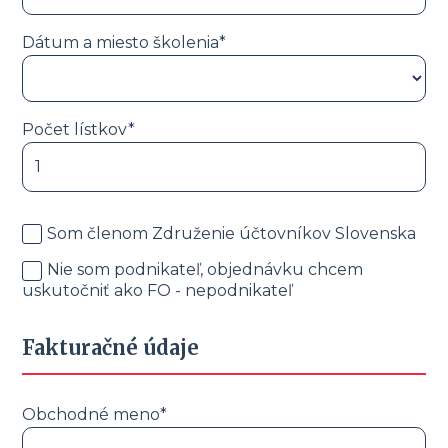
Dátum a miesto školenia*
Počet lístkov*
Som členom Združenie účtovníkov Slovenska
Nie som podnikateľ, objednávku chcem
uskutočniť ako FO - nepodnikateľ
Fakturačné údaje
Obchodné meno*