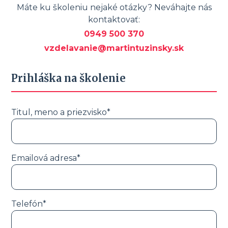
Máte ku školeniu nejaké otázky? Neváhajte nás
kontaktovať:
0949 500 370
vzdelavanie@martintuzinsky.sk
Prihláška na školenie
Titul, meno a priezvisko*
Emailová adresa*
Telefón*