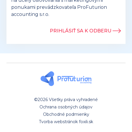
na účely oslovovania s marketingovými
ponukami prevádzkovateľa ProFuturion
accounting s.r.o.
PRIHLÁSIŤ SA K ODBERU
©2026 Všetky práva vyhradené
Ochrana osobných údajov
Obchodné podmienky
Tvorba webstránok foxili.sk