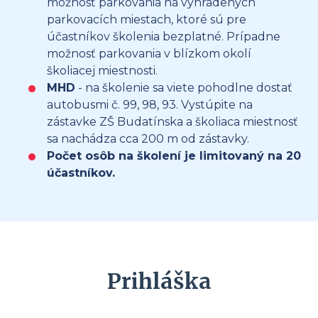
možnosť parkovania na vyhradených
parkovacích miestach, ktoré sú pre
účastníkov školenia bezplatné. Prípadne
možnosť parkovania v blízkom okolí
školiacej miestnosti.
MHD
- na školenie sa viete pohodlne dostať
autobusmi č. 99, 98, 93. Vystúpite na
zástavke ZŠ Budatínska a školiaca miestnosť
sa nachádza cca 200 m od zástavky.
Počet osôb na školení je limitovaný na 20
účastníkov.
Prihláška