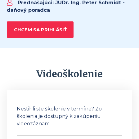
Prednášajúci:
JUDr. Ing. Peter Schmidt -
daňový poradca
CHCEM SA PRIHLÁSIŤ
Videoškolenie
Nestihli ste školenie v termíne? Zo
školenia je dostupný k zakúpeniu
videozáznam.