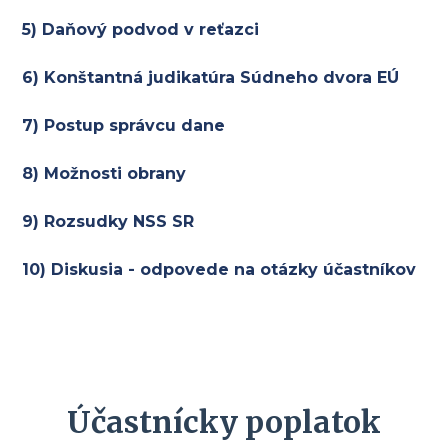
5) Daňový podvod v reťazci
6) Konštantná judikatúra Súdneho dvora EÚ
7) Postup správcu dane
8) Možnosti obrany
9) Rozsudky NSS SR
10) Diskusia - odpovede na otázky účastníkov
Účastnícky poplatok