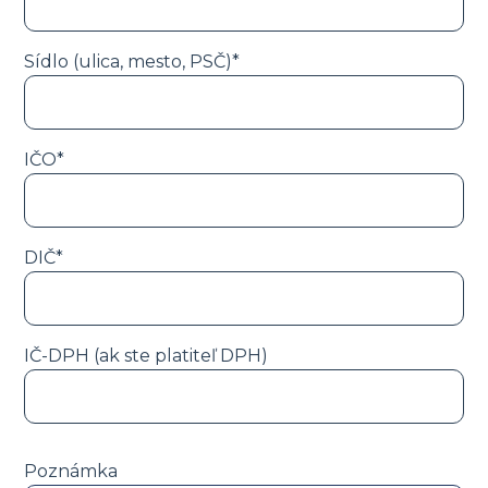
Sídlo (ulica, mesto, PSČ)*
IČO*
DIČ*
IČ-DPH (ak ste platiteľ DPH)
Poznámka