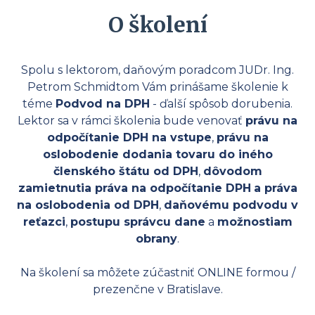
O školení
Spolu s lektorom, daňovým poradcom JUDr. Ing.
Petrom Schmidtom Vám prinášame školenie k
téme
Podvod na DPH
- ďalší spôsob dorubenia.
Lektor sa v rámci školenia bude venovať
právu na
odpočítanie DPH na vstupe
,
právu na
oslobodenie dodania tovaru do iného
členského štátu od DPH
,
dôvodom
zamietnutia práva na odpočítanie DPH
a práva
na oslobodenia od DPH
,
daňovému podvodu v
reťazci
,
postupu správcu dane
a
možnostiam
obrany
.
Na školení sa môžete zúčastniť ONLINE formou /
prezenčne v Bratislave.