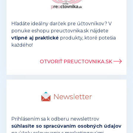
Hľadáte ideálny darček pre účtovníkov? V
ponuke eshopu preuctovnika.sk nájdete
vtipné aj praktické
produkty, ktoré potešia
každého!
OTVORIŤ PREUCTOVNIKA.SK
Prihlásením sa k odberu newslettrov
súhlasíte so spracúvaním osobných údajov