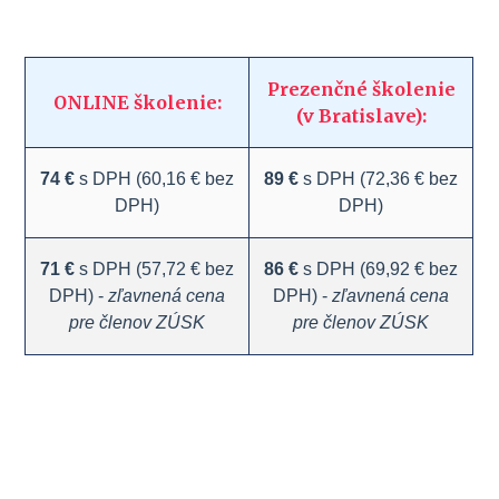
Prezenčné školenie
ONLINE školenie:
(v Bratislave):
74 €
s DPH (60,16 € bez
89 €
s DPH (72,36 € bez
DPH)
DPH)
71 €
s DPH (57,72 € bez
86 €
s DPH (69,92 € bez
DPH) -
zľavnená cena
DPH) -
zľavnená cena
pre členov ZÚSK
pre členov ZÚSK