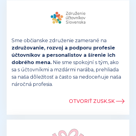
Sme občianske združenie zamerané na
združovanie, rozvoj a podporu profesie
účtovníkov a personalistov a šírenie ich
dobrého mena.
Nie sme spokojní s tým, ako
sa s účtovníkmi a mzdármi narába, prehliada
sa naša dôležitosť a často sa nedoceňuje naša
náročná profesia.
OTVORIŤ ZUSK.SK