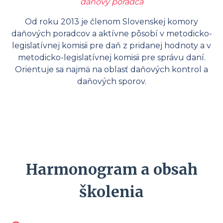
daňový poradca
Od roku 2013 je členom Slovenskej komory
daňových poradcov a aktívne pôsobí v metodicko-
legislatívnej komisii pre daň z pridanej hodnoty a v
metodicko-legislatívnej komisii pre správu daní.
Orientuje sa najmä na oblasť daňových kontrol a
daňových sporov.
Harmonogram a obsah
školenia