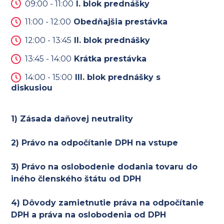
09:00 - 11:00
I. blok prednášky
11:00 - 12:00
Obedňajšia prestávka
12:00 - 13:45
II. blok prednášky
13:45 - 14:00
Krátka prestávka
14:00 - 15:00
III. blok prednášky s
diskusiou
1) Zásada daňovej neutrality
2) Právo na odpočítanie DPH na vstupe
3) Právo na oslobodenie dodania tovaru do
iného členského štátu od DPH
4) Dôvody zamietnutie práva na odpočítanie
DPH a práva na oslobodenia od DPH