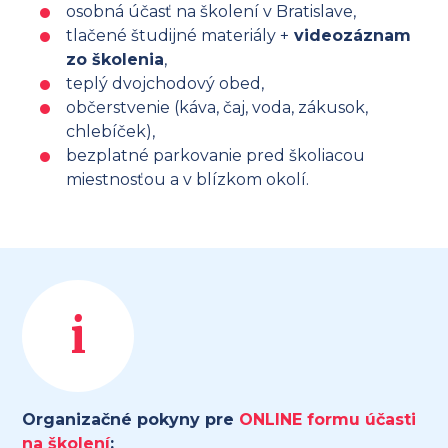
osobná účasť na školení v Bratislave,
tlačené študijné materiály +
videozáznam
zo školenia
,
teplý dvojchodový obed,
občerstvenie (káva, čaj, voda, zákusok,
chlebíček),
bezplatné parkovanie pred školiacou
miestnosťou a v blízkom okolí.
i
Organizačné pokyny pre
ONLINE formu účasti
na školení
: