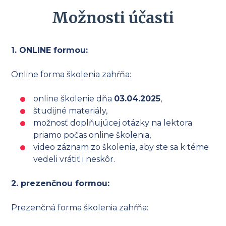
Možnosti účasti
1. ONLINE formou:
Online forma školenia zahŕňa:
online školenie dňa
03.04.2025
,
študijné materiály,
možnosť doplňujúcej otázky na lektora
priamo počas online školenia,
video záznam zo školenia, aby ste sa k téme
vedeli vrátiť i neskôr.
2. prezenčnou formou:
Prezenčná forma školenia zahŕňa: