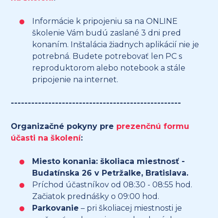
Informácie k pripojeniu sa na ONLINE
školenie Vám budú zaslané 3 dni pred
konaním. Inštalácia žiadnych aplikácií nie je
potrebná. Budete potrebovať len PC s
reproduktorom alebo notebook a stále
pripojenie na internet.
--------------------------------------------------
Organizačné pokyny pre
prezenčnú formu
účasti na školení
:
Miesto konania: školiaca miestnosť -
Budatínska 26 v Petržalke, Bratislava.
Príchod účastníkov od 08:30 - 08:55 hod.
Začiatok prednášky o 09:00 hod.
Parkovanie
– pri školiacej miestnosti je