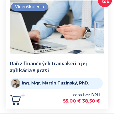
30%
Videoškolenia
Daň z finančných transakcií a jej
aplikácia v praxi
Ing. Mgr. Martin Tužinský, PhD.
cena bez DPH
55,00
€
38,50
€