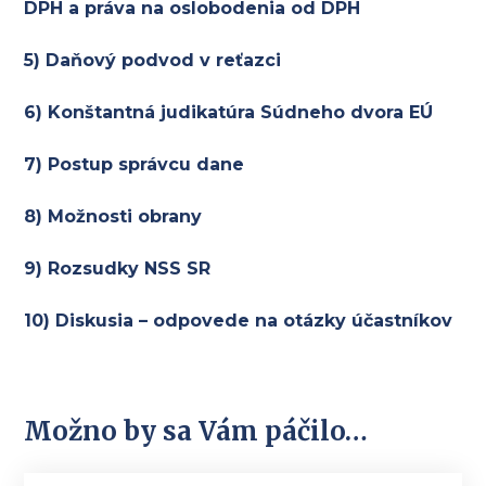
DPH a práva na oslobodenia od DPH
5) Daňový podvod v reťazci
6) Konštantná judikatúra Súdneho dvora EÚ
7) Postup správcu dane
8) Možnosti obrany
9) Rozsudky NSS SR
10) Diskusia – odpovede na otázky účastníkov
Možno by sa Vám páčilo…