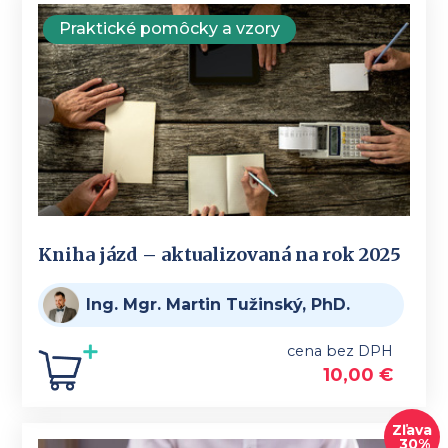
Praktické pomôcky a vzory
Kniha jázd – aktualizovaná na rok 2025
Ing. Mgr. Martin Tužinský, PhD.
cena bez DPH
10,00
€
Zľava
30%