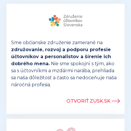
Sme občianske združenie zamerané na
združovanie, rozvoj a podporu profesie
účtovníkov a personalistov a šírenie ich
dobrého mena.
Nie sme spokojní s tým, ako
sa s účtovníkmi a mzdármi narába, prehliada
sa naša dôležitosť a často sa nedoceňuje naša
náročná profesia.
OTVORIŤ ZUSK.SK