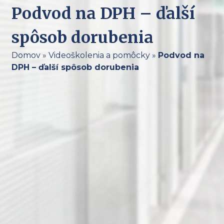
Podvod na DPH – ďalší
spôsob dorubenia
Domov
»
Videoškolenia a pomôcky
»
Podvod na
DPH – ďalší spôsob dorubenia