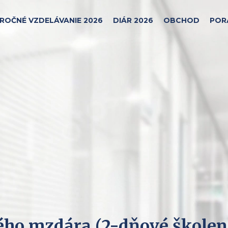
ROČNÉ VZDELÁVANIE 2026
DIÁR 2026
OBCHOD
POR
ého mzdára (2-dňové školen