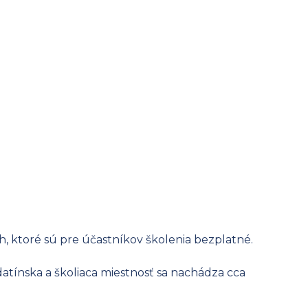
h, ktoré sú pre účastníkov školenia bezplatné.
datínska a školiaca miestnosť sa nachádza cca