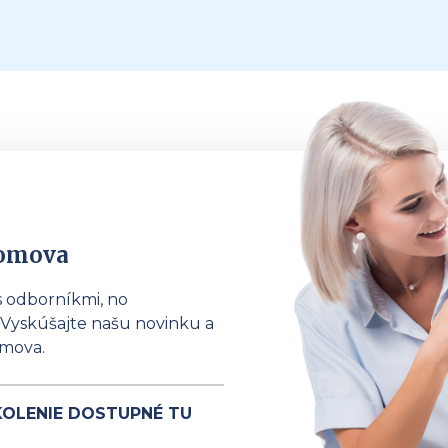
domova
s odborníkmi, no
Vyskúšajte našu novinku a
omova.
ŠKOLENIE DOSTUPNÉ TU