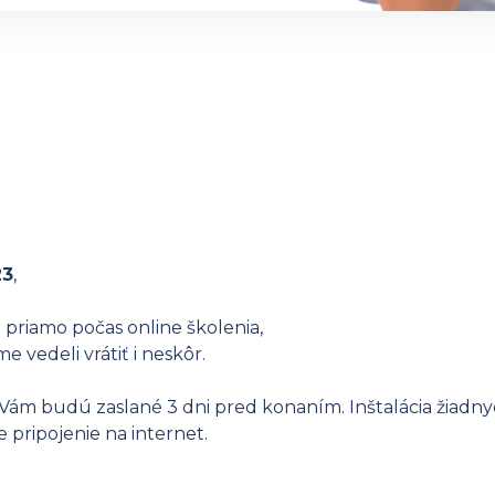
23
,
priamo počas online školenia,
e vedeli vrátiť i neskôr.
Vám budú zaslané 3 dni pred konaním. Inštalácia žiadny
pripojenie na internet.