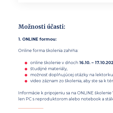
Možnosti účasti:
1. ONLINE formou:
Online forma školenia zahŕňa:
online školenie v dňoch
16.10. – 17.10.20
študijné materiály,
možnosť doplňujúcej otázky na lektorku 
video záznam zo školenia, aby ste sa k tém
Informácie k pripojeniu sa na ONLINE školenie 
len PC s reproduktorom alebo notebook a stále 