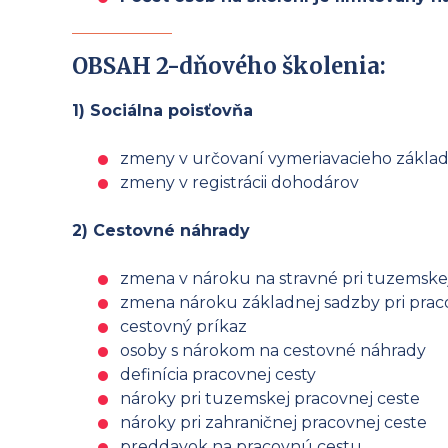
OBSAH 2-dňového školenia:
1) Sociálna poisťovňa
zmeny v určovaní vymeriavacieho základ
zmeny v registrácii dohodárov
2) Cestovné náhrady
zmena v nároku na stravné pri tuzemskej
zmena nároku základnej sadzby pri prac
cestovný príkaz
osoby s nárokom na cestovné náhrady
definícia pracovnej cesty
nároky pri tuzemskej pracovnej ceste
nároky pri zahraničnej pracovnej ceste
preddavok na pracovnú cestu