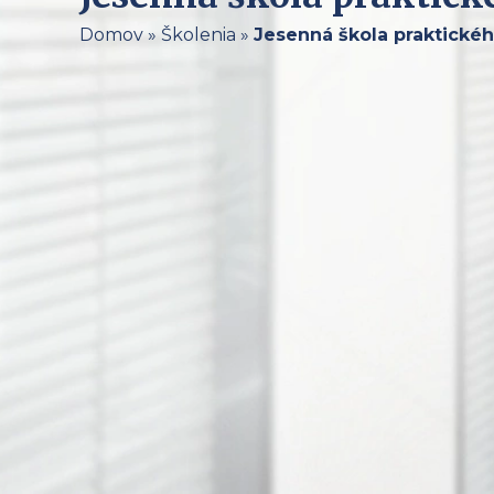
Domov
»
Školenia
»
Jesenná škola praktické