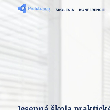
ŠKOLENIA
KONFERENCIE
Jesenná škola praktick