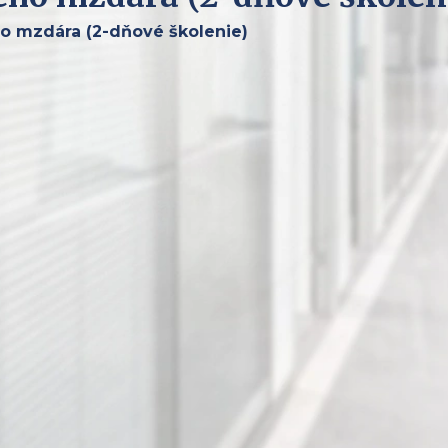
ho mzdára (2-dňové školenie)