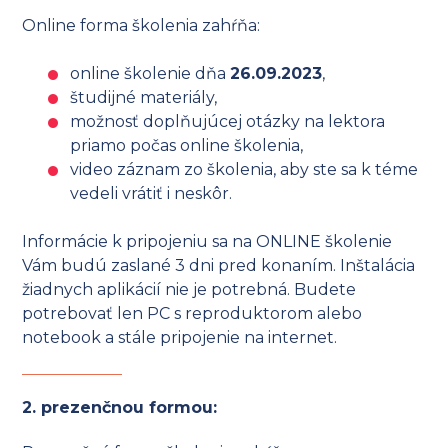
Online forma školenia zahŕňa:
online školenie dňa
26.09.2023
,
študijné materiály,
možnosť doplňujúcej otázky na lektora
priamo počas online školenia,
video záznam zo školenia, aby ste sa k téme
vedeli vrátiť i neskôr.
Informácie k pripojeniu sa na ONLINE školenie
Vám budú zaslané 3 dni pred konaním. Inštalácia
žiadnych aplikácií nie je potrebná. Budete
potrebovať len PC s reproduktorom alebo
notebook a stále pripojenie na internet.
2. prezenčnou formou: