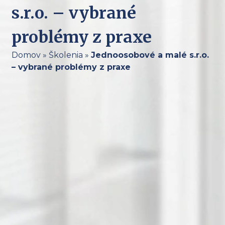
s.r.o. – vybrané
problémy z praxe
Domov
»
Školenia
»
Jednoosobové a malé s.r.o.
– vybrané problémy z praxe