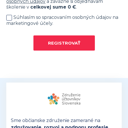
osobných údajov
a záväzne si objednávam
školenie v
celkovej sume
0
€
.
Súhlasím so spracovaním osobných údajov na
marketingové účely.
REGISTROVAŤ
Sme občianske združenie zamerané na
združovanie, rozvoj a podporu profesie