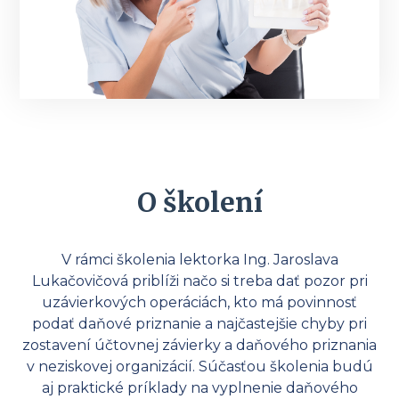
O školení
V rámci školenia lektorka Ing. Jaroslava
Lukačovičová priblíži načo si treba dať pozor pri
uzávierkových operáciách, kto má povinnosť
podať daňové priznanie a najčastejšie chyby pri
zostavení účtovnej závierky a daňového priznania
v neziskovej organizácií. Súčasťou školenia budú
aj praktické príklady na vyplnenie daňového