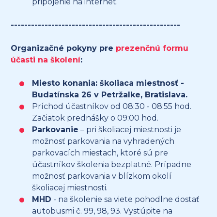
pripojenie na internet.
--------------------------------------------------
Organizačné pokyny pre
prezenčnú formu
účasti na školení
:
Miesto konania: školiaca miestnosť -
Budatínska 26 v Petržalke, Bratislava.
Príchod účastníkov od 08:30 - 08:55 hod.
Začiatok prednášky o 09:00 hod.
Parkovanie
– pri školiacej miestnosti je
možnosť parkovania na vyhradených
parkovacích miestach, ktoré sú pre
účastníkov školenia bezplatné. Prípadne
možnosť parkovania v blízkom okolí
školiacej miestnosti.
MHD
- na školenie sa viete pohodlne dostať
autobusmi č. 99, 98, 93. Vystúpite na