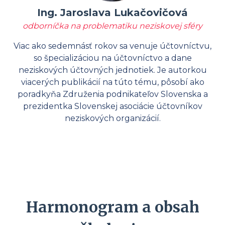
Ing. Jaroslava Lukačovičová
odborníčka na problematiku neziskovej sféry
Viac ako sedemnásť rokov sa venuje účtovníctvu,
so špecializáciou na účtovníctvo a dane
neziskových účtovných jednotiek. Je autorkou
viacerých publikácií na túto tému, pôsobí ako
poradkyňa Združenia podnikateľov Slovenska a
prezidentka Slovenskej asociácie účtovníkov
neziskových organizácií.
Harmonogram a obsah