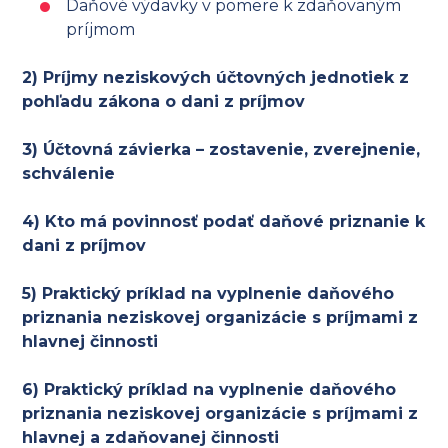
Daňové výdavky v pomere k zdaňovaným
príjmom
2) Príjmy neziskových účtovných jednotiek z
pohľadu zákona o dani z príjmov
3) Účtovná závierka – zostavenie, zverejnenie,
schválenie
4) Kto má povinnosť podať daňové priznanie k
dani z príjmov
5) Praktický príklad na vyplnenie daňového
priznania neziskovej organizácie s príjmami z
hlavnej činnosti
6) Praktický príklad na vyplnenie daňového
priznania neziskovej organizácie s príjmami z
hlavnej a zdaňovanej činnosti