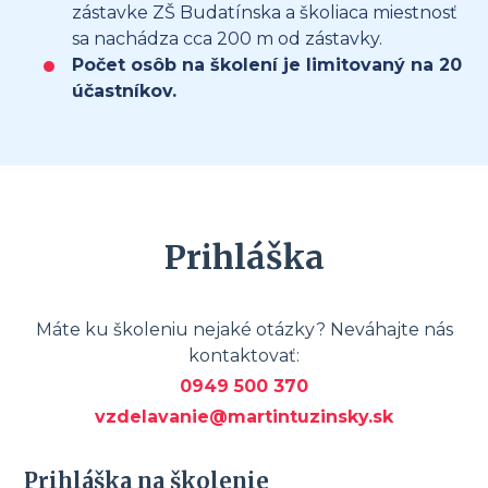
zástavke ZŠ Budatínska a školiaca miestnosť
sa nachádza cca 200 m od zástavky.
Počet osôb na školení je limitovaný na 20
účastníkov.
Prihláška
Máte ku školeniu nejaké otázky? Neváhajte nás
kontaktovať:
0949 500 370
vzdelavanie@martintuzinsky.sk
Prihláška na školenie