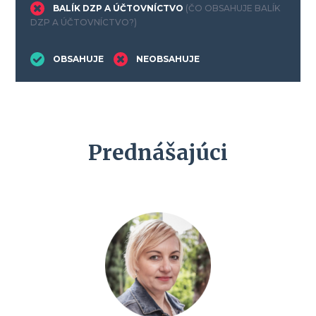
BALÍK DZP A ÚČTOVNÍCTVO
(ČO OBSAHUJE BALÍK
DZP A ÚČTOVNÍCTVO?)
OBSAHUJE
NEOBSAHUJE
Prednášajúci