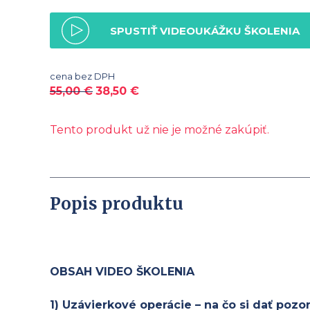
SPUSTIŤ VIDEOUKÁŽKU ŠKOLENIA
cena bez DPH
55,00
€
38,50
€
Tento produkt už nie je možné zakúpiť.
Popis produktu
OBSAH VIDEO ŠKOLENIA
1) Uzávierkové operácie – na čo si dať pozo