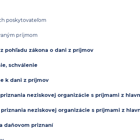
ich poskytovateľom
vaným príjmom
 z pohľadu zákona o dani z príjmov
ie, schválenie
e k dani z príjmov
priznania neziskovej organizácie s príjmami z hlavn
 priznania neziskovej organizácie s príjmami z hlav
e a daňovom priznaní