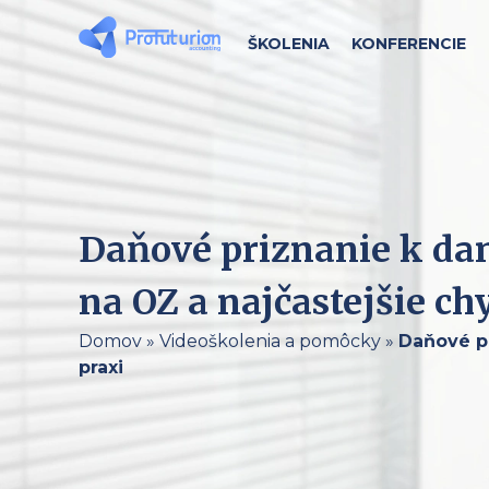
ŠKOLENIA
KONFERENCIE
Daňové priznanie k dan
na OZ a najčastejšie ch
Domov
»
Videoškolenia a pomôcky
»
Daňové pr
praxi