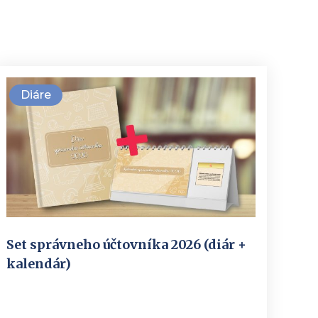
Diáre
Set správneho účtovníka 2026 (diár +
kalendár)