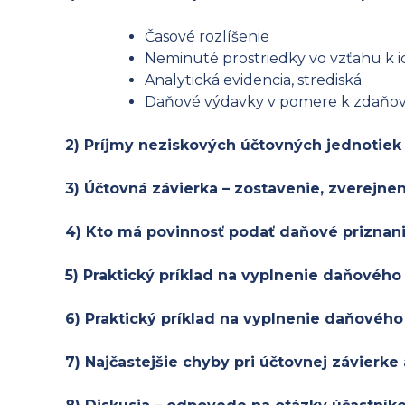
Časové rozlíšenie
Neminuté prostriedky vo vzťahu k 
Analytická evidencia, strediská
Daňové výdavky v pomere k zdaňo
2) Príjmy neziskových účtovných jednotiek
3) Účtovná závierka – zostavenie, zverejnen
4) Kto má povinnosť podať daňové priznani
5) Praktický príklad na vyplnenie daňového 
6) Praktický príklad na vyplnenie daňového
7) Najčastejšie chyby pri účtovnej závierk