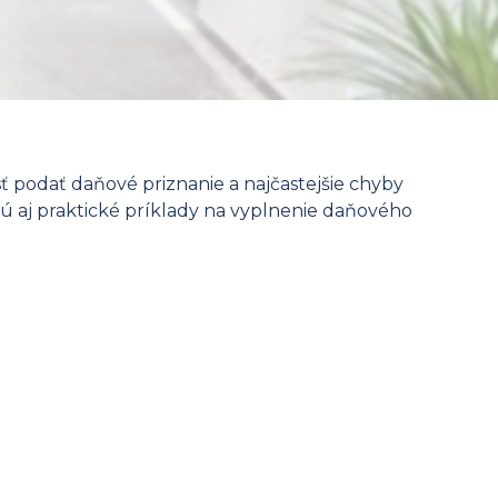
sť podať daňové priznanie a najčastejšie chyby
 sú aj praktické príklady na vyplnenie daňového