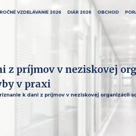
ROČNÉ VZDELÁVANIE 2026
DIÁR 2026
OBCHOD
POR
i z príjmov v neziskovej or
yby v praxi
iznanie k dani z príjmov v neziskovej organizácii 