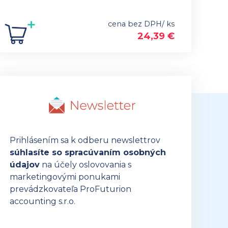
cena bez DPH/ ks
24,39
€
Prihlásením sa k odberu newslettrov
súhlasíte so spracúvaním osobných
údajov
na účely oslovovania s
marketingovými ponukami
prevádzkovateľa ProFuturion
accounting s.r.o.