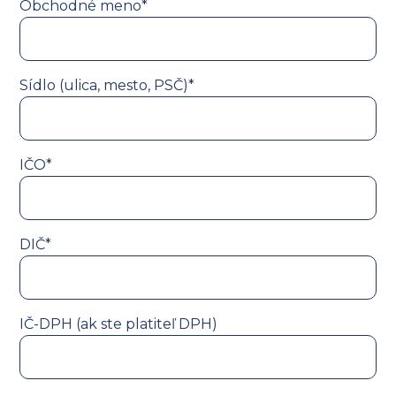
Obchodné meno*
Sídlo (ulica, mesto, PSČ)*
IČO*
DIČ*
IČ-DPH (ak ste platiteľ DPH)