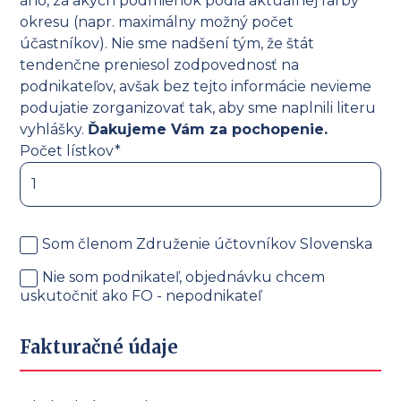
áno, za akých podmienok podľa aktuálnej farby
okresu (napr. maximálny možný počet
účastníkov). Nie sme nadšení tým, že štát
tendenčne preniesol zodpovednosť na
podnikateľov, avšak bez tejto informácie nevieme
podujatie zorganizovať tak, aby sme naplnili literu
vyhlášky.
Ďakujeme Vám za pochopenie.
Počet lístkov*
Som členom Združenie účtovníkov Slovenska
Nie som podnikateľ, objednávku chcem
uskutočniť ako FO - nepodnikateľ
Fakturačné údaje