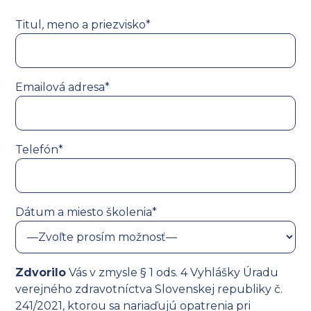
Titul, meno a priezvisko*
Emailová adresa*
Telefón*
Dátum a miesto školenia*
Zdvorilo
Vás v zmysle § 1 ods. 4 Vyhlášky Úradu
verejného zdravotníctva Slovenskej republiky č.
241/2021, ktorou sa nariaďujú opatrenia pri