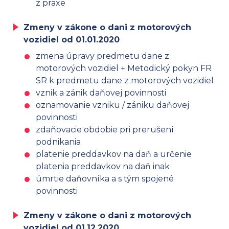
z praxe
Zmeny v zákone o dani z motorových
vozidiel od 01.01.2020
zmena úpravy predmetu dane z
motorových vozidiel + Metodický pokyn FR
SR k predmetu dane z motorových vozidiel
vznik a zánik daňovej povinnosti
oznamovanie vzniku / zániku daňovej
povinnosti
zdaňovacie obdobie pri prerušení
podnikania
platenie preddavkov na daň a určenie
platenia preddavkov na daň inak
úmrtie daňovníka a s tým spojené
povinnosti
Zmeny v zákone o dani z motorových
vozidiel od 01.12.2020