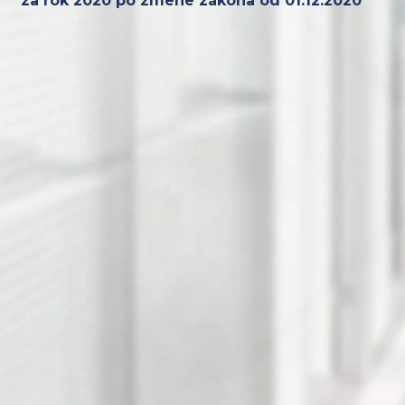
za rok 2020 po zmene zákona od 01.12.2020