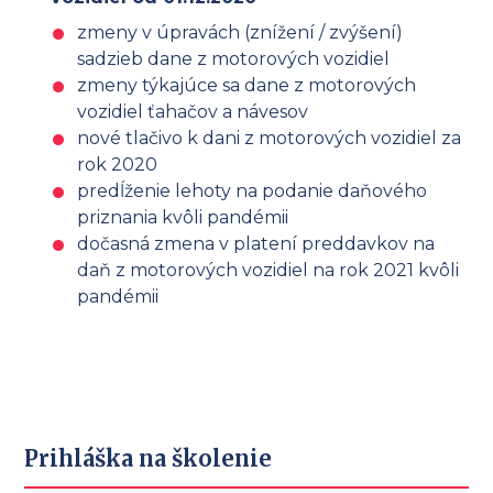
zmeny v úpravách (znížení / zvýšení)
sadzieb dane z motorových vozidiel
zmeny týkajúce sa dane z motorových
vozidiel ťahačov a návesov
nové tlačivo k dani z motorových vozidiel za
rok 2020
predĺženie lehoty na podanie daňového
priznania kvôli pandémii
dočasná zmena v platení preddavkov na
daň z motorových vozidiel na rok 2021 kvôli
pandémii
Prihláška na školenie