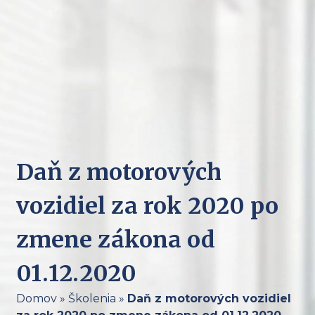
Daň z motorových
vozidiel za rok 2020 po
zmene zákona od
01.12.2020
Domov
»
Školenia
»
Daň z motorových vozidiel