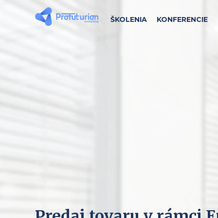
ŠKOLENIA
KONFERENCIE
Predaj tovaru v rámci 