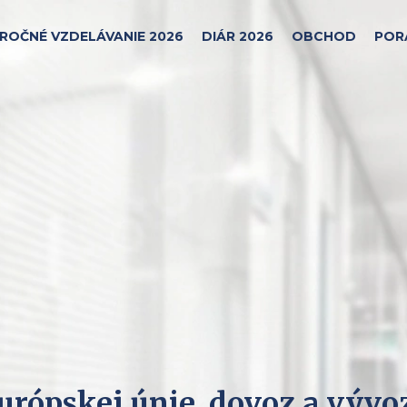
ROČNÉ VZDELÁVANIE 2026
DIÁR 2026
OBCHOD
POR
Európskej únie, dovoz a výv