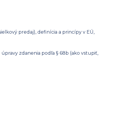
elkový predaj), definícia a princípy v EÚ,
 úpravy zdanenia podľa § 68b (ako vstupiť,