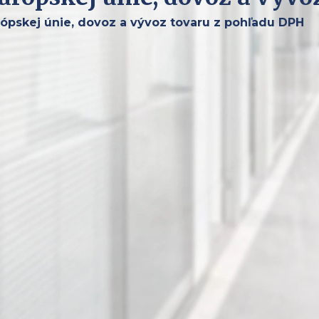
rópskej únie, dovoz a vývoz tovaru z pohľadu DPH