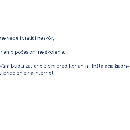
e vedeli vrátiť i neskôr,
riamo počas online školenia.
Vám budú zaslané 3 dni pred konaním. Inštalácia žiadny
pripojenie na internet.