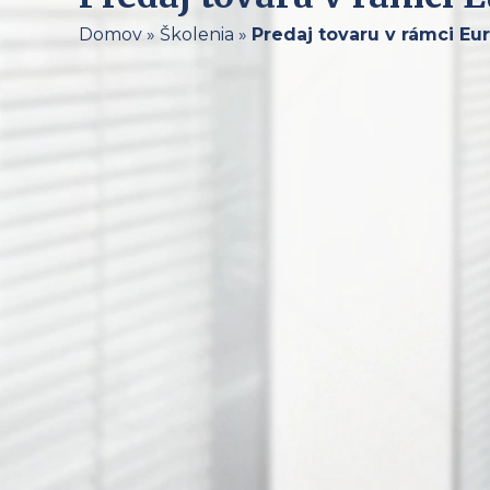
Domov
»
Školenia
»
Predaj tovaru v rámci Eu