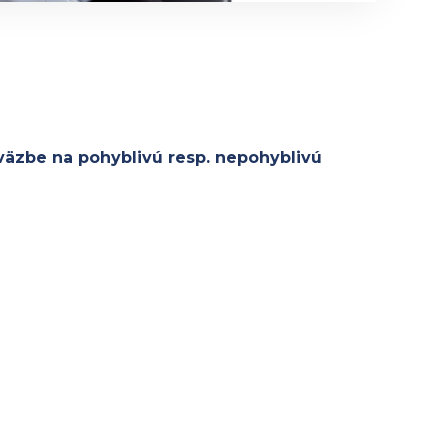
väzbe na pohyblivú resp. nepohyblivú