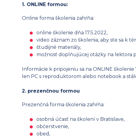
1. ONLINE formou:
Online forma školenia zahŕňa:
online školenie dňa 17.5.2022,
video záznam zo školenia, aby ste sa k tém
študijné materiály,
možnosť doplňujúcej otázky na lektora p
Informácie k pripojeniu sa na ONLINE školenie 
len PC s reproduktorom alebo notebook a stále 
2. prezenčnou formou
Prezenčná forma školenia zahŕňa:
osobná účasť na školení v Bratislave,
občerstvenie,
obed,