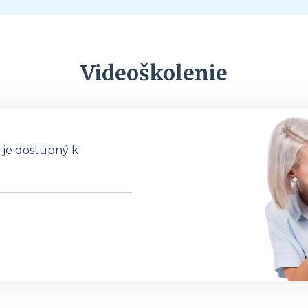
Videoškolenie
a je dostupný k
U