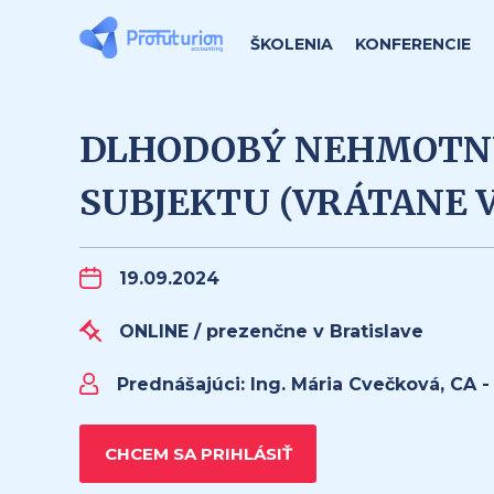
ŠKOLENIA
KONFERENCIE
DLHODOBÝ NEHMOTNÝ
SUBJEKTU (VRÁTANE 
19.09.2024
ONLINE / prezenčne v Bratislave
Prednášajúci:
Ing. Mária Cvečková, CA -
CHCEM SA PRIHLÁSIŤ