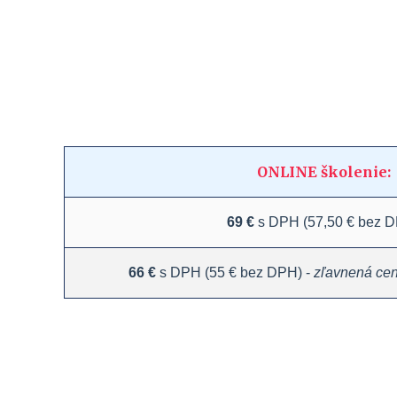
ONLINE školenie:
69 €
s DPH (57,50 € bez 
66 €
s DPH (55 € bez DPH) -
zľavnená ce