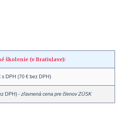
é školenie (v Bratislave):
€
s DPH (70 € bez DPH)
ez DPH) -
zľavnená cena pre členov ZÚSK