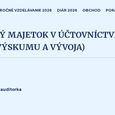
ROČNÉ VZDELÁVANIE 2026
DIÁR 2026
OBCHOD
POR
 MAJETOK V ÚČTOVNÍCTV
VÝSKUMU A VÝVOJA)
 audítorka