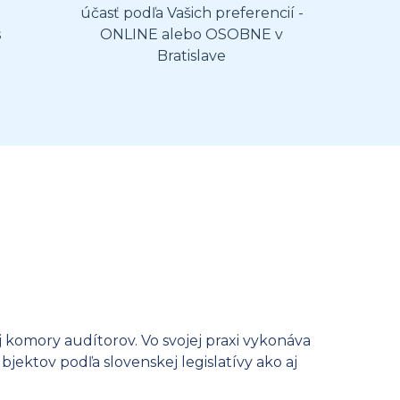
účasť podľa Vašich preferencií -
s
ONLINE alebo OSOBNE v
Bratislave
j komory audítorov. Vo svojej praxi vykonáva
ektov podľa slovenskej legislatívy ako aj