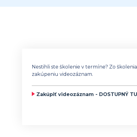
Nestihli ste školenie v termíne? Zo školeni
zakúpeniu videozáznam.
Zakúpiť videozáznam - DOSTUPNÝ T