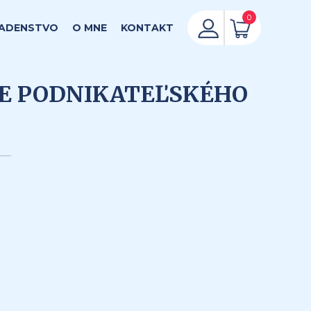
0
ADENSTVO
O MNE
KONTAKT
E PODNIKATEĽSKÉHO