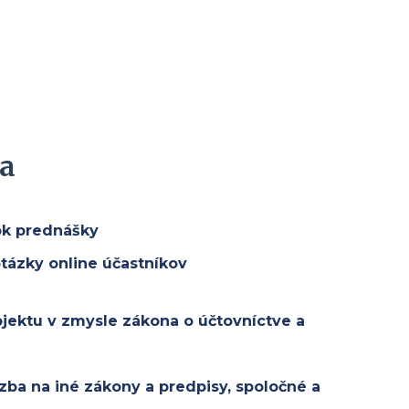
a
lok prednášky
otázky online účastníkov
jektu v zmysle zákona o účtovníctve a
zba na iné zákony a predpisy, spoločné a