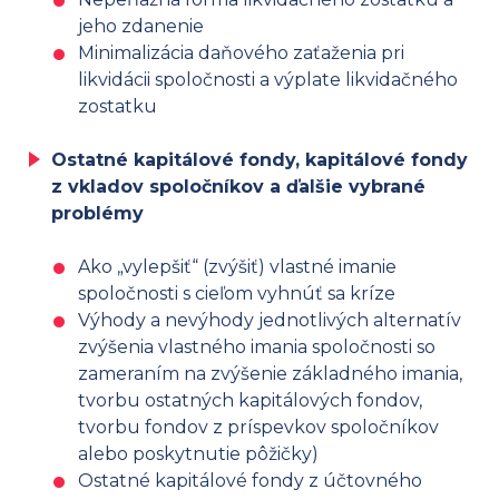
jeho zdanenie
Minimalizácia daňového zaťaženia pri
likvidácii spoločnosti a výplate likvidačného
zostatku
Ostatné kapitálové fondy, kapitálové fondy
z vkladov spoločníkov a ďalšie vybrané
problémy
Ako „vylepšiť“ (zvýšiť) vlastné imanie
spoločnosti s cieľom vyhnúť sa kríze
Výhody a nevýhody jednotlivých alternatív
zvýšenia vlastného imania spoločnosti so
zameraním na zvýšenie základného imania,
tvorbu ostatných kapitálových fondov,
tvorbu fondov z príspevkov spoločníkov
alebo poskytnutie pôžičky)
Ostatné kapitálové fondy z účtovného