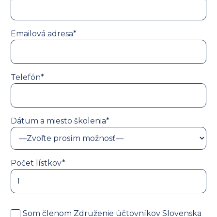
Emailová adresa*
Telefón*
Dátum a miesto školenia*
Počet lístkov*
Som členom Združenie účtovníkov Slovenska