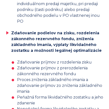
individuálnom predaji majetku, pri predaji
podniku (časti podniku) alebo predaji
obchodného podielu v PO vlastnenej inou
PO
Zdaňovanie podielov na zisku, rozdelenia
zákonného rezervného fondu, zníženia
základného imania, výplaty likvidačného
zostatku a možnosti legálnej optimalizácie
Zdaňovanie príjmov z rozdelenia zisku
Zdaňovanie príjmov z prerozdelenia
zákonného rezervného fondu
Proces zníženia základného imania a
zdaňovanie príjmov zo zníženia základného
imania
Peňažná forma likvidačného zostatku a jeho
zdanenie
Nepeňažná forma likvidačného zostatku a