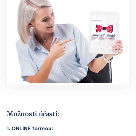
Možnosti účasti:
1. ONLINE formou: