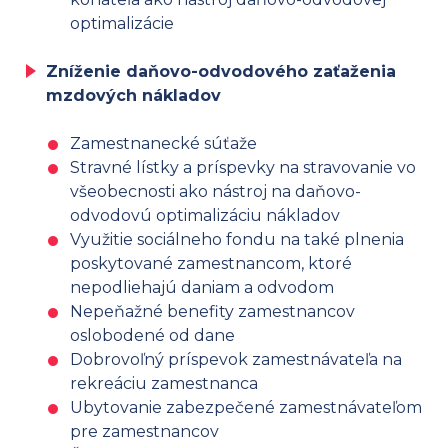
optimalizácie
Zníženie daňovo-odvodového zaťaženia
mzdových nákladov
Zamestnanecké súťaže
Stravné lístky a príspevky na stravovanie vo
všeobecnosti ako nástroj na daňovo-
odvodovú optimalizáciu nákladov
Využitie sociálneho fondu na také plnenia
poskytované zamestnancom, ktoré
nepodliehajú daniam a odvodom
Nepeňažné benefity zamestnancov
oslobodené od dane
Dobrovoľný príspevok zamestnávateľa na
rekreáciu zamestnanca
Ubytovanie zabezpečené zamestnávateľom
pre zamestnancov