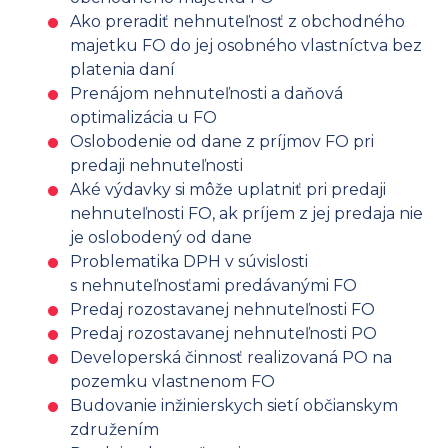
Ako preradiť nehnuteľnosť z obchodného
majetku FO do jej osobného vlastníctva bez
platenia daní
Prenájom nehnuteľnosti a daňová
optimalizácia u FO
Oslobodenie od dane z príjmov FO pri
predaji nehnuteľnosti
Aké výdavky si môže uplatniť pri predaji
nehnuteľnosti FO, ak príjem z jej predaja nie
je oslobodený od dane
Problematika DPH v súvislosti
s nehnuteľnosťami predávanými FO
Predaj rozostavanej nehnuteľnosti FO
Predaj rozostavanej nehnuteľnosti PO
Developerská činnosť realizovaná PO na
pozemku vlastnenom FO
Budovanie inžinierskych sietí občianskym
združením