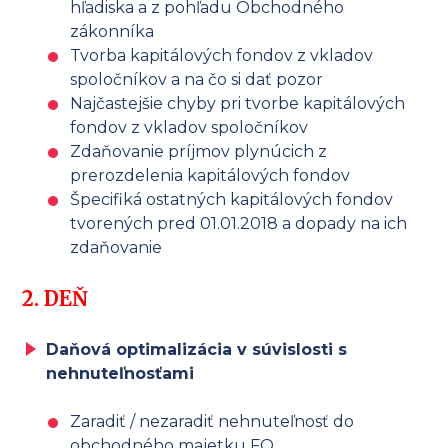
hľadiska a z pohľadu Obchodného
zákonníka
Tvorba kapitálových fondov z vkladov
spoločníkov a na čo si dať pozor
Najčastejšie chyby pri tvorbe kapitálových
fondov z vkladov spoločníkov
Zdaňovanie príjmov plynúcich z
prerozdelenia kapitálových fondov
Špecifiká ostatných kapitálových fondov
tvorených pred 01.01.2018 a dopady na ich
zdaňovanie
2. DEŇ
Daňová optimalizácia v súvislosti s
nehnuteľnosťami
Zaradiť / nezaradiť nehnuteľnosť do
obchodného majetku FO