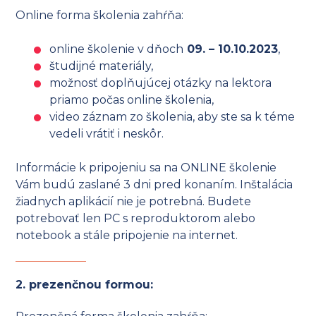
Online forma školenia zahŕňa:
online školenie v dňoch
09. – 10.10.2023
,
študijné materiály,
možnosť doplňujúcej otázky na lektora
priamo počas online školenia,
video záznam zo školenia, aby ste sa k téme
vedeli vrátiť i neskôr.
Informácie k pripojeniu sa na ONLINE školenie
Vám budú zaslané 3 dni pred konaním. Inštalácia
žiadnych aplikácií nie je potrebná. Budete
potrebovať len PC s reproduktorom alebo
notebook a stále pripojenie na internet.
2. prezenčnou formou: