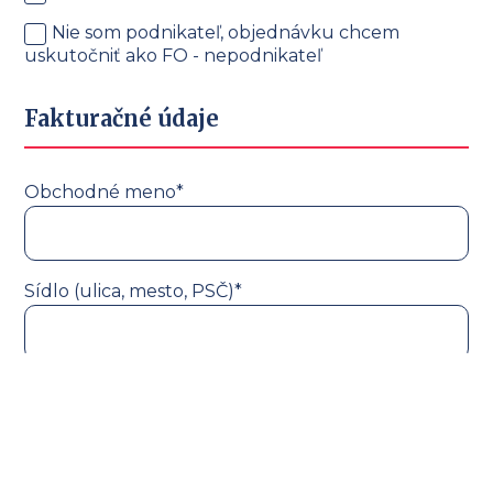
Nie som podnikateľ, objednávku chcem
uskutočniť ako FO - nepodnikateľ
Fakturačné údaje
Obchodné meno*
Sídlo (ulica, mesto, PSČ)*
IČO*
DIČ*