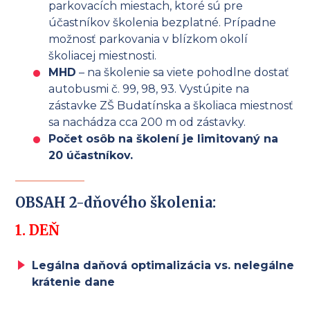
parkovacích miestach, ktoré sú pre
účastníkov školenia bezplatné. Prípadne
možnosť parkovania v blízkom okolí
školiacej miestnosti.
MHD
– na školenie sa viete pohodlne dostať
autobusmi č. 99, 98, 93. Vystúpite na
zástavke ZŠ Budatínska a školiaca miestnosť
sa nachádza cca 200 m od zástavky.
Počet osôb na školení je limitovaný na
20 účastníkov.
OBSAH 2-dňového školenia:
1. DEŇ
Legálna daňová optimalizácia vs. nelegálne
krátenie dane