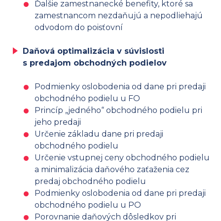
Ďalšie zamestnanecké benefity, ktoré sa
zamestnancom nezdaňujú a nepodliehajú
odvodom do poisťovní
Daňová optimalizácia v súvislosti
s predajom obchodných podielov
Podmienky oslobodenia od dane pri predaji
obchodného podielu u FO
Princíp „jedného“ obchodného podielu pri
jeho predaji
Určenie základu dane pri predaji
obchodného podielu
Určenie vstupnej ceny obchodného podielu
a minimalizácia daňového zaťaženia cez
predaj obchodného podielu
Podmienky oslobodenia od dane pri predaji
obchodného podielu u PO
Porovnanie daňových dôsledkov pri