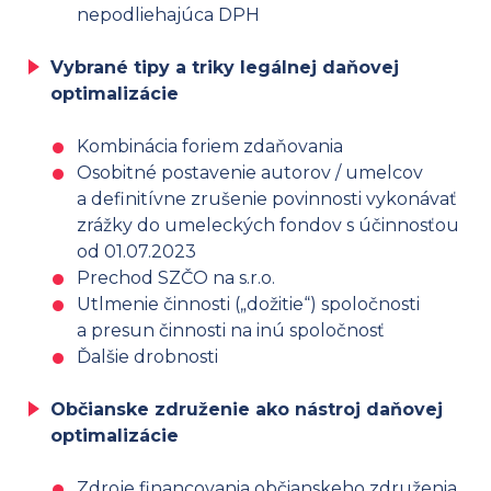
nepodliehajúca DPH
Vybrané tipy a triky legálnej daňovej
optimalizácie
Kombinácia foriem zdaňovania
Osobitné postavenie autorov / umelcov
a definitívne zrušenie povinnosti vykonávať
zrážky do umeleckých fondov s účinnosťou
od 01.07.2023
Prechod SZČO na s.r.o.
Utlmenie činnosti („dožitie“) spoločnosti
a presun činnosti na inú spoločnosť
Ďalšie drobnosti
Občianske združenie ako nástroj daňovej
optimalizácie
Zdroje financovania občianskeho združenia