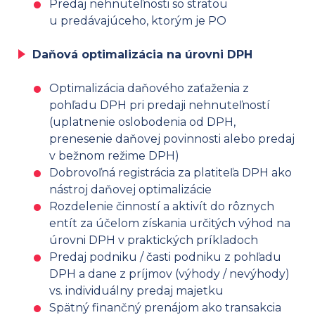
Predaj nehnuteľnosti so stratou
u predávajúceho, ktorým je PO
Daňová optimalizácia na úrovni DPH
Optimalizácia daňového zaťaženia z
pohľadu DPH pri predaji nehnuteľností
(uplatnenie oslobodenia od DPH,
prenesenie daňovej povinnosti alebo predaj
v bežnom režime DPH)
Dobrovoľná registrácia za platiteľa DPH ako
nástroj daňovej optimalizácie
Rozdelenie činností a aktivít do rôznych
entít za účelom získania určitých výhod na
úrovni DPH v praktických príkladoch
Predaj podniku / časti podniku z pohľadu
DPH a dane z príjmov (výhody / nevýhody)
vs. individuálny predaj majetku
Spätný finančný prenájom ako transakcia