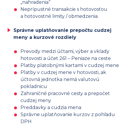
„nahradenia“
Neprípustné transakcie s hotovosťou
a hotovostné limity / obmedzenia
Správne uplatňovanie prepočtu cudzej
meny a kurzové rozdiely
Prevody medzi účtami, výber a vklady
hotovosti a účet 261 – Peniaze na ceste
Platby platobnými kartami v cudzej mene
Platby v cudzej mene v hotovosti, ak
účtovná jednotka nemá valutovú
pokladnicu
Zahraničné pracovné cesty a prepočet
cudzej meny
Preddavky a cudzia mena
Správne uplatňovanie kurzov z pohľadu
DPH