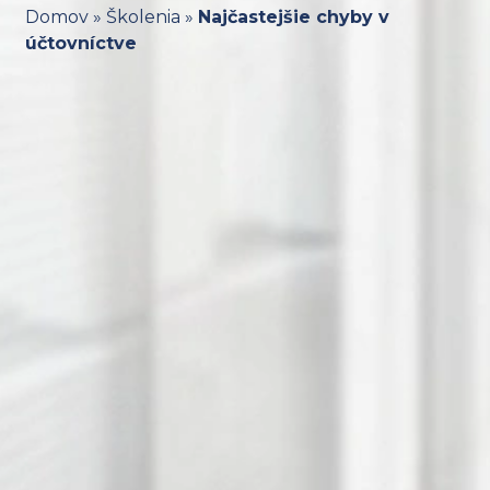
Domov
»
Školenia
»
Najčastejšie chyby v
účtovníctve