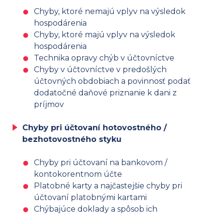
Chyby, ktoré nemajú vplyv na výsledok
hospodárenia
Chyby, ktoré majú vplyv na výsledok
hospodárenia
Technika opravy chýb v účtovníctve
Chyby v účtovníctve v predošlých
účtovných obdobiach a povinnosť podať
dodatočné daňové priznanie k dani z
príjmov
Chyby pri účtovaní hotovostného /
bezhotovostného styku
Chyby pri účtovaní na bankovom /
kontokorentnom účte
Platobné karty a najčastejšie chyby pri
účtovaní platobnými kartami
Chýbajúce doklady a spôsob ich