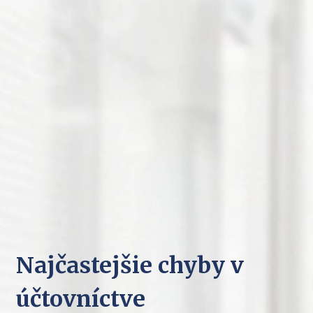
Najčastejšie chyby v
účtovníctve