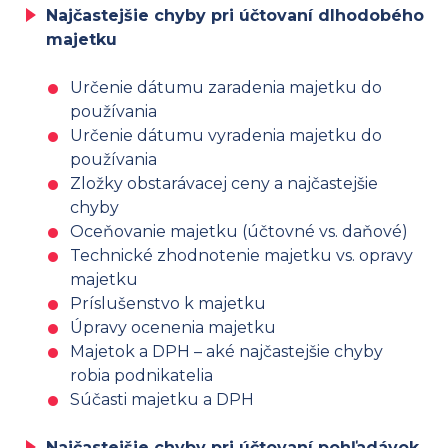
Najčastejšie chyby pri účtovaní dlhodobého
majetku
Určenie dátumu zaradenia majetku do
používania
Určenie dátumu vyradenia majetku do
používania
Zložky obstarávacej ceny a najčastejšie
chyby
Oceňovanie majetku (účtovné vs. daňové)
Technické zhodnotenie majetku vs. opravy
majetku
Príslušenstvo k majetku
Úpravy ocenenia majetku
Majetok a DPH – aké najčastejšie chyby
robia podnikatelia
Súčasti majetku a DPH
Najčastejšie chyby pri účtovaní pohľadávok,