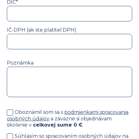
DIČ*
IČ-DPH (ak ste platiteľ DPH)
Poznámka
Oboznámil som sa s
podmienkami spracovania
osobných údajov
a záväzne si objednávam
školenie v
celkovej sume
0
€
.
Súhlasím so spracovaním osobných údajov na