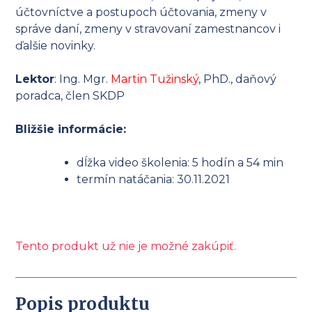
účtovníctve a postupoch účtovania, zmeny v
správe daní, zmeny v stravovaní zamestnancov i
ďalšie novinky.
Lektor
: Ing. Mgr.
Martin Tužinský
, PhD., daňový
poradca, člen SKDP
Bližšie informácie:
dĺžka video školenia: 5 hodín a 54 min
termín natáčania: 30.11.2021
Tento produkt už nie je možné zakúpiť.
Popis produktu