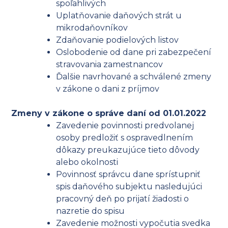
spoľahlivých
Uplatňovanie daňových strát u
mikrodaňovníkov
Zdaňovanie podielových listov
Oslobodenie od dane pri zabezpečení
stravovania zamestnancov
Ďalšie navrhované a schválené zmeny
v zákone o dani z príjmov
Zmeny v zákone o správe daní od 01.01.2022
Zavedenie povinnosti predvolanej
osoby predložiť s ospravedlnením
dôkazy preukazujúce tieto dôvody
alebo okolnosti
Povinnosť správcu dane sprístupniť
spis daňového subjektu nasledujúci
pracovný deň po prijatí žiadosti o
nazretie do spisu
Zavedenie možnosti vypočutia svedka