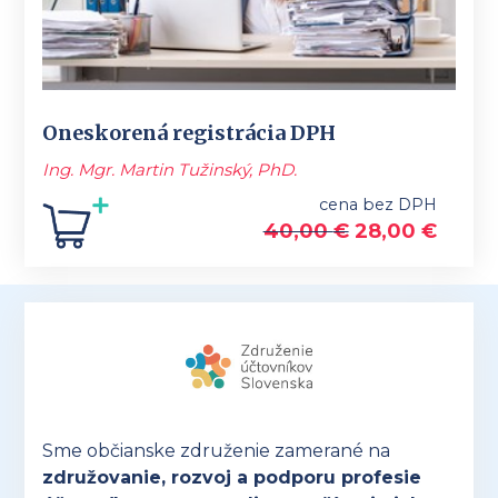
Oneskorená registrácia DPH
Ing. Mgr. Martin Tužinský, PhD.
cena bez DPH
40,00
€
28,00
€
Sme občianske združenie zamerané na
združovanie, rozvoj a podporu profesie