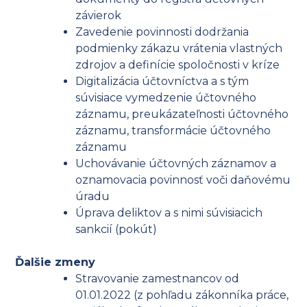
závierok
Zavedenie povinnosti dodržania
podmienky zákazu vrátenia vlastných
zdrojov a definície spoločnosti v kríze
Digitalizácia účtovníctva a s tým
súvisiace vymedzenie účtovného
záznamu, preukázateľnosti účtovného
záznamu, transformácie účtovného
záznamu
Uchovávanie účtovných záznamov a
oznamovacia povinnosť voči daňovému
úradu
Úprava deliktov a s nimi súvisiacich
sankcií (pokút)
Ďalšie zmeny
Stravovanie zamestnancov od
01.01.2022 (z pohľadu zákonníka práce,