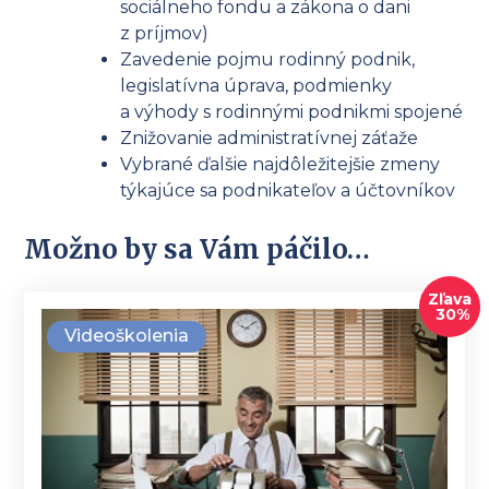
sociálneho fondu a zákona o dani
z príjmov)
Zavedenie pojmu rodinný podnik,
legislatívna úprava, podmienky
a výhody s rodinnými podnikmi spojené
Znižovanie administratívnej záťaže
Vybrané ďalšie najdôležitejšie zmeny
týkajúce sa podnikateľov a účtovníkov
Možno by sa Vám páčilo…
Zľava
30%
Videoškolenia