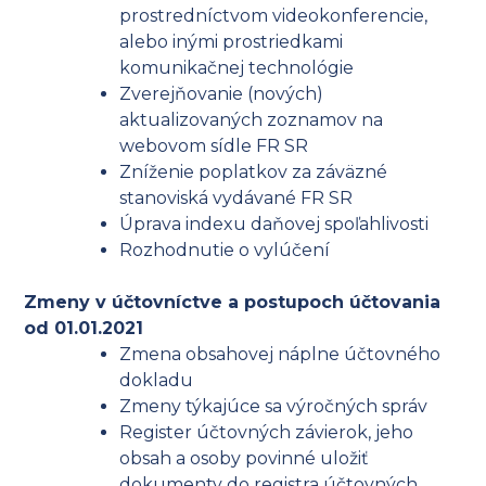
prostredníctvom videokonferencie,
alebo inými prostriedkami
komunikačnej technológie
Zverejňovanie (nových)
aktualizovaných zoznamov na
webovom sídle FR SR
Zníženie poplatkov za záväzné
stanoviská vydávané FR SR
Úprava indexu daňovej spoľahlivosti
Rozhodnutie o vylúčení
Zmeny v účtovníctve a postupoch účtovania
od 01.01.2021
Zmena obsahovej náplne účtovného
dokladu
Zmeny týkajúce sa výročných správ
Register účtovných závierok, jeho
obsah a osoby povinné uložiť
dokumenty do registra účtovných