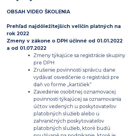
OBSAH VIDEO ŠKOLENIA
Prehľad najdôležitejších veličín platných na
rok 2022
Zmeny v zákone o DPH účinné od 01.01.2022
a od 01.07.2022
Zmeny týkajúce sa registrácie skupiny
pre DPH
Zrušenie povinnosti správcu dane
vydávať osvedčenie o registrácii pre
daň vo forme „kartičiek“
Zavedenie osobitnej oznamovacej
povinnosti týkajúcej sa oznamovania
účtov vedených u poskytovateľov
platobných služieb alebo u
zahraničných poskytovateľov
platobných služieb, ktoré budú
používané na podnikanie, ktoré je