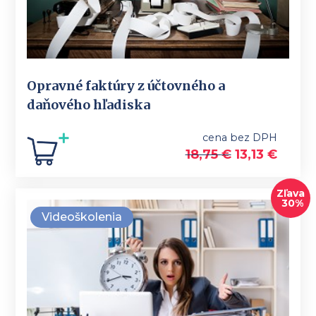
Opravné faktúry z účtovného a
daňového hľadiska
cena bez DPH
18,75
€
13,13
€
Zľava
30%
Videoškolenia