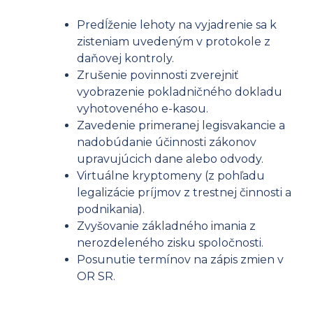
Predĺženie lehoty na vyjadrenie sa k
zisteniam uvedeným v protokole z
daňovej kontroly.
Zrušenie povinnosti zverejniť
vyobrazenie pokladničného dokladu
vyhotoveného e-kasou.
Zavedenie primeranej legisvakancie a
nadobúdanie účinnosti zákonov
upravujúcich dane alebo odvody.
Virtuálne kryptomeny (z pohľadu
legalizácie príjmov z trestnej činnosti a
podnikania).
Zvyšovanie základného imania z
nerozdeleného zisku spoločnosti.
Posunutie termínov na zápis zmien v
OR SR.