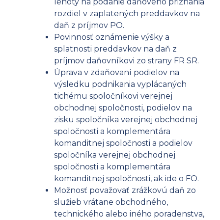
lehoty na podanie daňového priznania
rozdiel v zaplatených preddavkov na
daň z príjmov PO.
Povinnosť oznámenie výšky a
splatnosti preddavkov na daň z
príjmov daňovníkovi zo strany FR SR.
Úprava v zdaňovaní podielov na
výsledku podnikania vyplácaných
tichému spoločníkovi verejnej
obchodnej spoločnosti, podielov na
zisku spoločníka verejnej obchodnej
spoločnosti a komplementára
komanditnej spoločnosti a podielov
spoločníka verejnej obchodnej
spoločnosti a komplementára
komanditnej spoločnosti, ak ide o FO.
Možnosť považovať zrážkovú daň zo
služieb vrátane obchodného,
technického alebo iného poradenstva,