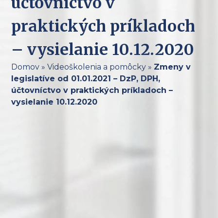
účtovníctvo v
praktických príkladoch
– vysielanie 10.12.2020
Domov
»
Videoškolenia a pomôcky
»
Zmeny v
legislatíve od 01.01.2021 – DzP, DPH,
účtovníctvo v praktických príkladoch –
vysielanie 10.12.2020