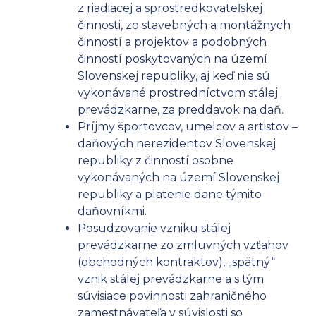
z riadiacej a sprostredkovateľskej
činnosti, zo stavebných a montážnych
činností a projektov a podobných
činností poskytovaných na území
Slovenskej republiky, aj keď nie sú
vykonávané prostredníctvom stálej
prevádzkarne, za preddavok na daň.
Príjmy športovcov, umelcov a artistov –
daňových nerezidentov Slovenskej
republiky z činností osobne
vykonávaných na území Slovenskej
republiky a platenie dane týmito
daňovníkmi.
Posudzovanie vzniku stálej
prevádzkarne zo zmluvných vzťahov
(obchodných kontraktov), „spätný“
vznik stálej prevádzkarne a s tým
súvisiace povinnosti zahraničného
zamestnávateľa v súvislosti so