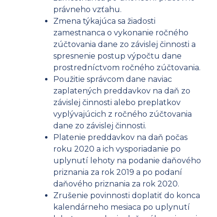
právneho vzťahu.
Zmena týkajúca sa žiadosti
zamestnanca o vykonanie ročného
zúčtovania dane zo závislej činnosti a
spresnenie postup výpočtu dane
prostredníctvom ročného zúčtovania.
Použitie správcom dane naviac
zaplatených preddavkov na daň zo
závislej činnosti alebo preplatkov
vyplývajúcich z ročného zúčtovania
dane zo závislej činnosti.
Platenie preddavkov na daň počas
roku 2020 a ich vysporiadanie po
uplynutí lehoty na podanie daňového
priznania za rok 2019 a po podaní
daňového priznania za rok 2020.
Zrušenie povinnosti doplatiť do konca
kalendárneho mesiaca po uplynutí