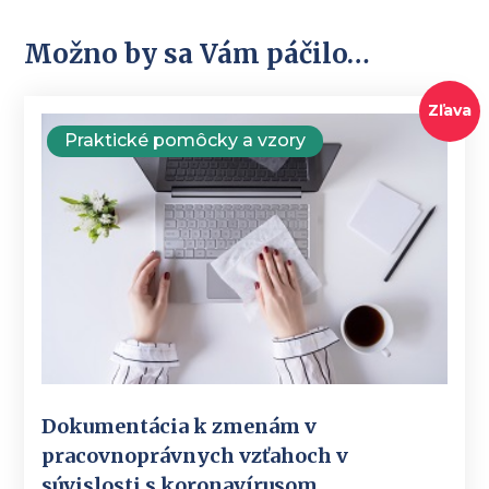
Možno by sa Vám páčilo…
Zľava
Praktické pomôcky a vzory
Dokumentácia k zmenám v
pracovnoprávnych vzťahoch v
súvislosti s koronavírusom