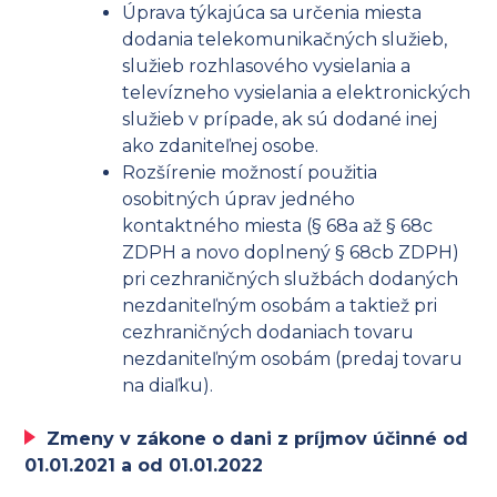
Úprava týkajúca sa určenia miesta
dodania telekomunikačných služieb,
služieb rozhlasového vysielania a
televízneho vysielania a elektronických
služieb v prípade, ak sú dodané inej
ako zdaniteľnej osobe.
Rozšírenie možností použitia
osobitných úprav jedného
kontaktného miesta (§ 68a až § 68c
ZDPH a novo doplnený § 68cb ZDPH)
pri cezhraničných službách dodaných
nezdaniteľným osobám a taktiež pri
cezhraničných dodaniach tovaru
nezdaniteľným osobám (predaj tovaru
na diaľku).
Zmeny v zákone o dani z príjmov účinné od
01.01.2021 a od 01.01.2022