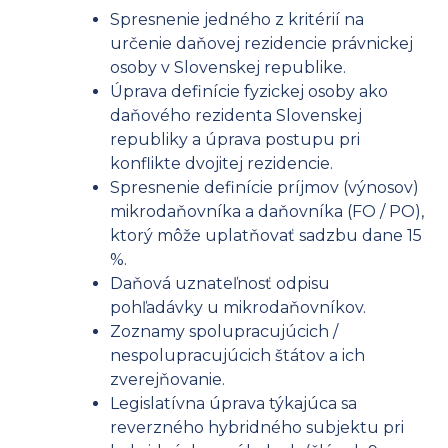
Spresnenie jedného z kritérií na
určenie daňovej rezidencie právnickej
osoby v Slovenskej republike.
Úprava definície fyzickej osoby ako
daňového rezidenta Slovenskej
republiky a úprava postupu pri
konflikte dvojitej rezidencie.
Spresnenie definície príjmov (výnosov)
mikrodaňovníka a daňovníka (FO / PO),
ktorý môže uplatňovať sadzbu dane 15
%.
Daňová uznateľnosť odpisu
pohľadávky u mikrodaňovníkov.
Zoznamy spolupracujúcich /
nespolupracujúcich štátov a ich
zverejňovanie.
Legislatívna úprava týkajúca sa
reverzného hybridného subjektu pri