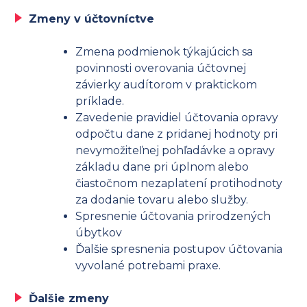
Zmeny v účtovníctve
Zmena podmienok týkajúcich sa
povinnosti overovania účtovnej
závierky audítorom v praktickom
príklade.
Zavedenie pravidiel účtovania opravy
odpočtu dane z pridanej hodnoty pri
nevymožiteľnej pohľadávke a opravy
základu dane pri úplnom alebo
čiastočnom nezaplatení protihodnoty
za dodanie tovaru alebo služby.
Spresnenie účtovania prirodzených
úbytkov
Ďalšie spresnenia postupov účtovania
vyvolané potrebami praxe.
Ďalšie zmeny