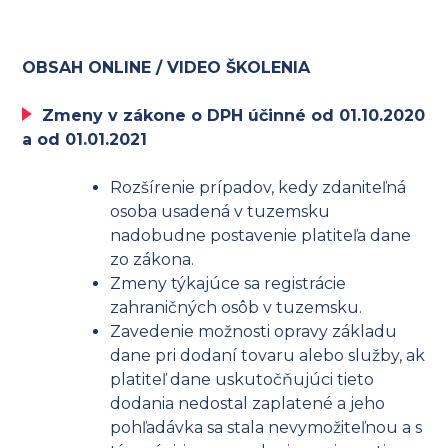
OBSAH ONLINE / VIDEO ŠKOLENIA
Zmeny v zákone o DPH účinné od 01.10.2020
a od 01.01.2021
Rozšírenie prípadov, kedy zdaniteľná
osoba usadená v tuzemsku
nadobudne postavenie platiteľa dane
zo zákona.
Zmeny týkajúce sa registrácie
zahraničných osôb v tuzemsku.
Zavedenie možnosti opravy základu
dane pri dodaní tovaru alebo služby, ak
platiteľ dane uskutočňujúci tieto
dodania nedostal zaplatené a jeho
pohľadávka sa stala nevymožiteľnou a s