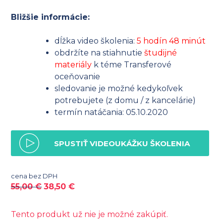
Bližšie informácie:
dĺžka video školenia:
5 hodín 48 minút
obdržíte na stiahnutie
študijné
materiály
k téme Transferové
oceňovanie
sledovanie je možné kedykoľvek
potrebujete (z domu / z kancelárie)
termín natáčania: 05.10.2020
SPUSTIŤ VIDEOUKÁŽKU ŠKOLENIA
cena bez DPH
55,00
€
38,50
€
Tento produkt už nie je možné zakúpiť.