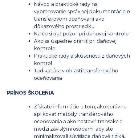
Návod a praktické rady na
vypracovanie správnej dokumentácie o
transferovom oceňovaní ako
dôkazového prostriedku
Na čo si dať pozor pri daňovej kontrole
Ako sa úspešne brániť pri daňovej
kontrole
Praktické rady a skúsenosti z daňových
kontrol
Judikatúra v oblasti transferového
oceňovania
PRÍNOS ŠKOLENIA
Získate informácie o tom, ako správne
aplikovať metódy transferového
oceňovania a ako nastaviť transakcie
medzi závislými osobami, aby ste
minimalizovali súvisiace daňové riziká.