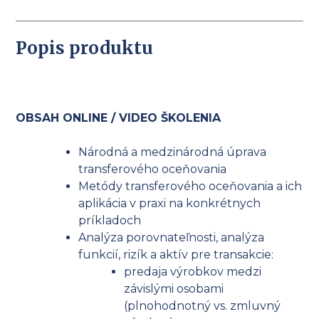
Popis produktu
OBSAH ONLINE / VIDEO ŠKOLENIA
Národná a medzinárodná úprava
transferového oceňovania
Metódy transferového oceňovania a ich
aplikácia v praxi na konkrétnych
príkladoch
Analýza porovnateľnosti, analýza
funkcií, rizík a aktív pre transakcie:
predaja výrobkov medzi
závislými osobami
(plnohodnotný vs. zmluvný