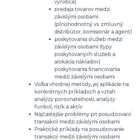
výrobca)
predaja tovarov medzi
závislými osobami
(plnohodnotný vs. zmluvný
distribútor, komisionár a agent)
poskytovania služieb medzi
závislými osobami (typy
poskytovaných služieb a
alokácia nákladov)
poskytovania financovania
medzi závislými osobami
Voľba vhodnej metódy, jej aplikácie na
konkrétnych príkladoch a vzťah
analýzy porovnateľnosti, analýzy
funkcií, rizík a aktív
Najčastejšie problémy pri posudzovaní
transakcií medzi závislými osobami
Praktické príklady na posudzovanie
transakcií medzi závislými osobami