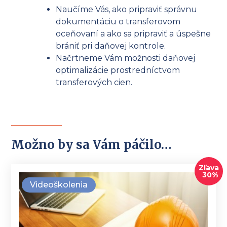
Naučíme Vás, ako pripraviť správnu
dokumentáciu o transferovom
oceňovaní a ako sa pripraviť a úspešne
brániť pri daňovej kontrole.
Načrtneme Vám možnosti daňovej
optimalizácie prostredníctvom
transferových cien.
Možno by sa Vám páčilo…
Zľava
30%
Videoškolenia