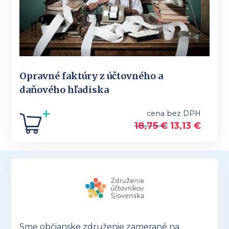
Opravné faktúry z účtovného a
daňového hľadiska
cena bez DPH
18,75
€
13,13
€
Sme občianske združenie zamerané na