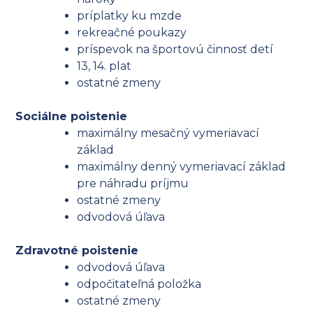
príplatky ku mzde
rekreačné poukazy
príspevok na športovú činnosť detí
13, 14. plat
ostatné zmeny
Sociálne poistenie
maximálny mesačný vymeriavací
základ
maximálny denný vymeriavací základ
pre náhradu príjmu
ostatné zmeny
odvodová úľava
Zdravotné poistenie
odvodová úľava
odpočitateľná položka
ostatné zmeny