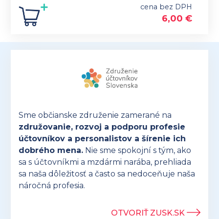
cena bez DPH
6,00
€
Sme občianske združenie zamerané na
združovanie, rozvoj a podporu profesie
účtovníkov a personalistov a šírenie ich
dobrého mena.
Nie sme spokojní s tým, ako
sa s účtovníkmi a mzdármi narába, prehliada
sa naša dôležitosť a často sa nedoceňuje naša
náročná profesia.
OTVORIŤ ZUSK.SK