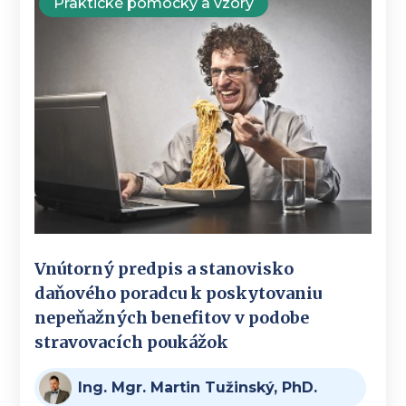
Praktické pomôcky a vzory
Vnútorný predpis a stanovisko
daňového poradcu k poskytovaniu
nepeňažných benefitov v podobe
stravovacích poukážok
Ing. Mgr. Martin Tužinský, PhD.