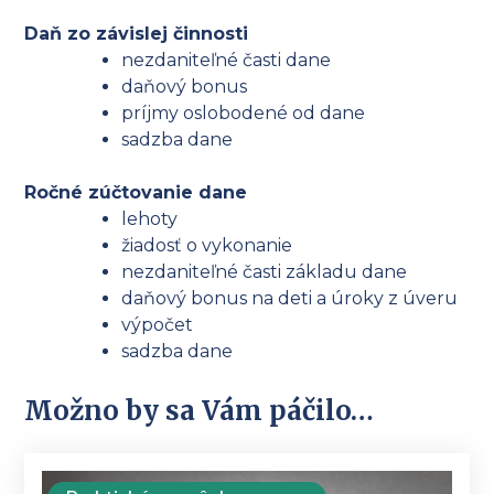
Daň zo závislej činnosti
nezdaniteľné časti dane
daňový bonus
príjmy oslobodené od dane
sadzba dane
Ročné zúčtovanie dane
lehoty
žiadosť o vykonanie
nezdaniteľné časti základu dane
daňový bonus na deti a úroky z úveru
výpočet
sadzba dane
Možno by sa Vám páčilo…