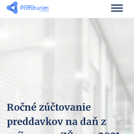
Ročné zúčtovanie
preddavkov na daň z