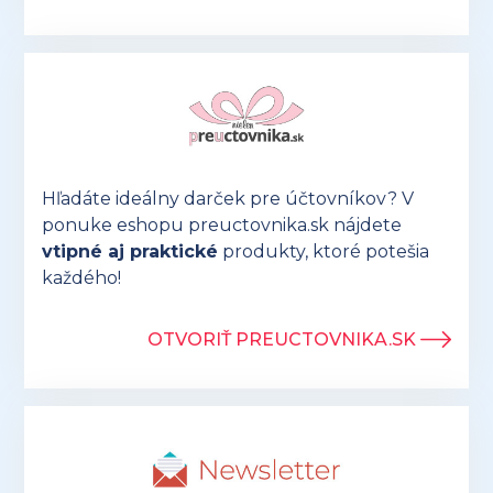
Hľadáte ideálny darček pre účtovníkov? V
ponuke eshopu preuctovnika.sk nájdete
vtipné aj praktické
produkty, ktoré potešia
každého!
OTVORIŤ PREUCTOVNIKA.SK