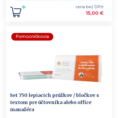
cena bez DPH
15,00
€
Pomocníčkovia
Set 750 lepiacich prúžkov / bločkov s
textom pre účtovníka alebo office
manažéra