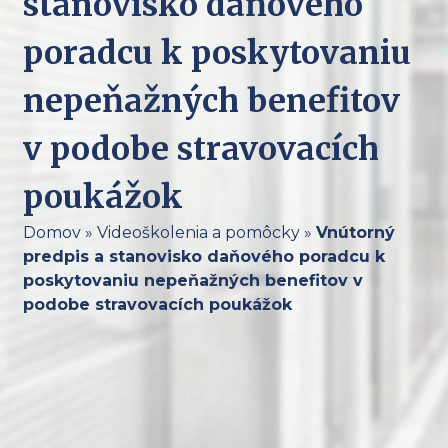
stanovisko daňového
poradcu k poskytovaniu
nepeňažných benefitov
v podobe stravovacích
poukážok
Domov
»
Videoškolenia a pomôcky
»
Vnútorný
predpis a stanovisko daňového poradcu k
poskytovaniu nepeňažných benefitov v
podobe stravovacích poukážok