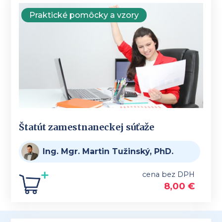
Praktické pomôcky a vzory
Štatút zamestnaneckej súťaže
Ing. Mgr. Martin Tužinský, PhD.
cena bez DPH
8,00
€