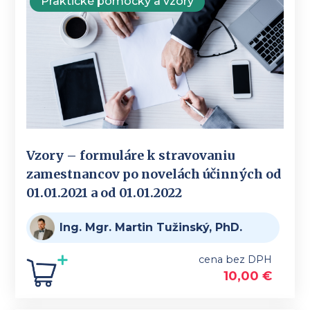
Praktické pomôcky a vzory
Vzory – formuláre k stravovaniu
zamestnancov po novelách účinných od
01.01.2021 a od 01.01.2022
Ing. Mgr. Martin Tužinský, PhD.
cena bez DPH
10,00
€