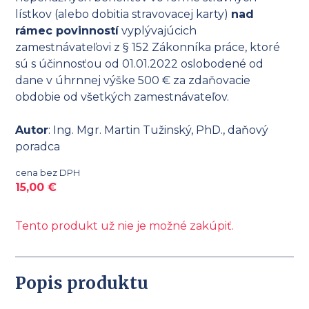
lístkov (alebo dobitia stravovacej karty)
nad
rámec povinností
vyplývajúcich
zamestnávateľovi z § 152 Zákonníka práce, ktoré
sú s účinnosťou od 01.01.2022 oslobodené od
dane v úhrnnej výške 500 € za zdaňovacie
obdobie od všetkých zamestnávateľov.
Autor
: Ing. Mgr. Martin Tužinský, PhD., daňový
poradca
cena bez DPH
15,00
€
Tento produkt už nie je možné zakúpiť.
Popis produktu