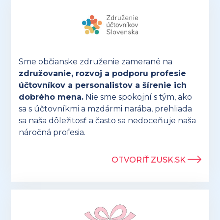
Sme občianske združenie zamerané na
združovanie, rozvoj a podporu profesie
účtovníkov a personalistov a šírenie ich
dobrého mena.
Nie sme spokojní s tým, ako
sa s účtovníkmi a mzdármi narába, prehliada
sa naša dôležitosť a často sa nedoceňuje naša
náročná profesia.
OTVORIŤ ZUSK.SK