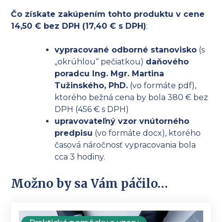
Čo získate zakúpením tohto produktu v cene
14,50 € bez DPH (17,40 € s DPH)
:
vypracované odborné stanovisko
(s
„okrúhlou“ pečiatkou)
daňového
poradcu Ing. Mgr. Martina
Tužinského, PhD.
(vo formáte pdf),
ktorého bežná cena by bola 380 € bez
DPH (456 € s DPH)
upravovateľný vzor vnútorného
predpisu
(vo formáte docx), ktorého
časová náročnosť vypracovania bola
cca 3 hodiny.
Možno by sa Vám páčilo…