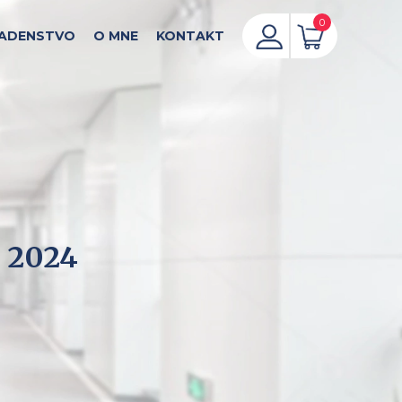
0
ADENSTVO
O MNE
KONTAKT
y 2024