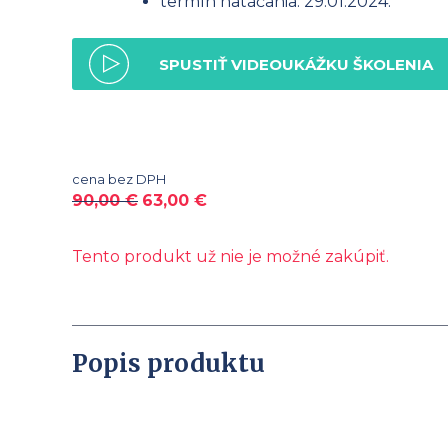
termín natáčania: 29.01.2024.
SPUSTIŤ VIDEOUKÁŽKU ŠKOLENIA
cena bez DPH
90,00
€
63,00
€
Tento produkt už nie je možné zakúpiť.
Popis produktu