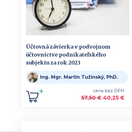
Účtovná závierka v podvojnom
účtovníctve podnikateľského
subjektu za rok 2023
Ing. Mgr. Martin Tužinský, PhD.
cena bez DPH
57,50
€
40,25
€