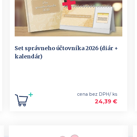
Set správneho účtovníka 2026 (diár +
kalendár)
cena bez DPH/ ks
24,39
€