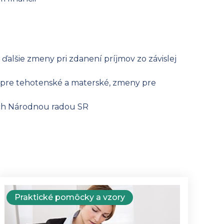
e
 ďalšie zmeny pri zdanení príjmov zo závislej
y pre tehotenské a materské, zmeny pre
ých Národnou radou SR
Praktické pomôcky a vzory