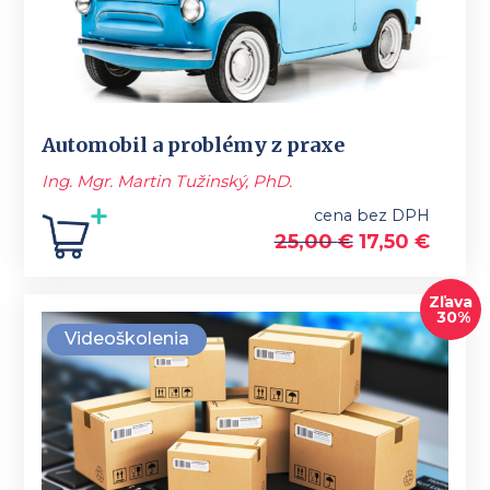
Automobil a problémy z praxe
Ing. Mgr. Martin Tužinský, PhD.
cena bez DPH
25,00
€
17,50
€
Zľava
30%
Videoškolenia