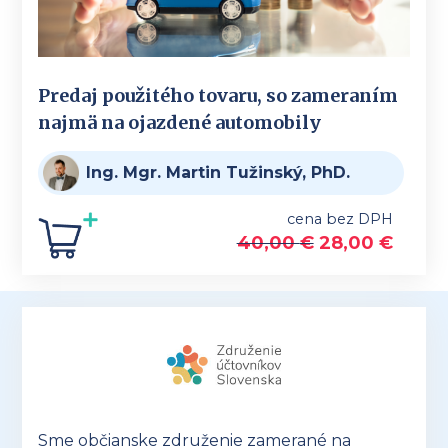
Predaj použitého tovaru, so zameraním
najmä na ojazdené automobily
Ing. Mgr. Martin Tužinský, PhD.
cena bez DPH
40,00
€
28,00
€
Sme občianske združenie zamerané na