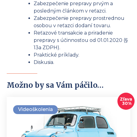
Zabezpečenie prepravy prvým a
posledným článkom v reťazci.
Zabezpečenie prepravy prostrednou
osobou v reťazci dodaní tovaru.
Reťazové transakcie a priradenie
prepravy s účinnosťou od 01.01.2020 (§
13a ZDPH).
Praktické príklady.
Diskusia.
Možno by sa Vám páčilo…
Zľava
30%
Videoškolenia