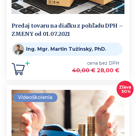
Predaj tovaru na diaľku z pohľadu DPH –
ZMENY od 01.07.2021
Ing. Mgr. Martin Tužinský, PhD.
cena bez DPH
40,00
€
28,00
€
Zľava
30%
Videoškolenia