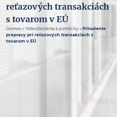
reťazových transakciách
s tovarom v EÚ
Domov
»
Videoškolenia a pomôcky
»
Priradenie
prepravy pri reťazových transakciách s
tovarom v EÚ