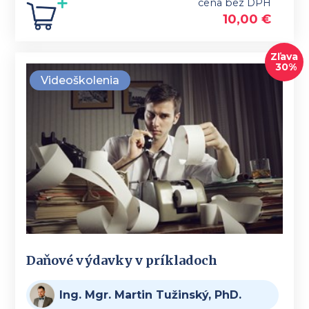
cena bez DPH
10,00
€
Zľava
30%
Videoškolenia
Daňové výdavky v príkladoch
Ing. Mgr. Martin Tužinský, PhD.