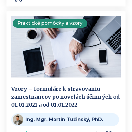
Praktické pomôcky a vzory
Vzory – formuláre k stravovaniu
zamestnancov po novelách účinných od
01.01.2021 a od 01.01.2022
Ing. Mgr. Martin Tužinský, PhD.