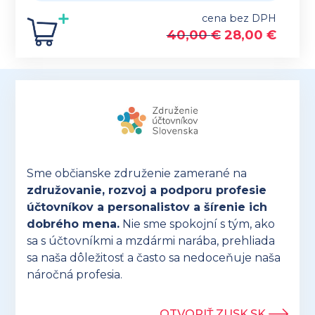
cena bez DPH
40,00
€
28,00
€
Sme občianske združenie zamerané na
združovanie, rozvoj a podporu profesie
účtovníkov a personalistov a šírenie ich
dobrého mena.
Nie sme spokojní s tým, ako
sa s účtovníkmi a mzdármi narába, prehliada
sa naša dôležitosť a často sa nedoceňuje naša
náročná profesia.
OTVORIŤ ZUSK.SK