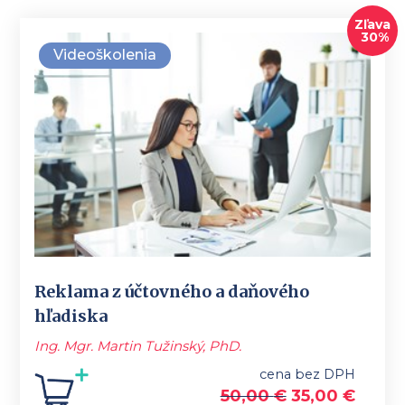
Zľava
30%
Videoškolenia
Reklama z účtovného a daňového
hľadiska
Ing. Mgr. Martin Tužinský, PhD.
cena bez DPH
50,00
€
35,00
€