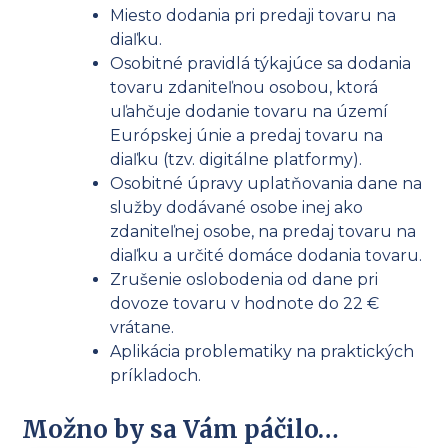
Miesto dodania pri predaji tovaru na
diaľku.
Osobitné pravidlá týkajúce sa dodania
tovaru zdaniteľnou osobou, ktorá
uľahčuje dodanie tovaru na území
Európskej únie a predaj tovaru na
diaľku (tzv. digitálne platformy).
Osobitné úpravy uplatňovania dane na
služby dodávané osobe inej ako
zdaniteľnej osobe, na predaj tovaru na
diaľku a určité domáce dodania tovaru.
Zrušenie oslobodenia od dane pri
dovoze tovaru v hodnote do 22 €
vrátane.
Aplikácia problematiky na praktických
príkladoch.
Možno by sa Vám páčilo…