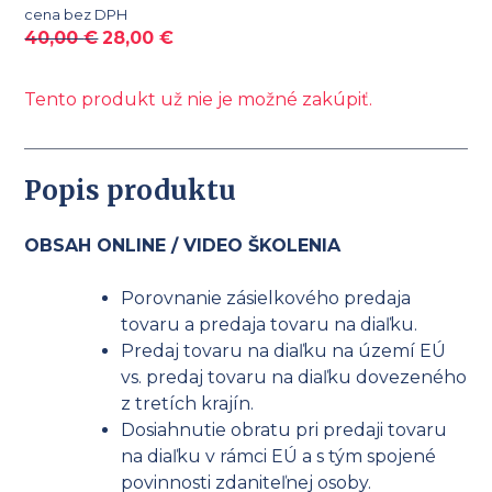
cena bez DPH
40,00
€
28,00
€
Tento produkt už nie je možné zakúpiť.
Popis produktu
OBSAH ONLINE / VIDEO ŠKOLENIA
Porovnanie zásielkového predaja
tovaru a predaja tovaru na diaľku.
Predaj tovaru na diaľku na území EÚ
vs. predaj tovaru na diaľku dovezeného
z tretích krajín.
Dosiahnutie obratu pri predaji tovaru
na diaľku v rámci EÚ a s tým spojené
povinnosti zdaniteľnej osoby.